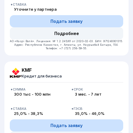
СТАВКА
Уточните у партнера
Подать заявку
Подробнее
АО «Kaspi Bank».
Лицензия: № 1.2.245/61 от 2020-02-03.
БИН: 971240001315.
Адрес: Республика Казахстан, г. Алматы, ул. Наурызбай Батыра, 154.
Телефон: +7 (727) 258-59-55.
KMF
Кредит для бизнеса
СУММА
СРОК
300 тыс - 100 млн
3 мес. - 7 лет
СТАВКА
ГЭСВ
25,0% - 38,3%
35,0% - 46,0%
Подать заявку