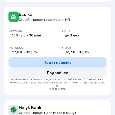
bcc.kz
Онлайн-кредитование для ИП
СУММА
СРОК
150 тыс - 30 млн
до 3 лет
СТАВКА
ГЭСВ
27,0% - 32,0%
32,7% - 37,8%
Подать заявку
Подробнее
АО «Банк ЦентрКредит».
Лицензия: № 1.2.25/195/34 от 2020-02-03.
БИН:
980640000093.
Адрес: Республика Казахстан, г. Алматы, пр. Аль-Фараби,
38.
Телефон: 505.
Halyk Bank
Онлайн-кредит для ИП за 5 минут