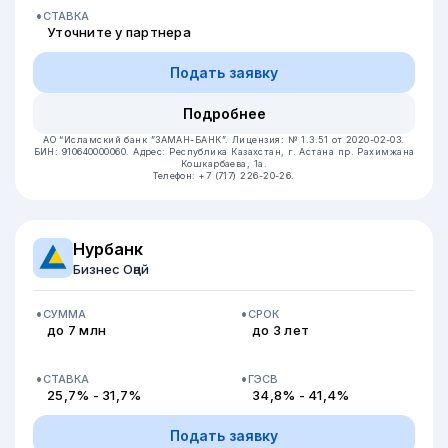
СТАВКА
Уточните у партнера
Подать заявку
Подробнее
AO “Исламский банк ”ЗАМАН-БАНК”.
Лицензия: № 1.3.51 от 2020-02-03.
БИН: 910640000060.
Адрес: Республика Казахстан, г. Астана пр. Рахимжана
Кошкарбаева, 1а.
Телефон: +7 (717) 226-20-26.
Нурбанк
Бизнес Оңай
СУММА
СРОК
до 7 млн
до 3 лет
СТАВКА
ГЭСВ
25,7% - 31,7%
34,8% - 41,4%
Подать заявку