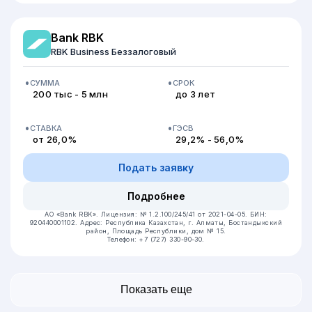
Bank RBK
RBK Business Беззалоговый
СУММА
СРОК
200 тыс - 5 млн
до 3 лет
СТАВКА
ГЭСВ
от 26,0%
29,2% - 56,0%
Подать заявку
Подробнее
АО «Bank RBK».
Лицензия: № 1.2.100/245/41 от 2021-04-05.
БИН:
920440001102.
Адрес: Республика Казахстан, г. Алматы, Бостандыкский
район, Площадь Республики, дом № 15.
Телефон: +7 (727) 330-90-30.
Показать еще