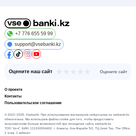
+7 776 655 59 99
support@vsebanki.kz
★
★
★
★
★
Оцените наш сайт
Оцените сайт
О проекте
Контакты
Пользовательское соглашение
© 2022–2026, Vsebanki. При использовании материалов гиперссылка на vsebanki.kz
обязательна. Мы используем файлы cookie для того, чтобы предоставить
пользователям больше возможностей при посещении сайта vsebanki.kz.
TOO “do-it”. БИН: 121240004462. г. Алматы, ​Аль-Фараби 5/2, ТЦ Jurek Tau, The Office,
2 этаж, 1 кабинет