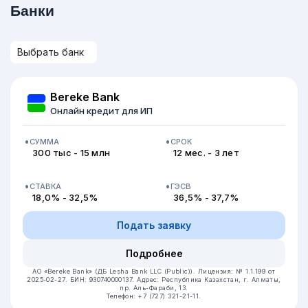
Банки
Bereke Bank
Онлайн кредит для ИП
СУММА
СРОК
300 тыс - 15 млн
12 мес. - 3 лет
СТАВКА
ГЭСВ
18,0% - 32,5%
36,5% - 37,7%
Подать заявку
Подробнее
АО «Bereke Bank» (ДБ Lesha Bank LLC (Public)).
Лицензия: № 1.1.199 от
2025-02-27.
БИН: 930740000137.
Адрес: Республика Казахстан, г. Алматы,
пр. Аль-Фараби, 13.
Телефон: +7 (727) 321-21-11.