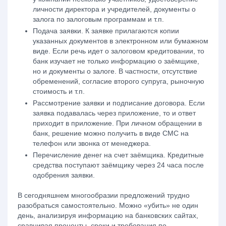
личности директора и учредителей, документы о
залога по залоговым программам и т.п.
Подача заявки. К заявке прилагаются копии
указанных документов в электронном или бумажном
виде. Если речь идет о залоговом кредитовании, то
банк изучает не только информацию о заёмщике,
но и документы о залоге. В частности, отсутствие
обременений, согласие второго супруга, рыночную
стоимость и т.п.
Рассмотрение заявки и подписание договора. Если
заявка подавалась через приложение, то и ответ
приходит в приложение. При личном обращении в
банк, решение можно получить в виде СМС на
телефон или звонка от менеджера.
Перечисление денег на счет заёмщика. Кредитные
средства поступают заёмщику через 24 часа после
одобрения заявки.
В сегодняшнем многообразии предложений трудно
разобраться самостоятельно. Можно «убить» не один
день, анализируя информацию на банковских сайтах,
сравнивая проценты, сроки и требования по