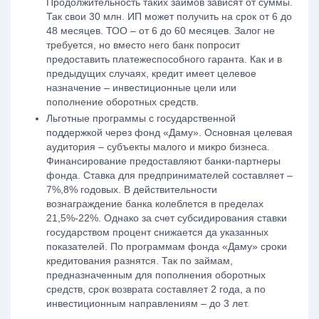
Продолжительность таких займов зависят от суммы.
Так свои 30 млн. ИП может получить на срок от 6 до
48 месяцев. ТОО – от 6 до 60 месяцев. Залог не
требуется, но вместо него банк попросит
предоставить платежеспособного гаранта. Как и в
предыдущих случаях, кредит имеет целевое
назначение – инвестиционные цели или
пополнение оборотных средств.
Льготные программы с государственной
поддержкой через фонд «Даму». Основная целевая
аудитория – субъекты малого и микро бизнеса.
Финансирование предоставляют банки-партнеры
фонда. Ставка для предпринимателей составляет –
7%,8% годовых. В действительности
вознаграждение банка колеблется в пределах
21,5%-22%. Однако за счет субсидирования ставки
государством процент снижается да указанных
показателей. По программам фонда «Даму» сроки
кредитования разнятся. Так по займам,
предназначенным для пополнения оборотных
средств, срок возврата составляет 2 года, а по
инвестиционным направлениям – до 3 лет.