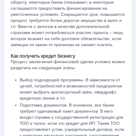
обороту, некоторые банки отказывают, а некоторые
соглашаются предоставить финансирование на
ужесточенных условиях. Сокращается срок, повышается
процент, требуется более дорогое имущество в залог и
т.п. Вместе с залогом в качестве дополнительной
страховки может потребоваться участие гаранта – лица,
которое возьмет на себя долговое обязательство, если
заёмщик по каким-то причинам не сможет платить.
Как получить кредит бизнесу
Процесс заключения финансовой сделки условно можно
разделить на следующие этапы:
Выбор подходящей программы. В зависимости от
целей, потребностей и возможностей предприятие
может выбрать краткосрочный заём, овердрафт,
кредитную линию и т.п.
Подготовка документов. В основном, все банки
требуют одинаковый пакет документов. В него
входит справка о государственной регистрации для
ТОО и талон, если это кредит для ИП. Также ТОО
предоставляют устав, учредительный договор, если
у компании несколько участников, удостоверение