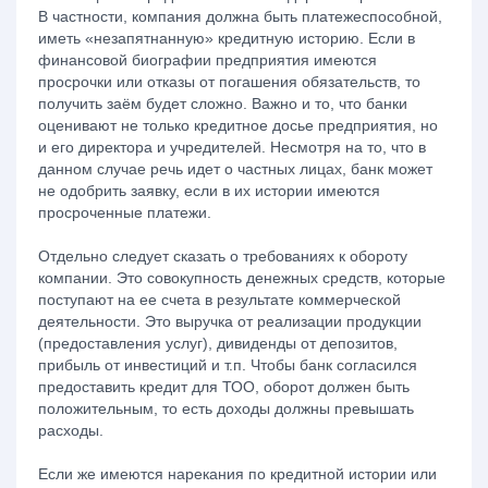
В частности, компания должна быть платежеспособной,
иметь «незапятнанную» кредитную историю. Если в
финансовой биографии предприятия имеются
просрочки или отказы от погашения обязательств, то
получить заём будет сложно. Важно и то, что банки
оценивают не только кредитное досье предприятия, но
и его директора и учредителей. Несмотря на то, что в
данном случае речь идет о частных лицах, банк может
не одобрить заявку, если в их истории имеются
просроченные платежи.
Отдельно следует сказать о требованиях к обороту
компании. Это совокупность денежных средств, которые
поступают на ее счета в результате коммерческой
деятельности. Это выручка от реализации продукции
(предоставления услуг), дивиденды от депозитов,
прибыль от инвестиций и т.п. Чтобы банк согласился
предоставить кредит для ТОО, оборот должен быть
положительным, то есть доходы должны превышать
расходы.
Если же имеются нарекания по кредитной истории или