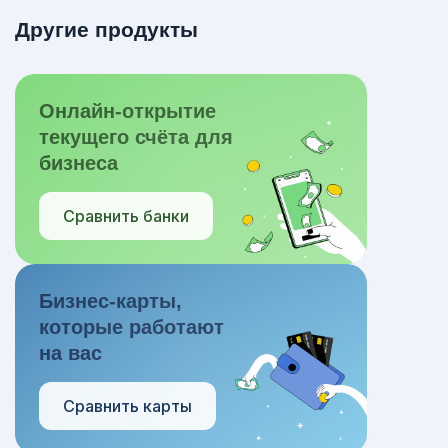
Другие продукты
Онлайн-открытие
текущего счёта для
бизнеса
Сравнить банки
Бизнес-карты,
которые работают
на вас
Сравнить карты