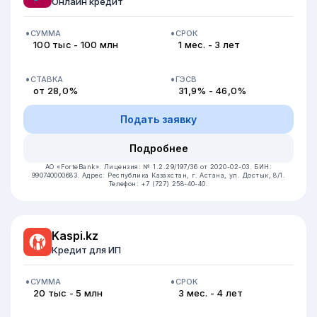
Онлайн кредит
СУММА
СРОК
100 тыс - 100 млн
1 мес. - 3 лет
СТАВКА
ГЭСВ
от 28,0%
31,9% - 46,0%
Подать заявку
Подробнее
АО «ForteBank».
Лицензия: № 1.2.29/197/36 от 2020-02-03.
БИН:
990740000683.
Адрес: Республика Казахстан, г. Астана, ул. Достык, 8/1.
Телефон: +7 (727) 258-40-40.
Kaspi.kz
Кредит для ИП
СУММА
СРОК
20 тыс - 5 млн
3 мес. - 4 лет