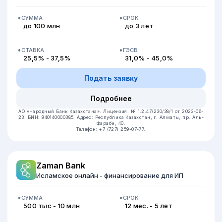
СУММА
СРОК
до 100 млн
до 3 лет
СТАВКА
ГЭСВ
25,5% - 37,5%
31,0% - 45,0%
Подать заявку
Подробнее
АО «Народный Банк Казахстана».
Лицензия: № 1.2.47/230/38/1 от 2023-06-
23.
БИН: 940140000385.
Адрес: Республика Казахстан, г. Алматы, пр. Аль-
Фараби, 40.
Телефон: +7 (727) 259-07-77.
Zaman Bank
Исламское онлайн - финансирование для ИП
СУММА
СРОК
500 тыс - 10 млн
12 мес. - 5 лет