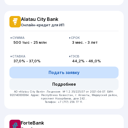
Alatau City Bank
Онлайн-кредит для ИП
СУММА
СРОК
500 тыс - 25 млн
3 мес. - 3 лет
СТАВКА
ГЭСВ
37,0% - 37,0%
44,2% - 46,0%
Подать заявку
Подробнее
АО «Alatau City Bank».
Лицензия: № 1.2.35/225/37 от 2021-04-07.
БИН:
920140000084.
Адрес: Республика Казахстан, г. Алматы, Медеуский район,
проспект Назарбаева, дом 242..
Телефон: +7 (717) 258 77 11.
ForteBank