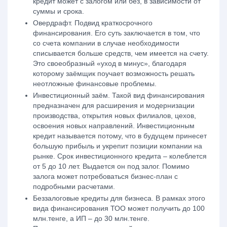
кредит может с залогом или без, в зависимости от
суммы и срока.
Овердрафт. Подвид краткосрочного
финансирования. Его суть заключается в том, что
со счета компании в случае необходимости
списывается больше средств, чем имеется на счету.
Это своеобразный «уход в минус», благодаря
которому заёмщик поучает возможность решать
неотложные финансовые проблемы.
Инвестиционный заём. Такой вид финансирования
предназначен для расширения и модернизации
производства, открытия новых филиалов, цехов,
освоения новых направлений. Инвестиционным
кредит называется потому, что в будущем принесет
большую прибыль и укрепит позиции компании на
рынке. Срок инвестиционного кредита – колеблется
от 5 до 10 лет. Выдается он под залог. Помимо
залога может потребоваться бизнес-план с
подробными расчетами.
Беззалоговые кредиты для бизнеса. В рамках этого
вида финансирования ТОО может получить до 100
млн.тенге, а ИП – до 30 млн.тенге.