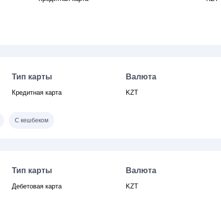
Тип карты
Валюта
Кредитная карта
KZT
С кешбеком
Тип карты
Валюта
Дебетовая карта
KZT