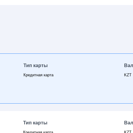
Тип карты
Ва
Кредитная карта
KZT
Тип карты
Ва
Кредитная карта
KZT