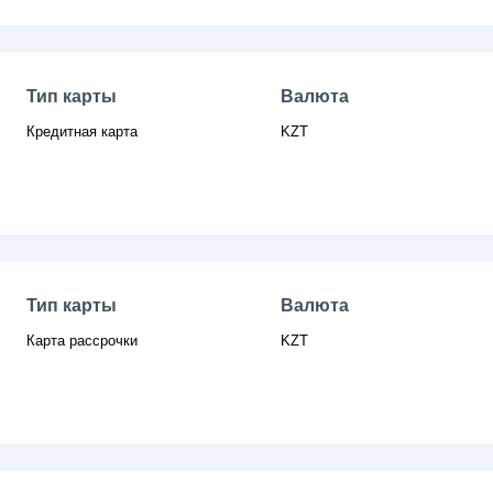
Тип карты
Валюта
Кредитная карта
KZT
Тип карты
Валюта
Карта рассрочки
KZT