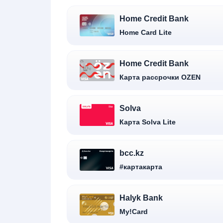
Home Credit Bank
Home Card Lite
Home Credit Bank
Карта рассрочки OZEN
Solva
Карта Solva Lite
bcc.kz
#картакарта
Halyk Bank
My!Card