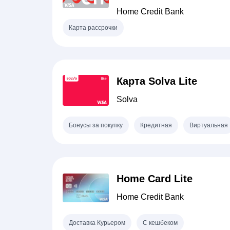
Home Credit Bank
Карта рассрочки
Карта Solva Lite
Solva
Бонусы за покупку
Кредитная
Виртуальная
Home Card Lite
Home Credit Bank
Доставка Курьером
С кешбеком