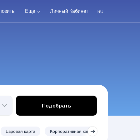
позиты
Еще
Личный Кабинет
Подобрать
Евровая карта
Корпоративная карта
Карты с кешеб