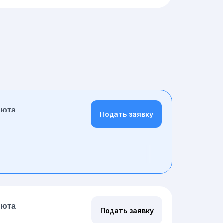
люта
Подать заявку
люта
Подать заявку