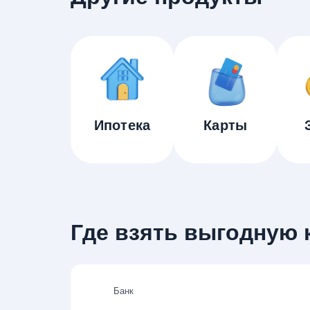
Ипотека
Карты
Где взять выгодную к
Банк