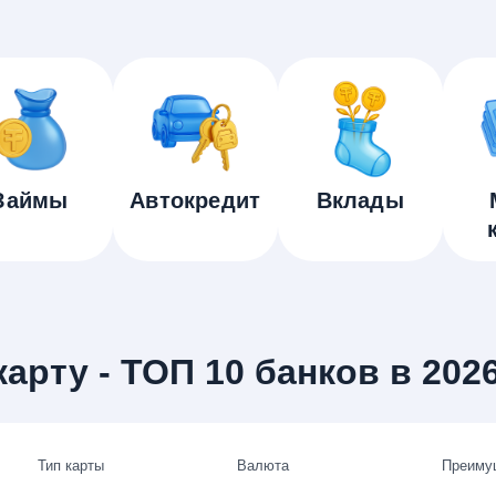
Займы
Автокредит
Вклады
арту - ТОП 10 банков в 202
Тип карты
Валюта
Преиму