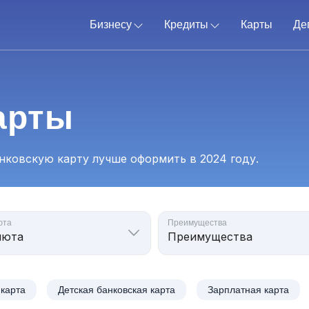
Бизнесу
Кредиты
Карты
Де
арты
анковскую карту лучше оформить в 2024 году.
юта
Преимущества
 карта
Детская банковская карта
Зарплатная карта