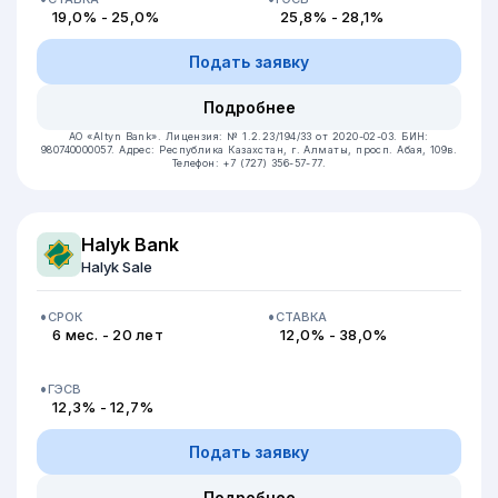
19,0% - 25,0%
25,8% - 28,1%
Подать заявку
Подробнее
АО «Altyn Bank».
Лицензия: № 1.2.23/194/33 от 2020-02-03.
БИН:
980740000057.
Адрес: Республика Казахстан, г. Алматы, просп. Абая, 109в.
Телефон: +7 (727) 356-57-77.
Halyk Bank
Halyk Sale
СРОК
СТАВКА
6 мес. - 20 лет
12,0% - 38,0%
ГЭСВ
12,3% - 12,7%
Подать заявку
Подробнее