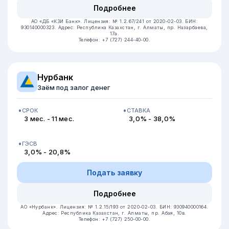
Подробнее
АО «ДБ «КЗИ Банк».
Лицензия: № 1.2.67/241 от 2020-02-03.
БИН:
930140000323.
Адрес: Республика Казахстан, ​г. Алматы, пр. Назарбаева,
17а.
Телефон: +7 (727) 244-40-00.
Нурбанк
Заём под залог денег
СРОК
СТАВКА
3 мес. - 11 мес.
3,0% - 38,0%
ГЭСВ
3,0% - 20,8%
Подать заявку
Подробнее
АО «Нурбанк».
Лицензия: № 1.2.15/193 от 2020-02-03.
БИН: 930940000164.
Адрес: Республика Казахстан, г. Алматы, пр. Абая, 10в.
Телефон: +7 (727) 250-00-00.