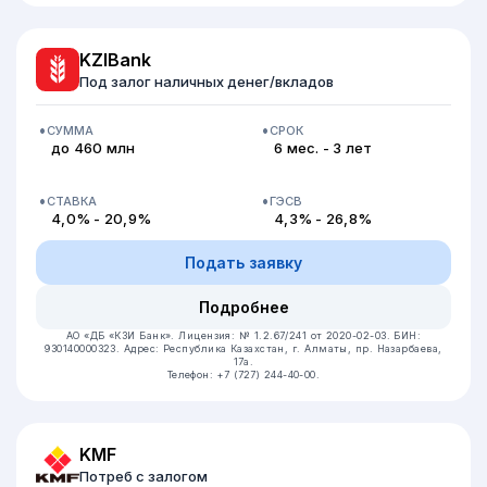
KZIBank
Под залог наличных денег/вкладов
СУММА
СРОК
до 460 млн
6 мес. - 3 лет
СТАВКА
ГЭСВ
4,0% - 20,9%
4,3% - 26,8%
Подать заявку
Подробнее
АО «ДБ «КЗИ Банк».
Лицензия: № 1.2.67/241 от 2020-02-03.
БИН:
930140000323.
Адрес: Республика Казахстан, ​г. Алматы, пр. Назарбаева,
17а.
Телефон: +7 (727) 244-40-00.
KMF
Потреб с залогом