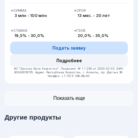
СУММА
СРОК
3 млн - 100 млн
13 мес. - 20 лет
СТАВКА
ГЭСВ
19,5% - 30,0%
20,0% - 35,0%
Подать заявку
Подробнее
АО "Шинхан Банк Казахстан".
Лицензия: № 1.1.258 от 2020-02-03.
БИН:
80240019735.
Адрес: Республика Казахстан, г. Алматы, пр. Достык 38.
Телефон: +7 (727) 356-96-00.
Показать еще
Другие продукты