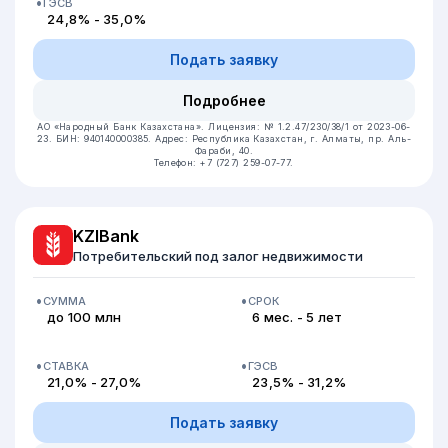
ГЭСВ
24,8% - 35,0%
Подать заявку
Подробнее
АО «Народный Банк Казахстана».
Лицензия: № 1.2.47/230/38/1 от 2023-06-
23.
БИН: 940140000385.
Адрес: Республика Казахстан, г. Алматы, пр. Аль-
Фараби, 40.
Телефон: +7 (727) 259-07-77.
KZIBank
Потребительский под залог недвижимости
СУММА
СРОК
до 100 млн
6 мес. - 5 лет
СТАВКА
ГЭСВ
21,0% - 27,0%
23,5% - 31,2%
Подать заявку