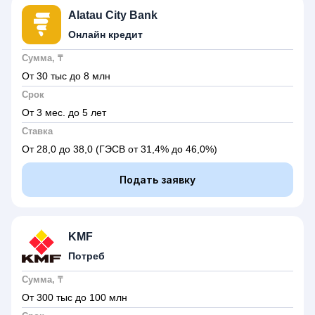
Alatau City Bank
Онлайн кредит
Сумма, ₸
От 30 тыс до 8 млн
Срок
От 3 мес. до 5 лет
Ставка
От 28,0 до 38,0
(ГЭСВ от 31,4% до 46,0%)
Подать заявку
KMF
Потреб
Сумма, ₸
От 300 тыс до 100 млн