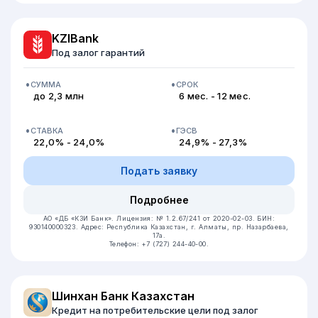
KZIBank
Под залог гарантий
СУММА
СРОК
до 2,3 млн
6 мес. - 12 мес.
СТАВКА
ГЭСВ
22,0% - 24,0%
24,9% - 27,3%
Подать заявку
Подробнее
АО «ДБ «КЗИ Банк».
Лицензия: № 1.2.67/241 от 2020-02-03.
БИН:
930140000323.
Адрес: Республика Казахстан, ​г. Алматы, пр. Назарбаева,
17а.
Телефон: +7 (727) 244-40-00.
Шинхан Банк Казахстан
Кредит на потребительские цели под залог