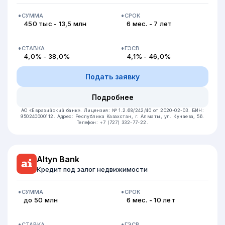
СУММА
СРОК
450 тыс - 13,5 млн
6 мес. - 7 лет
СТАВКА
ГЭСВ
4,0% - 38,0%
4,1% - 46,0%
Подать заявку
Подробнее
АО «Евразийский банк».
Лицензия: № 1.2.68/242/40 от 2020-02-03.
БИН:
950240000112.
Адрес: Республика Казахстан, г. Алматы, ул. Кунаева, 56.
Телефон: +7 (727) 332-77-22.
Altyn Bank
Кредит под залог недвижимости
СУММА
СРОК
до 50 млн
6 мес. - 10 лет
СТАВКА
ГЭСВ