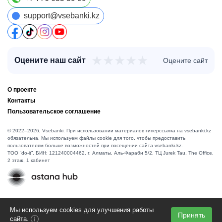
support@vsebanki.kz
★
★
★
★
★
Оцените наш сайт
Оцените сайт
О проекте
Контакты
Пользовательское соглашение
© 2022–2026, Vsebanki. При использовании материалов гиперссылка на vsebanki.kz
обязательна. Мы используем файлы cookie для того, чтобы предоставить
пользователям больше возможностей при посещении сайта vsebanki.kz.
TOO “do-it”. БИН: 121240004462. г. Алматы, ​Аль-Фараби 5/2, ТЦ Jurek Tau, The Office,
2 этаж, 1 кабинет
Мы используем cookies для улучшения работы
Принять
сайта.