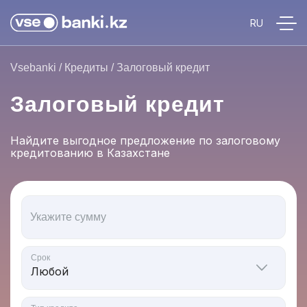
Vsebanki
/
Кредиты
/
Залоговый кредит
Залоговый кредит
Найдите выгодное предложение по залоговому
кредитованию в Казахстане
Укажите сумму
Срок