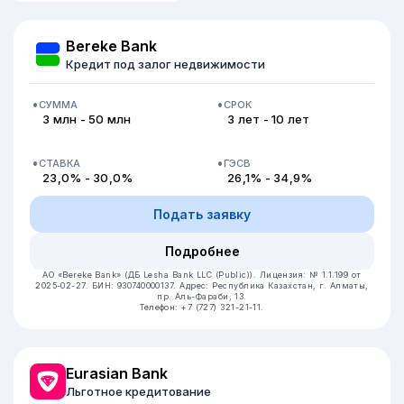
Bereke Bank
Кредит под залог недвижимости
СУММА
СРОК
3 млн - 50 млн
3 лет - 10 лет
СТАВКА
ГЭСВ
23,0% - 30,0%
26,1% - 34,9%
Подать заявку
Подробнее
АО «Bereke Bank» (ДБ Lesha Bank LLC (Public)).
Лицензия: № 1.1.199 от
2025-02-27.
БИН: 930740000137.
Адрес: Республика Казахстан, г. Алматы,
пр. Аль-Фараби, 13.
Телефон: +7 (727) 321-21-11.
Eurasian Bank
Льготное кредитование