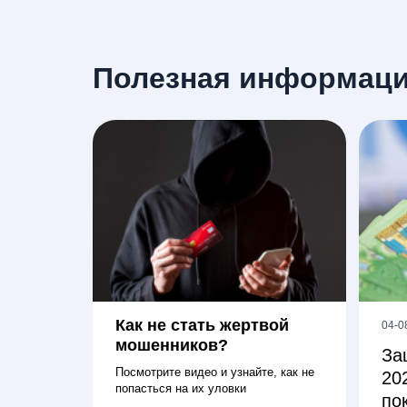
Полезная информац
Как не стать жертвой
04-0
мошенников?
За
Посмотрите видео и узнайте, как не
20
попасться на их уловки
по