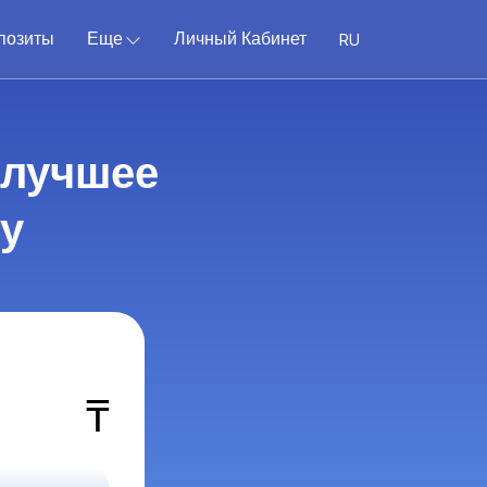
позиты
Еще
Личный Кабинет
 лучшее
у
₸