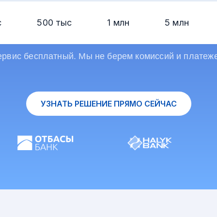
с
500 тыс
1 млн
5 млн
рвис бесплатный. Мы не берем комиссий и платеж
УЗНАТЬ РЕШЕНИЕ ПРЯМО СЕЙЧАС