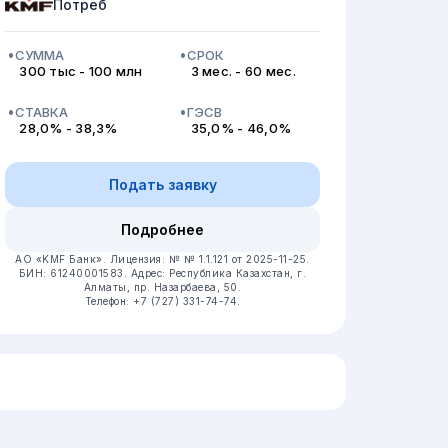
Потреб
СУММА
СРОК
300 тыс - 100 млн
3 мес. - 60 мес.
СТАВКА
ГЭСВ
28,0% - 38,3%
35,0% - 46,0%
Подать заявку
Подробнее
АО «KMF Банк». Лицензия: № № 1.1.121 от 2025-11-25.
БИН: 61240001583. Адрес: Республика Казахстан, ​г.
Алматы, пр. Назарбаева, 50.
Телефон: +7 (727) 331-74-74.