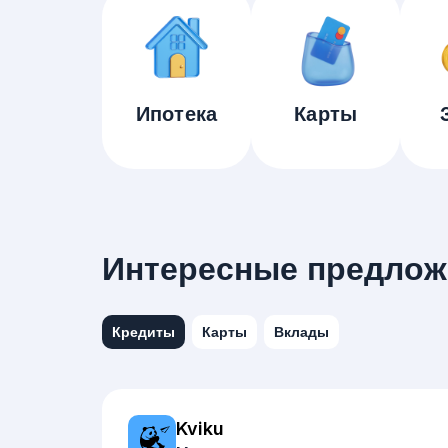
Ипотека
Карты
Интересные предлож
Кредиты
Карты
Вклады
Kviku