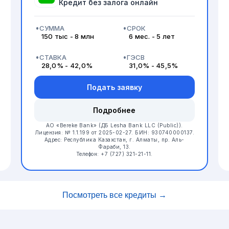
Кредит без залога онлайн
СУММА
СРОК
150 тыс - 8 млн
6 мес. - 5 лет
СТАВКА
ГЭСВ
28,0% - 42,0%
31,0% - 45,5%
Подать заявку
Подробнее
АО «Bereke Bank» (ДБ Lesha Bank LLC (Public)).
Лицензия: № 1.1.199 от 2025-02-27. БИН: 930740000137.
Адрес: Республика Казахстан, г. Алматы, пр. Аль-
Фараби, 13.
Телефон: +7 (727) 321-21-11.
Посмотреть все кредиты →