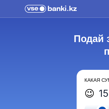
Подай 
КАКАЯ СУ
😉