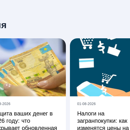
ия
8-2026
01-08-2026
щита ваших денег в
Налоги на
26 году: что
загранпокупки: как
крывает обновленная
изменятся цены на