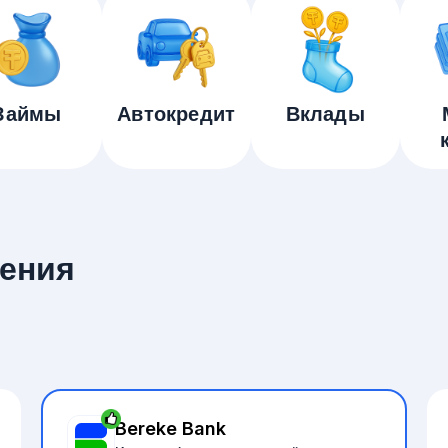
Займы
Автокредит
Вклады
ения
Bereke Bank