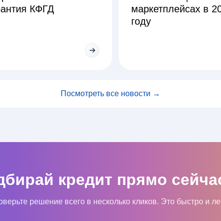
рантия КФГД
маркетплейсах в 2
году
Посмотреть все новости →
дбирай кредит прямо сейчас
верьте решение всего в несколько кликов. Это быстро и ле