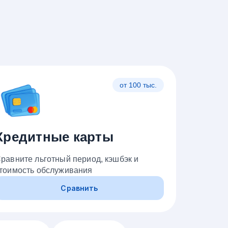
от 100 тыс.
Кредитные карты
равните льготный период, кэшбэк и
тоимость обслуживания
Сравнить