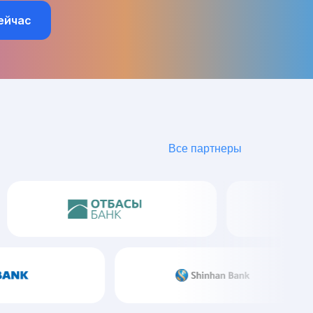
ейчас
Все
партнеры