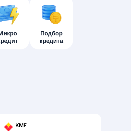
Микро
Подбор
кредит
кредита
KMF