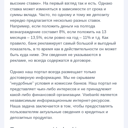
высокие ставки». На первый взгляд так и есть. Однако
ставка может изменяться в зависимости от срока и
суммы вклада. Часто, по одному и тому же депозиту
нередко предлагается несколько разных ставок.
Например, если положить деньги на полгода
вознаграждение составит 8%, если положить на 13
месяцев – 13,5%, если ровно на год – 11% и т.д. Как
правило, банк рекламирует самый большой и выгодный
показатель, в то время как в действительности он может
быть куда ниже. Эти сведения не указываются в
рекламе, но всегда содержатся в договоре.
Однако наш портал всегда размещает только
достоверную информацию. Мы не скрываем
“неудобные” условия и комиссии банков. Наш портал не
представляет чьих-либо интересов и не принадлежит
какой-либо финансовой организации. Vsebanki является
независимым информационным интернет-ресурсом.
Наша задача заключается в том, чтобы предоставлять
пользователям актуальные сведения о кредитных и
депозитных продуктах.