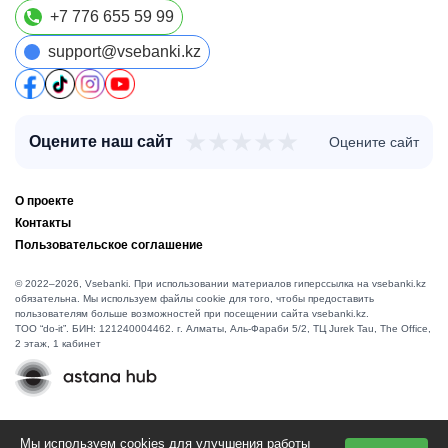
+7 776 655 59 99
support@vsebanki.kz
★
★
★
★
★
Оцените наш сайт
Оцените сайт
О проекте
Контакты
Пользовательское соглашение
© 2022–2026, Vsebanki. При использовании материалов гиперссылка на vsebanki.kz
обязательна. Мы используем файлы cookie для того, чтобы предоставить
пользователям больше возможностей при посещении сайта vsebanki.kz.
TOO “do-it”. БИН: 121240004462. г. Алматы, ​Аль-Фараби 5/2, ТЦ Jurek Tau, The Office,
2 этаж, 1 кабинет
Мы используем cookies для улучшения работы