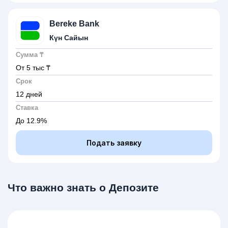
Bereke Bank
Күн Сайын
Сумма ₸
От 5 тыс
₸
Срок
12 дней
Ставка
До 12.9%
Подать заявку
Что важно знать о Депозите