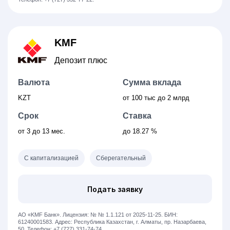
KMF
Депозит плюс
Валюта
Сумма вклада
KZT
от 100 тыс
до 2 млрд
Срок
Ставка
от 3
до 13 мес.
до 18.27 %
С капитализацией
Сберегательный
Подать заявку
АО «KMF Банк».
Лицензия: № № 1.1.121 от 2025-11-25.
БИН:
61240001583.
Адрес: Республика Казахстан, ​г. Алматы, пр. Назарбаева,
50.
Телефон: +7 (727) 331-74-74.