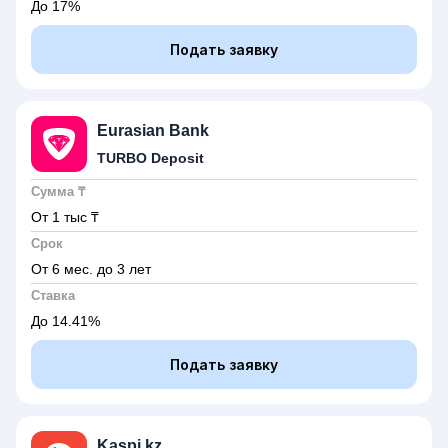
До 17%
Подать заявку
Eurasian Bank
TURBO Deposit
Сумма ₸
От 1 тыс
₸
Срок
От 6 мес.
до 3 лет
Ставка
До 14.41%
Подать заявку
Kaspi.kz