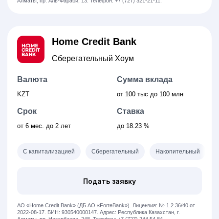
Алматы, пр. Аль-Фараби, 13.
Телефон: +7 (727) 321-21-11.
Home Credit Bank
Сберегательный Хоум
Валюта
Сумма вклада
KZT
от 100 тыс
до 100 млн
Срок
Ставка
от 6
мес.
до 2 лет
до 18.23 %
С капитализацией
Сберегательный
Накопительный
Подать заявку
АО «Home Credit Bank» (ДБ АО «ForteBank»).
Лицензия: № 1.2.36/40 от
2022-08-17.
БИН: 930540000147.
Адрес: Республика Казахстан, ​г.