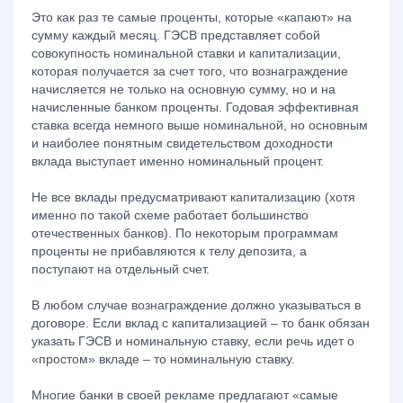
Это как раз те самые проценты, которые «капают» на
сумму каждый месяц. ГЭСВ представляет собой
совокупность номинальной ставки и капитализации,
которая получается за счет того, что вознаграждение
начисляется не только на основную сумму, но и на
начисленные банком проценты. Годовая эффективная
ставка всегда немного выше номинальной, но основным
и наиболее понятным свидетельством доходности
вклада выступает именно номинальный процент.
Не все вклады предусматривают капитализацию (хотя
именно по такой схеме работает большинство
отечественных банков). По некоторым программам
проценты не прибавляются к телу депозита, а
поступают на отдельный счет.
В любом случае вознаграждение должно указываться в
договоре. Если вклад с капитализацией – то банк обязан
указать ГЭСВ и номинальную ставку, если речь идет о
«простом» вкладе – то номинальную ставку.
Многие банки в своей рекламе предлагают «самые