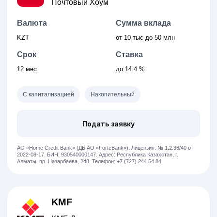
Почтовый Хоум
Валюта
Сумма вклада
KZT
от 10 тыс
до 50 млн
Срок
Ставка
12 мес.
до 14.4 %
С капитализацией
Накопительный
Подать заявку
АО «Home Credit Bank» (ДБ АО «ForteBank»).
Лицензия: № 1.2.36/40 от
2022-08-17.
БИН: 930540000147.
Адрес: Республика Казахстан, ​г.
Алматы, пр. Назарбаева, 248.
Телефон: +7 (727) 244 54 84.
KMF