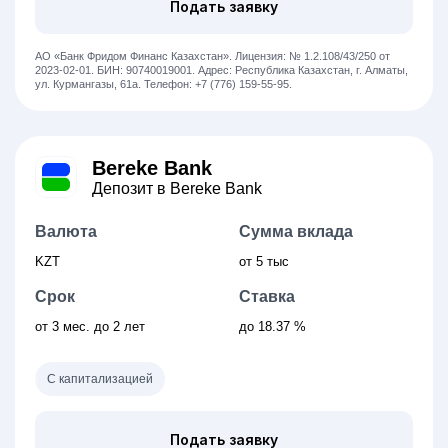
Подать заявку
АО «Банк Фридом Финанс Казахстан».
Лицензия: № 1.2.108/43/250 от
2023-02-01.
БИН: 90740019001.
Адрес: Республика Казахстан, г. Алматы,
ул. Курмангазы, 61а.
Телефон: +7 (776) 159-55-95.
Bereke Bank
Депозит в Bereke Bank
Валюта
Сумма вклада
KZT
от 5 тыс
Срок
Ставка
от 3
мес.
до 2 лет
до 18.37 %
С капитализацией
Подать заявку