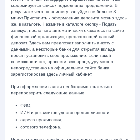
сформируется список подходящих предложений. В
результате чего на поиски у вас уйдет не больше 3
минут.Приступить к оформлению депозита можно здесь
же, в каталоге. Нажмите в каталоге кнопку «Подать
заявку», после чего автоматически окажетесь на сайте
финансовой организации, предлагающей данный
депозит. Здесь вам предложат заполнить анкету с
данными, а некоторые банки для открытия вклада
просят установить свое приложение. Если такой
возможности нет, провести всю процедуру можно
непосредственно на официальном сайте банка,
зарегистрировав здесь личный кабинет.
При оформлении заявки необходимо тщательно
перепроверить следующие данные:
ФИО;
ИИН и реквизитов удостоверения личности;
адреса проживания;
сотового телефона.
Номер сотового телефона может показаться не такой уж