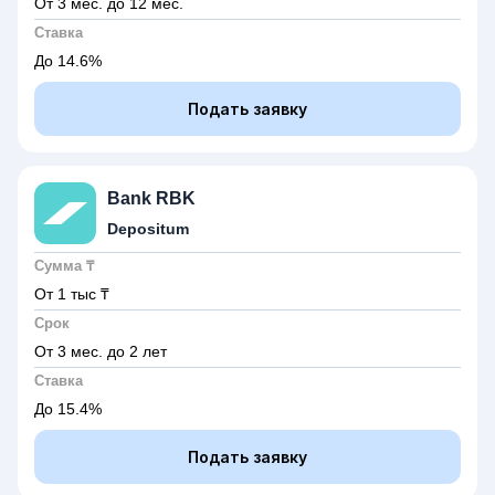
От 3 мес.
до 12 мес.
Ставка
До 14.6%
Подать заявку
Bank RBK
Depositum
Сумма ₸
От 1 тыс
₸
Срок
От 3 мес.
до 2 лет
Ставка
До 15.4%
Подать заявку