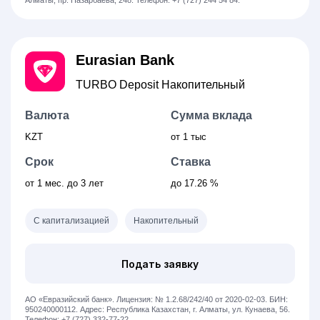
Алматы, пр. Назарбаева, 248.
Телефон: +7 (727) 244 54 84.
Eurasian Bank
TURBO Deposit Накопительный
Валюта
Сумма вклада
KZT
от 1 тыс
Срок
Ставка
от 1
мес.
до 3 лет
до 17.26 %
С капитализацией
Накопительный
Подать заявку
АО «Евразийский банк».
Лицензия: № 1.2.68/242/40 от 2020-02-03.
БИН:
950240000112.
Адрес: Республика Казахстан, г. Алматы, ул. Кунаева, 56.
Телефон: +7 (727) 332-77-22.