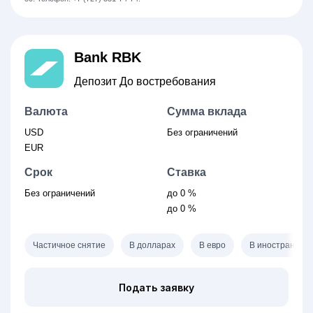
Bank RBK
Депозит До востребования
Валюта
Сумма вклада
USD
Без ограничений
EUR
Срок
Ставка
Без ограничений
до 0 %
до 0 %
Частичное снятие
В долларах
В евро
В иностранной
Подать заявку