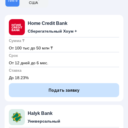
Тенге
США
Home Credit Bank
Сберегательный Хоум +
Сумма ₸
От 100 тыс
до 50 млн
₸
Срок
От 12 дней
до 6 мес.
Ставка
До 18.23%
Подать заявку
Halyk Bank
Универсальный