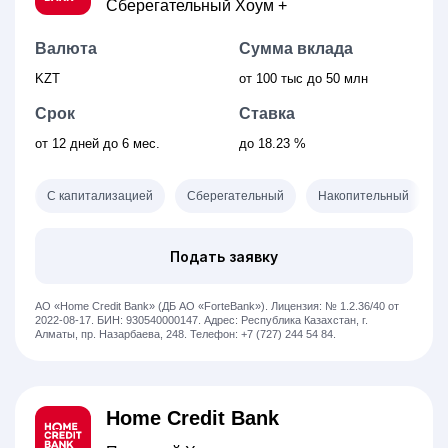
Сберегательный Хоум +
Валюта
Сумма вклада
KZT
от 100 тыс
до 50 млн
Срок
Ставка
от 12
дней
до 6 мес.
до 18.23 %
С капитализацией
Сберегательный
Накопительный
Подать заявку
АО «Home Credit Bank» (ДБ АО «ForteBank»).
Лицензия: № 1.2.36/40 от
2022-08-17.
БИН: 930540000147.
Адрес: Республика Казахстан, ​г.
Алматы, пр. Назарбаева, 248.
Телефон: +7 (727) 244 54 84.
Home Credit Bank