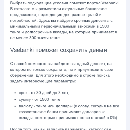
Выбрать подходящие условия поможет портал Vsebanki.
В каталоге мы разместили актуальные банковские
предложения, подходящие для разных целей и
потребностей. Здесь вы найдете срочные депозиты с
минимальными первоначальными взносами в 1500
тенге и долгосрочные вклады, на которые принимается
не менее 300 тысяч тенге.
Vsebanki поможет сохранить деньги
С нашей помощью вы найдете выгодный депозит, на
котором не только сохраните, но и приумножите свои
сбережения. Для этого необходимо в строке поиска
задать интересующие параметры:
срок - от 30 дней до 3 лет;
сумму - от 1500 тенге;
валюту - тенге или доллары (к слову, сегодня не все
казахстанские банки принимают долларовые
вклады, некоторые принимают, но со ставкой в 0%).
После того, как вы зададите параметры, каталог сам