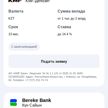
KMF-Депозит
Валюта
Сумма вклада
KZT
от 1 тыс
до 2 млрд
Срок
Ставка
13 мес.
до 14.4 %
С капитализацией
Подать заявку
АО «KMF Банк».
Лицензия: № № 1.1.121 от 2025-11-25.
БИН:
61240001583.
Адрес: Республика Казахстан, ​г. Алматы, пр. Назарбаева,
50.
Телефон: +7 (727) 331-74-74.
Bereke Bank
Күн Сайын