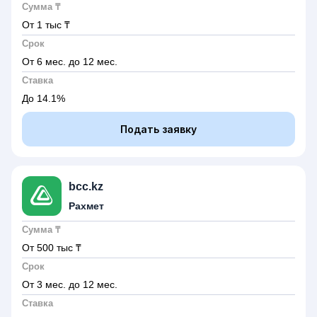
Сумма ₸
От 1 тыс
₸
Срок
От 6 мес.
до 12 мес.
Ставка
До 14.1%
Подать заявку
bcc.kz
Рахмет
Сумма ₸
От 500 тыс
₸
Срок
От 3 мес.
до 12 мес.
Ставка