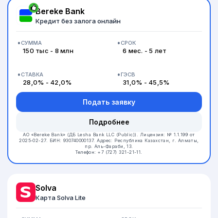
Bereke Bank
Кредит без залога онлайн
СУММА
СРОК
150 тыс - 8 млн
6 мес. - 5 лет
СТАВКА
ГЭСВ
28,0% - 42,0%
31,0% - 45,5%
Подать заявку
Подробнее
АО «Bereke Bank» (ДБ Lesha Bank LLC (Public)).
Лицензия: № 1.1.199 от
2025-02-27.
БИН: 930740000137.
Адрес: Республика Казахстан, г. Алматы,
пр. Аль-Фараби, 13.
Телефон: +7 (727) 321-21-11.
Solva
Карта Solva Lite