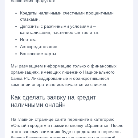
банковских продуктах:
Кредиты наличными счестными процентными
ставками.
Депозиты с различными условиями –
капитализация, частичное снятие и т.п.
Ипотека.
Автокредитование.
Банковские карты.
Мы размещаем информацию только о финансовых
организациях, имеющих лицензию Национального
банка РК. Ликвидированные и обанкротившиеся
компании оперативно исключаются из списков.
Как сделать заявку на кредит
наличными онлайн
На главной странице сайта перейдите в категорию
«Онлайн кредит» и нажмите кнопку «Сравнить». После
этого вашему вниманию будет представлен перечень
банков Казахстана иотдельные карточки на каждый