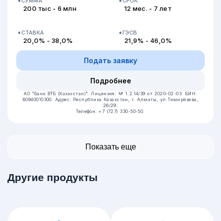
СУММА
СРОК
200 тыс - 6 млн
12 мес. - 7 лет
СТАВКА
ГЭСВ
20,0% - 38,0%
21,9% - 46,0%
Подать заявку
Подробнее
АО "Банк ВТБ (Казахстан)".
Лицензия: № 1.2.14/39 от 2020-02-03.
БИН:
80940010300.
Адрес: Республика Казахстан, г. Алматы, ул.Тимирязева,
26/29.
Телефон: +7 (727) 330-50-50.
Показать еще
Другие продукты