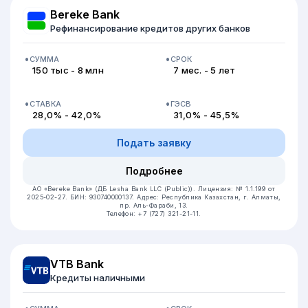
Bereke Bank
Рефинансирование кредитов других банков
СУММА
СРОК
150 тыс - 8 млн
7 мес. - 5 лет
СТАВКА
ГЭСВ
28,0% - 42,0%
31,0% - 45,5%
Подать заявку
Подробнее
АО «Bereke Bank» (ДБ Lesha Bank LLC (Public)).
Лицензия: № 1.1.199 от
2025-02-27.
БИН: 930740000137.
Адрес: Республика Казахстан, г. Алматы,
пр. Аль-Фараби, 13.
Телефон: +7 (727) 321-21-11.
VTB Bank
Кредиты наличными