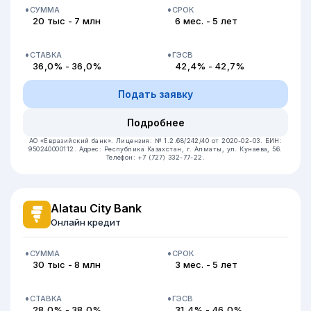
СУММА
СРОК
20 тыс - 7 млн
6 мес. - 5 лет
СТАВКА
ГЭСВ
36,0% - 36,0%
42,4% - 42,7%
Подать заявку
Подробнее
АО «Евразийский банк».
Лицензия: № 1.2.68/242/40 от 2020-02-03.
БИН:
950240000112.
Адрес: Республика Казахстан, г. Алматы, ул. Кунаева, 56.
Телефон: +7 (727) 332-77-22.
Alatau City Bank
Онлайн кредит
СУММА
СРОК
30 тыс - 8 млн
3 мес. - 5 лет
СТАВКА
ГЭСВ
28,0% - 38,0%
31,4% - 46,0%