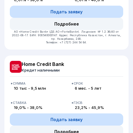
Подать заявку
Подробнее
АО «Home Credit Bank» (ДБ АО «ForteBank»).
Лицензия: № 1.2.36/40 от
2022-08-17.
БИН: 930540000147.
Адрес: Республика Казахстан, ​г. Алматы,
пр. Назарбаева, 248.
Телефон: +7 (727) 244 54 84.
Home Credit Bank
Кредит наличными
СУММА
СРОК
10 тыс - 9,5 млн
6 мес. - 5 лет
СТАВКА
ГЭСВ
19,0% - 38,0%
23,2% - 45,9%
Подать заявку
Подробнее