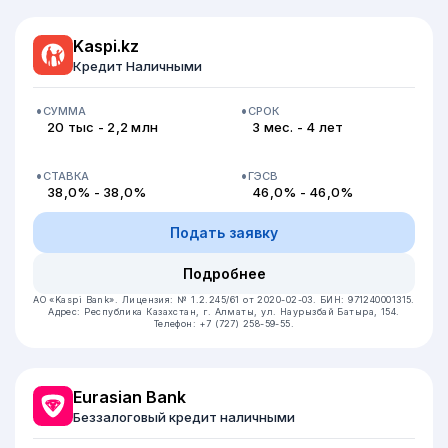
Kaspi.kz
Кредит Наличными
СУММА
СРОК
20 тыс - 2,2 млн
3 мес. - 4 лет
СТАВКА
ГЭСВ
38,0% - 38,0%
46,0% - 46,0%
Подать заявку
Подробнее
АО «Kaspi Bank».
Лицензия: № 1.2.245/61 от 2020-02-03.
БИН: 971240001315.
Адрес: Республика Казахстан, г. Алматы, ул. Наурызбай Батыра, 154.
Телефон: +7 (727) 258-59-55.
Eurasian Bank
Беззалоговый кредит наличными