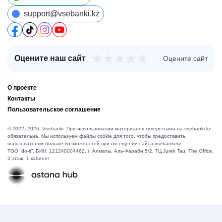
support@vsebanki.kz
★
★
★
★
★
Оцените наш сайт
Оцените сайт
О проекте
Контакты
Пользовательское соглашение
© 2022–2026, Vsebanki. При использовании материалов гиперссылка на vsebanki.kz
обязательна. Мы используем файлы cookie для того, чтобы предоставить
пользователям больше возможностей при посещении сайта vsebanki.kz.
TOO “do-it”. БИН: 121240004462. г. Алматы, ​Аль-Фараби 5/2, ТЦ Jurek Tau, The Office,
2 этаж, 1 кабинет