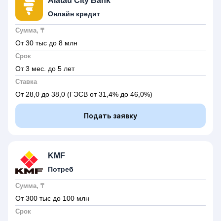
Alatau City Bank
Онлайн кредит
Сумма, ₸
От 30 тыс до 8 млн
Срок
От 3 мес. до 5 лет
Ставка
От 28,0 до 38,0
(ГЭСВ от 31,4% до 46,0%)
Подать заявку
KMF
Потреб
Сумма, ₸
От 300 тыс до 100 млн
Срок