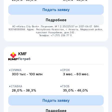
Подать заявку
Подробнее
АО «Alatau City Bank».
Лицензия: № 1.2.35/225/37 от 2021-04-07.
БИН:
920140000084.
Адрес: Республика Казахстан, г. Алматы, Медеуский район,
проспект Назарбаева, дом 242..
Телефон: +7 (717) 258 77 11.
KMF
Потреб
СУММА
СРОК
300 тыс - 100 млн
3 мес. - 60 мес.
СТАВКА
ГЭСВ
28,0% - 38,3%
35,0% - 46,0%
Подать заявку
Подробнее