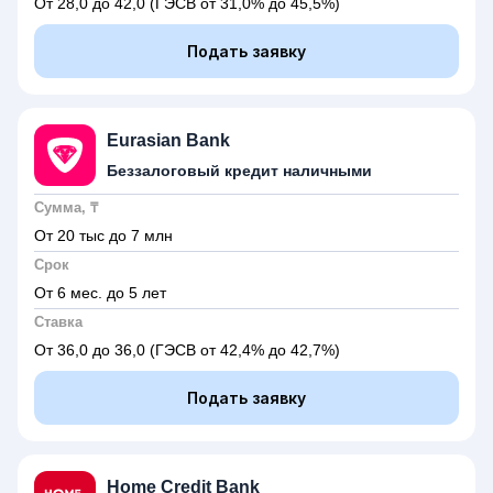
От 28,0 до 42,0
(ГЭСВ от 31,0% до 45,5%)
Подать заявку
Eurasian Bank
Беззалоговый кредит наличными
Сумма, ₸
От 20 тыс до 7 млн
Срок
От 6 мес. до 5 лет
Ставка
От 36,0 до 36,0
(ГЭСВ от 42,4% до 42,7%)
Подать заявку
Home Credit Bank