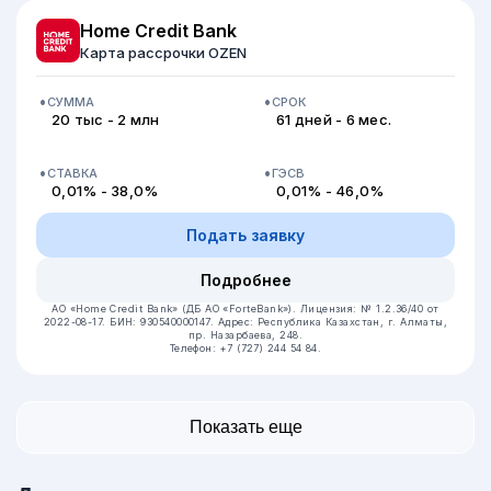
Home Credit Bank
Карта рассрочки OZEN
СУММА
СРОК
20 тыс - 2 млн
61 дней - 6 мес.
СТАВКА
ГЭСВ
0,01% - 38,0%
0,01% - 46,0%
Подать заявку
Подробнее
АО «Home Credit Bank» (ДБ АО «ForteBank»).
Лицензия: № 1.2.36/40 от
2022-08-17.
БИН: 930540000147.
Адрес: Республика Казахстан, ​г. Алматы,
пр. Назарбаева, 248.
Телефон: +7 (727) 244 54 84.
Показать еще