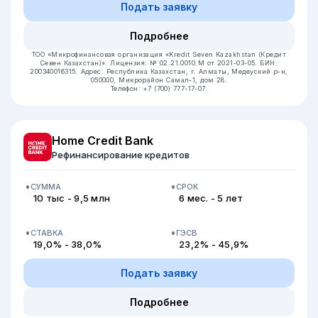
Подать заявку
Подробнее
ТОО «Микрофинансовая организация «Kredit Seven Kazakhstan (Кредит
Севен Казахстан)».
Лицензия: № 02.21.0010.M от 2021-03-05.
БИН:
200340016315.
Адрес: Республика Казахстан, г. Алматы, Медеуский р-н,
050000, Микрорайон Самал-1, дом 28.
Телефон: +7 (700) 777-17-07.
Home Credit Bank
Рефинансирование кредитов
СУММА
СРОК
10 тыс - 9,5 млн
6 мес. - 5 лет
СТАВКА
ГЭСВ
19,0% - 38,0%
23,2% - 45,9%
Подать заявку
Подробнее