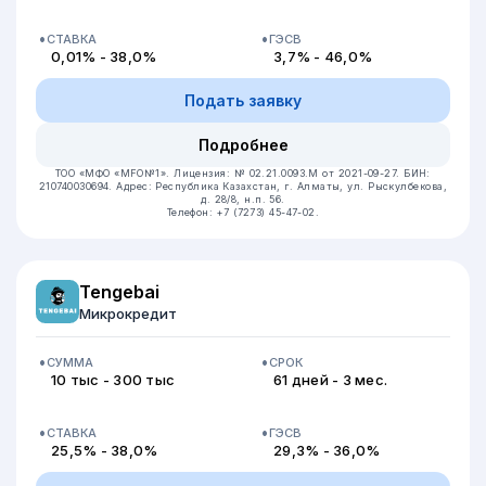
СТАВКА
ГЭСВ
0,01% - 38,0%
3,7% - 46,0%
Подать заявку
Подробнее
ТОО «МФО «MFO№1».
Лицензия: № 02.21.0093.М от 2021-09-27.
БИН:
210740030694.
Адрес: Республика Казахстан, г. Алматы, ул. Рыскулбекова,
д. 28/8, н.п. 56.
Телефон: +7 (7273) 45-47-02.
Tengebai
Микрокредит
СУММА
СРОК
10 тыс - 300 тыс
61 дней - 3 мес.
СТАВКА
ГЭСВ
25,5% - 38,0%
29,3% - 36,0%