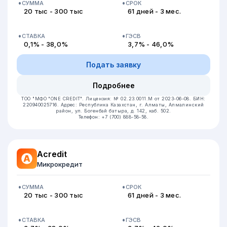
СУММА
СРОК
20 тыс - 300 тыс
61 дней - 3 мес.
СТАВКА
ГЭСВ
0,1% - 38,0%
3,7% - 46,0%
Подать заявку
Подробнее
ТОО "МФО "ONE CREDIT".
Лицензия: № 02.23.0011.M от 2023-06-08.
БИН:
220940025716.
Адрес: Республика Казахстан, г. Алматы, Алмалинский
район, ул. Богенбай батыра, д. 142, каб. 502.
Телефон: +7 (700) 888-58-58.
Acredit
Микрокредит
СУММА
СРОК
20 тыс - 300 тыс
61 дней - 3 мес.
СТАВКА
ГЭСВ