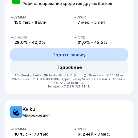
Рефинансирование кредитов других банков
СУММА
СРОК
150 тыс - 8 млн
7 мес. - 5 лет
СТАВКА
ГЭСВ
28,0% - 42,0%
31,0% - 45,5%
Подать заявку
Подробнее
АО «Bereke Bank» (ДБ Lesha Bank LLC (Public)).
Лицензия: № 1.1.199 от
2025-02-27.
БИН: 930740000137.
Адрес: Республика Казахстан, г. Алматы,
пр. Аль-Фараби, 13.
Телефон: +7 (727) 321-21-11.
Kviku
Микрокредит
СУММА
СРОК
10 тыс - 170 тыс
61 дней - 3 мес.