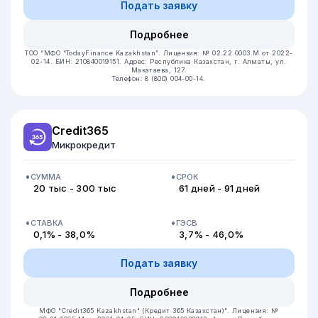
Подать заявку
Подробнее
ТОО “МФО “TodayFinance Kazakhstan”.
Лицензия: № 02.22.0003.М от 2022-
02-14.
БИН: 210840019151.
Адрес: Республика Казахстан, г. Алматы, ул.
Макатаева, 127.
Телефон: 8 (800) 004-00-14.
Credit365
Микрокредит
СУММА
СРОК
20 тыс - 300 тыс
61 дней - 91 дней
СТАВКА
ГЭСВ
0,1% - 38,0%
3,7% - 46,0%
Подать заявку
Подробнее
МФО "Credit365 Kazakhstan" (Кредит 365 Казахстан)".
Лицензия: №