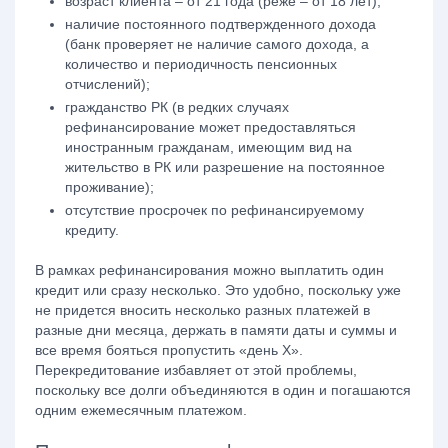
возраст клиента – от 21 года (реже – от 18 лет);
наличие постоянного подтвержденного дохода
(банк проверяет не наличие самого дохода, а
количество и периодичность пенсионных
отчислений);
гражданство РК (в редких случаях
рефинансирование может предоставляться
иностранным гражданам, имеющим вид на
жительство в РК или разрешение на постоянное
проживание);
отсутствие просрочек по рефинансируемому
кредиту.
В рамках рефинансирования можно выплатить один
кредит или сразу несколько. Это удобно, поскольку уже
не придется вносить несколько разных платежей в
разные дни месяца, держать в памяти даты и суммы и
все время бояться пропустить «день Х».
Перекредитование избавляет от этой проблемы,
поскольку все долги объединяются в один и погашаются
одним ежемесячным платежом.