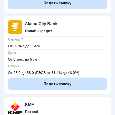
Подать заявку
Alatau City Bank
Онлайн кредит
Сумма, ₸
От 30 тыс до 8 млн
Срок
От 3 мес. до 5 лет
Ставка
От 28,0 до 38,0
(ГЭСВ от 31,4% до 46,0%)
Подать заявку
KMF
Потреб