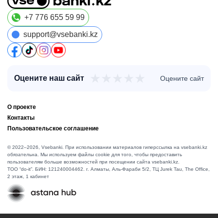
+7 776 655 59 99
support@vsebanki.kz
★
★
★
★
★
Оцените наш сайт
Оцените сайт
О проекте
Контакты
Пользовательское соглашение
© 2022–2026, Vsebanki. При использовании материалов гиперссылка на vsebanki.kz
обязательна. Мы используем файлы cookie для того, чтобы предоставить
пользователям больше возможностей при посещении сайта vsebanki.kz.
TOO “do-it”. БИН: 121240004462. г. Алматы, ​Аль-Фараби 5/2, ТЦ Jurek Tau, The Office,
2 этаж, 1 кабинет