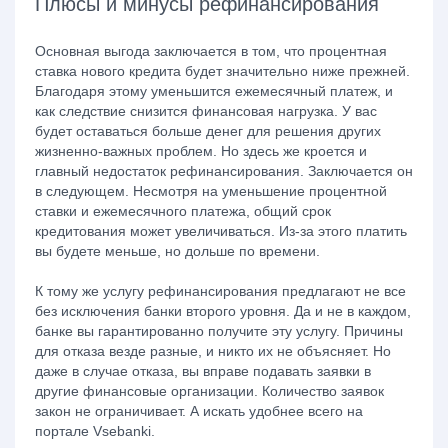
Плюсы и минусы рефинансирования
Основная выгода заключается в том, что процентная
ставка нового кредита будет значительно ниже прежней.
Благодаря этому уменьшится ежемесячный платеж, и
как следствие снизится финансовая нагрузка. У вас
будет оставаться больше денег для решения других
жизненно-важных проблем. Но здесь же кроется и
главный недостаток рефинансирования. Заключается он
в следующем. Несмотря на уменьшение процентной
ставки и ежемесячного платежа, общий срок
кредитования может увеличиваться. Из-за этого платить
вы будете меньше, но дольше по времени.
К тому же услугу рефинансирования предлагают не все
без исключения банки второго уровня. Да и не в каждом,
банке вы гарантированно получите эту услугу. Причины
для отказа везде разные, и никто их не объясняет. Но
даже в случае отказа, вы вправе подавать заявки в
другие финансовые организации. Количество заявок
закон не ограничивает. А искать удобнее всего на
портале Vsebanki.