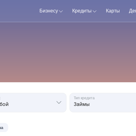
Бизнесу
Кредиты
Карты
Де
к
Тип кредита
за