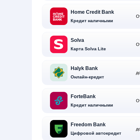
Home Credit Bank
О
Кредит наличными
Solva
О
Карта Solva Lite
Halyk Bank
д
Онлайн-кредит
ForteBank
О
Кредит наличными
Freedom Bank
д
Цифровой автокредит