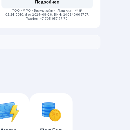
Подробнее
ТОО «МФО «Бизнес займ».
Лицензия: № №
02.24.0010.М от 2024-08-26.
БИН: 240640009707.
Телефон: +7 705 957 77 70.