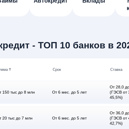
Займы
Автокредит
Вклады
редит - ТОП 10 банков в 20
умма ₸
Срок
Ставка
От 28,0 до
т 150 тыс до 8 млн
От 6 мес. до 5 лет
(ГЭСВ от 
45,5%)
От 36,0 до
т 20 тыс до 7 млн
От 6 мес. до 5 лет
(ГЭСВ от 
42,7%)