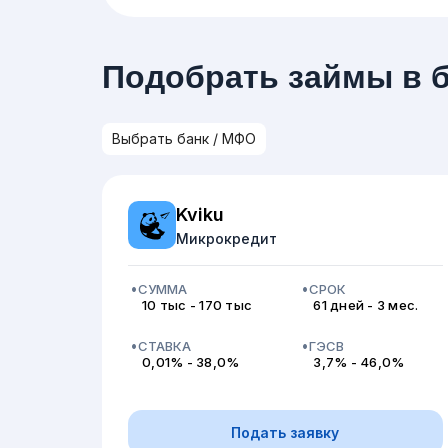
Подобрать займы в 
Kviku
Микрокредит
СУММА
СРОК
10 тыс - 170 тыс
61 дней - 3 мес.
СТАВКА
ГЭСВ
0,01% - 38,0%
3,7% - 46,0%
Подать заявку