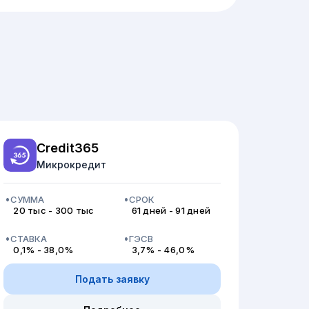
Credit365
Микрокредит
СУММА
СРОК
20 тыс - 300 тыс
61 дней - 91 дней
СТАВКА
ГЭСВ
0,1% - 38,0%
3,7% - 46,0%
Подать заявку