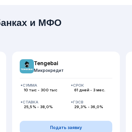
банках и МФО
Tengebai
Микрокредит
СУММА
СРОК
10 тыс - 300 тыс
61 дней - 3 мес.
СТАВКА
ГЭСВ
25,5% - 38,0%
29,3% - 36,0%
Подать заявку