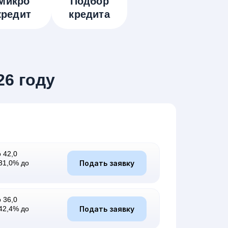
Микро
Подбор
кредит
кредита
26 году
 42,0
Подать заявку
31,0% до
 36,0
Подать заявку
42,4% до