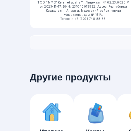
ТОО "МФО"Keremet aqsha"".
Лицензия: № 02.23.0020.М
от 2023-11-17.
БИН: 231040013932.
Адрес: Республика
Казахстан, г.Алматы, Медеуский район, улица
Жамакаева, дом № 151А.
Телефон: +7 (707) 748 88 85.
Другие продукты