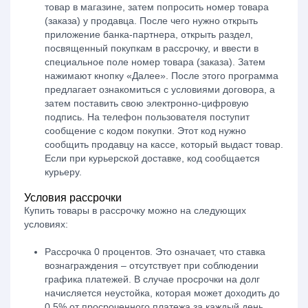
товар в магазине, затем попросить номер товара
(заказа) у продавца. После чего нужно открыть
приложение банка-партнера, открыть раздел,
посвященный покупкам в рассрочку, и ввести в
специальное поле номер товара (заказа). Затем
нажимают кнопку «Далее». После этого программа
предлагает ознакомиться с условиями договора, а
затем поставить свою электронно-цифровую
подпись. На телефон пользователя поступит
сообщение с кодом покупки. Этот код нужно
сообщить продавцу на кассе, который выдаст товар.
Если при курьерской доставке, код сообщается
курьеру.
Условия рассрочки
Купить товары в рассрочку
можно на следующих
условиях:
Рассрочка 0 процентов
. Это означает, что ставка
вознаграждения – отсутствует при соблюдении
графика платежей. В случае просрочки на долг
начисляется неустойка, которая может доходить до
0,5% от просроченного платежа за каждый день.