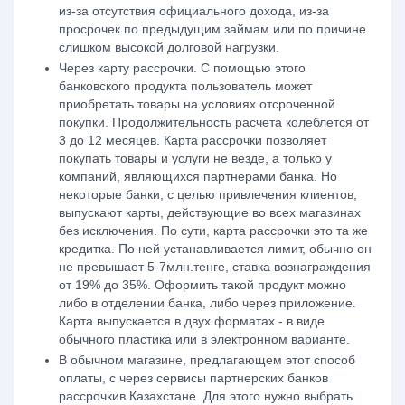
из-за отсутствия официального дохода, из-за
просрочек по предыдущим займам или по причине
слишком высокой долговой нагрузки.
Через карту рассрочки. С помощью этого
банковского продукта пользователь может
приобретать товары на условиях отсроченной
покупки. Продолжительность расчета колеблется от
3 до 12 месяцев.
Карта рассрочки
позволяет
покупать товары и услуги не везде, а только у
компаний, являющихся партнерами банка. Но
некоторые банки, с целью привлечения клиентов,
выпускают карты, действующие во всех магазинах
без исключения. По сути,
карта рассрочки
это та же
кредитка. По ней устанавливается лимит, обычно он
не превышает 5-7млн.тенге, ставка вознаграждения
от 19% до 35%. Оформить такой продукт можно
либо в отделении банка, либо через приложение.
Карта выпускается в двух форматах - в виде
обычного пластика или в электронном варианте.
В обычном магазине, предлагающем этот способ
оплаты, с через сервисы партнерских
банков
рассрочки
в Казахстане.
Для этого нужно выбрать