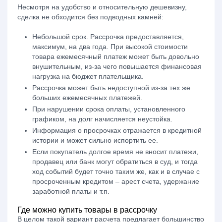
Несмотря на удобство и относительную дешевизну,
сделка не обходится без подводных камней:
Небольшой срок. Рассрочка предоставляется,
максимум, на два года. При высокой стоимости
товара ежемесячный платеж может быть довольно
внушительным, из-за чего повышается финансовая
нагрузка на бюджет плательщика.
Рассрочка может быть недоступной из-за тех же
больших ежемесячных платежей.
При нарушении срока оплаты, установленного
графиком, на долг начисляется неустойка.
Информация о просрочках отражается в кредитной
истории и может сильно испортить ее.
Если покупатель долгое время не вносит платежи,
продавец или банк могут обратиться в суд, и тогда
ход событий будет точно таким же, как и в случае с
просроченным кредитом – арест счета, удержание
заработной платы и т.п.
Где можно купить товары в рассрочку
В целом такой вариант расчета предлагает большинство