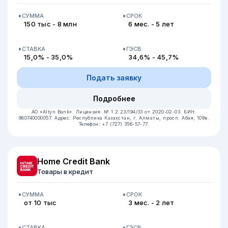
СУММА
СРОК
150 тыс - 8 млн
6 мес. - 5 лет
СТАВКА
ГЭСВ
15,0% - 35,0%
34,6% - 45,7%
Подать заявку
Подробнее
АО «Altyn Bank».
Лицензия: № 1.2.23/194/33 от 2020-02-03.
БИН:
980740000057.
Адрес: Республика Казахстан, г. Алматы, просп. Абая, 109в.
Телефон: +7 (727) 356-57-77.
Home Credit Bank
Товары в кредит
СУММА
СРОК
от 10 тыс
3 мес. - 2 лет
СТАВКА
ГЭСВ