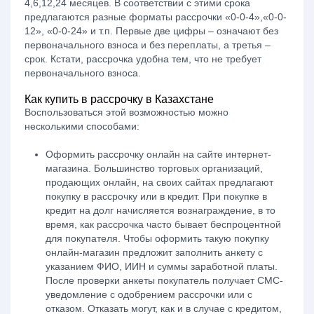
4,6,12,24 месяцев. В соответствии с этими срока
предлагаются разные форматы рассрочки
«0-0-4»,
«0-0-
12»,
«0-0-24» и т.п. Первые две цифры – означают без
первоначального взноса и
без переплаты
, а третья –
срок. Кстати, рассрочка удобна тем, что не требует
первоначального взноса.
Как купить в рассрочку в Казахстане
Воспользоваться этой возможностью можно
несколькими способами:
Оформить рассрочку онлайн
на сайте интернет-
магазина. Большинство торговых организаций,
продающих онлайн, на своих сайтах предлагают
покупку в рассрочку или в кредит. При покупке в
кредит на долг начисляется вознаграждение, в то
время, как рассрочка часто бывает беспроцентной
для покупателя. Чтобы оформить такую покупку
онлайн-магазин предложит заполнить анкету с
указанием ФИО, ИИН и суммы заработной платы.
После проверки анкеты покупатель получает СМС-
уведомление с одобрением рассрочки или с
отказом. Отказать могут, как и в случае с кредитом,