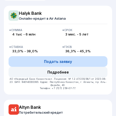
Halyk Bank
Онлайн-кредит в Air Astana
СУММА
СРОК
4 тыс - 6 млн
3 мес. - 5 лет
СТАВКА
ГЭСВ
33,0% - 38,0%
36,3% - 45,3%
Подать заявку
Подробнее
АО «Народный Банк Казахстана».
Лицензия: № 1.2.47/230/38/1 от 2023-06-
23.
БИН: 940140000385.
Адрес: Республика Казахстан, г. Алматы, пр. Аль-
Фараби, 40.
Телефон: +7 (727) 259-07-77.
Altyn Bank
Потребительский кредит