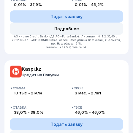
0,01% - 37,9%
0,01% - 45,2%
Подать заявку
Подробнее
АО «Home Credit Bank» (ДБ АО «ForteBank»).
Лицензия: № 1.2.36/40 от
2022-08-17.
БИН: 930540000147.
Адрес: Республика Казахстан, ​г. Алматы,
пр. Назарбаева, 248.
Телефон: +7 (727) 244 54 84.
Kaspi.kz
Кредит на Покупки
СУММА
СРОК
10 тыс - 2 млн
3 мес. - 2 лет
СТАВКА
ГЭСВ
38,0% - 38,0%
46,0% - 46,0%
Подать заявку