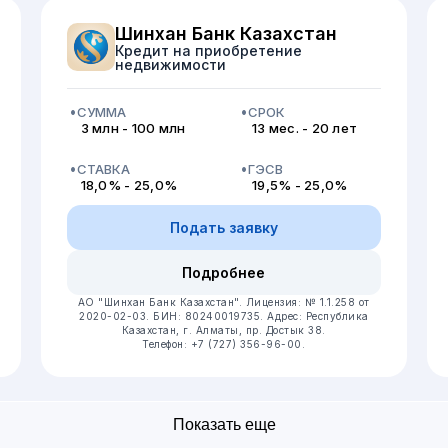
Шинхан Банк Казахстан
Кредит на приобретение
недвижимости
СУММА
СРОК
3 млн - 100 млн
13 мес. - 20 лет
СТАВКА
ГЭСВ
18,0% - 25,0%
19,5% - 25,0%
Подать заявку
Подробнее
АО "Шинхан Банк Казахстан".
Лицензия: № 1.1.258 от
2020-02-03.
БИН: 80240019735.
Адрес: Республика
Казахстан, г. Алматы, пр. Достык 38.
Телефон: +7 (727) 356-96-00.
Показать еще