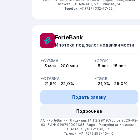
Казахстан, г. Алматы, ул. Кунаева, 56.
Телефон: +7 (727) 332-77-22.
ForteBank
Ипотека под залог недвижимости
СУММА
СРОК
5 млн - 200 млн
5 лет - 15 лет
СТАВКА
ГЭСВ
21,5% - 22,0%
21,9% - 25,0%
Подать заявку
Подробнее
АО «ForteBank».
Лицензия: № 1.2.29/197/36 от 2020-02-
03.
БИН: 990740000683.
Адрес: Республика Казахстан,
г. Астана, ул. Достык, 8/1.
Телефон: +7 (727) 258-40-40.