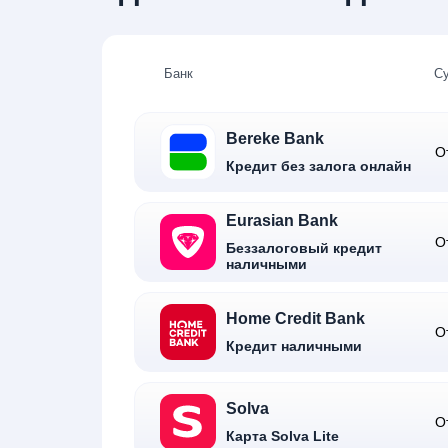
Банк
С
Bereke Bank
О
Кредит без залога онлайн
Eurasian Bank
О
Беззалоговый кредит
наличными
Home Credit Bank
О
Кредит наличными
Solva
О
Карта Solva Lite