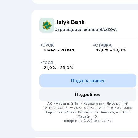
Halyk Bank
Строящееся жилье BAZIS-A
СРОК
СТАВКА
6 мес. - 20 лет
19,0% - 23,0%
ГЭСВ
21,0% - 25,0%
Подать заявку
Подробнее
АО «Народный Банк Казахстана».
Лицензия: №
1.2.47/230/38/1 от 2023-06-23.
БИН: 940140000385.
Адрес: Республика Казахстан, г. Алматы, пр. Аль-
Фараби, 40.
Телефон: +7 (727) 259-07-77.