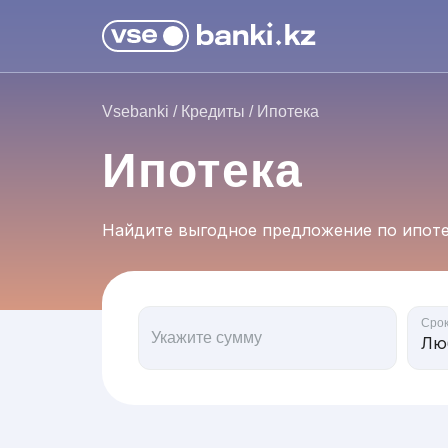
Vsebanki
/
Кредиты
/
Ипотека
Ипотека
Найдите выгодное предложение по ипот
Сро
Укажите сумму