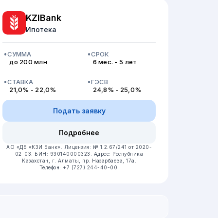
KZIBank
Ипотека
СУММА
СРОК
до 200 млн
6 мес. - 5 лет
СТАВКА
ГЭСВ
21,0% - 22,0%
24,8% - 25,0%
Подать заявку
Подробнее
АО «ДБ «КЗИ Банк».
Лицензия: № 1.2.67/241 от 2020-
02-03.
БИН: 930140000323.
Адрес: Республика
Казахстан, ​г. Алматы, пр. Назарбаева, 17а.
Телефон: +7 (727) 244-40-00.