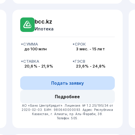
bcc.kz
Ипотека
СУММА
СРОК
до 100 млн
3 мес. - 15 лет
СТАВКА
ГЭСВ
20,6% - 21,9%
23,6% - 24,8%
Подать заявку
Подробнее
АО «Банк ЦентрКредит».
Лицензия: № 1.2.25/195/34 от
2020-02-03.
БИН: 980640000093.
Адрес: Республика
Казахстан, г. Алматы, пр. Аль-Фараби, 38.
Телефон: 505.