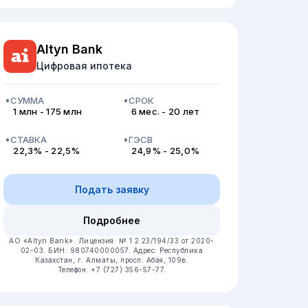
Altyn Bank
Цифровая ипотека
СУММА
СРОК
1 млн - 175 млн
6 мес. - 20 лет
СТАВКА
ГЭСВ
22,3% - 22,5%
24,9% - 25,0%
Подать заявку
Подробнее
АО «Altyn Bank».
Лицензия: № 1.2.23/194/33 от 2020-
02-03.
БИН: 980740000057.
Адрес: Республика
Казахстан, г. Алматы, просп. Абая, 109в.
Телефон: +7 (727) 356-57-77.