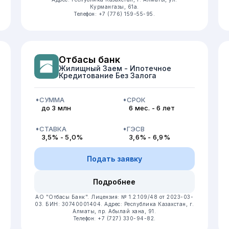
Курмангазы, 61а.
Телефон: +7 (776) 159-55-95.
Отбасы банк
Жилищный Заем - Ипотечное
Кредитование Без Залога
СУММА
СРОК
до 3 млн
6 мес. - 6 лет
СТАВКА
ГЭСВ
3,5% - 5,0%
3,6% - 6,9%
Подать заявку
Подробнее
АО "Отбасы Банк".
Лицензия: № 1.2.109/48 от 2023-03-
03.
БИН: 30740001404.
Адрес: Республика Казахстан, г.
Алматы, пр. Абылай хана, 91.
Телефон: +7 (727) 330-94-82.