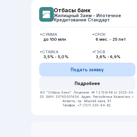
Отбасы банк
Жилищный Заем - Ипотечное
Кредитование Стандарт
СУММА
СРОК
до 100 млн
6 мес. - 25 лет
СТАВКА
ГЭСВ
3,5% - 5,0%
3,6% - 6,9%
Подать заявку
Подробнее
АО "Отбасы Банк".
Лицензия: № 1.2.109/48 от 2023-03-
03.
БИН: 30740001404.
Адрес: Республика Казахстан, г.
Алматы, пр. Абылай хана, 91.
Телефон: +7 (727) 330-94-82.