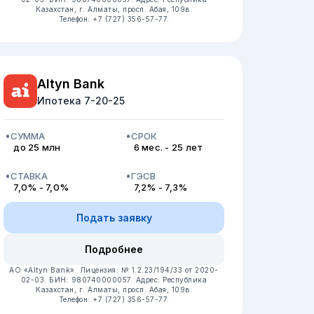
Казахстан, г. Алматы, просп. Абая, 109в.
Телефон: +7 (727) 356-57-77.
Altyn Bank
Ипотека 7-20-25
СУММА
СРОК
до 25 млн
6 мес. - 25 лет
СТАВКА
ГЭСВ
7,0% - 7,0%
7,2% - 7,3%
Подать заявку
Подробнее
АО «Altyn Bank».
Лицензия: № 1.2.23/194/33 от 2020-
02-03.
БИН: 980740000057.
Адрес: Республика
Казахстан, г. Алматы, просп. Абая, 109в.
Телефон: +7 (727) 356-57-77.