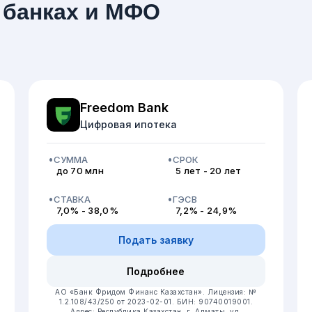
 банках и МФО
Freedom Bank
Цифровая ипотека
СУММА
СРОК
до 70 млн
5 лет - 20 лет
СТАВКА
ГЭСВ
7,0% - 38,0%
7,2% - 24,9%
Подать заявку
Подробнее
АО «Банк Фридом Финанс Казахстан».
Лицензия: №
1.2.108/43/250 от 2023-02-01.
БИН: 90740019001.
Адрес: Республика Казахстан, г. Алматы, ул.