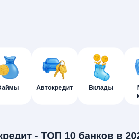
Займы
Автокредит
Вклады
редит - ТОП 10 банков в 20