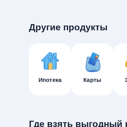
Другие продукты
Ипотека
Карты
Где взять выгодный к