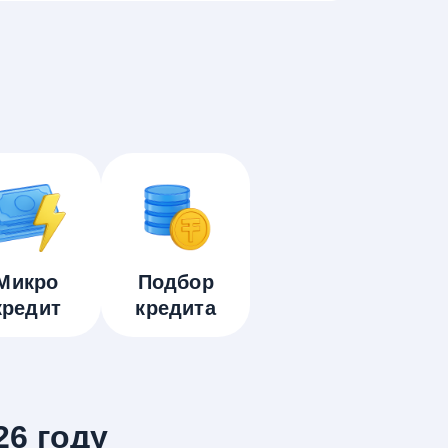
Микро
Подбор
кредит
кредита
26 году