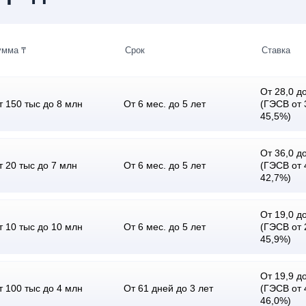
умма ₸
Срок
Ставка
От 28,0 до
т 150 тыс до 8 млн
От 6 мес. до 5 лет
(ГЭСВ от 
45,5%)
От 36,0 до
т 20 тыс до 7 млн
От 6 мес. до 5 лет
(ГЭСВ от 
42,7%)
От 19,0 до
т 10 тыс до 10 млн
От 6 мес. до 5 лет
(ГЭСВ от 
45,9%)
От 19,9 до
т 100 тыс до 4 млн
От 61 дней до 3 лет
(ГЭСВ от 
46,0%)