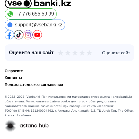
+7 776 655 59 99
support@vsebanki.kz
★
★
★
★
★
Оцените наш сайт
Оцените сайт
О проекте
Контакты
Пользовательское соглашение
© 2022–2026, Vsebanki. При использовании материалов гиперссылка на vsebanki.kz
обязательна. Мы используем файлы cookie для того, чтобы предоставить
пользователям больше возможностей при посещении сайта vsebanki.kz.
TOO “do-it”. БИН: 121240004462. г. Алматы, ​Аль-Фараби 5/2, ТЦ Jurek Tau, The Office,
2 этаж, 1 кабинет