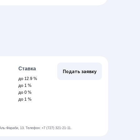
Ставка
Подать заявку
до 12.9 %
до 1 %
до 0 %
до 1 %
 Аль-Фараби, 13.
Телефон: +7 (727) 321-21-11.