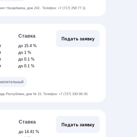
пект Назарбаева, дом 242..
Телефон: +7 (717) 258 77 11.
Ставка
Подать заявку
т
до 15.4 %
т
до 1 %
т
до 0.1 %
т
до 0.1 %
копительный
щадь Республики, дом № 15.
Телефон: +7 (727) 330-90-30.
Ставка
Подать заявку
до 14.41 %