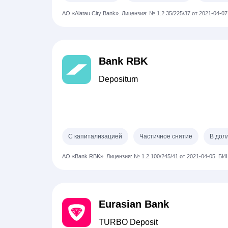
АО «Alatau City Bank».
Лицензия: № 1.2.35/225/37 от 2021-04-07
Bank RBK
Depositum
С капитализацией
Частичное снятие
В дол
АО «Bank RBK».
Лицензия: № 1.2.100/245/41 от 2021-04-05.
БИН
Eurasian Bank
TURBO Deposit