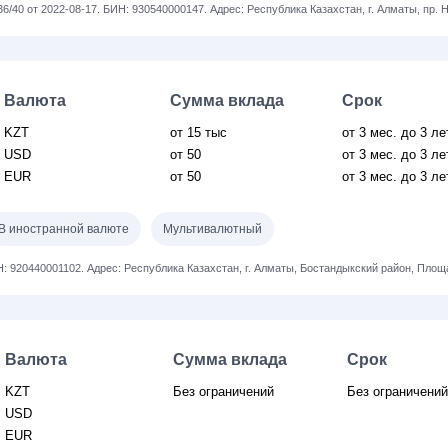
36/40 от 2022-08-17.
БИН: 930540000147.
Адрес: Республика Казахстан, ​г. Алматы, пр. 
Валюта
Сумма вклада
Срок
KZT
от 15 тыс
от 3
мес.
до 3 ле
USD
от 50
от 3
мес.
до 3 ле
EUR
от 50
от 3
мес.
до 3 ле
В иностранной валюте
Мультивалютный
: 920440001102.
Адрес: Республика Казахстан, г. Алматы, Бостандыкский район, Пло
Валюта
Сумма вклада
Срок
KZT
Без ограничений
Без ограничени
USD
EUR