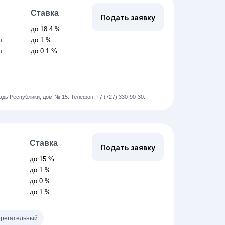
Ставка
Подать заявку
до 18.4 %
ет
до 1 %
ет
до 0.1 %
щадь Республики, дом № 15.
Телефон: +7 (727) 330-90-30.
Ставка
Подать заявку
до 15 %
до 1 %
до 0 %
до 1 %
регательный