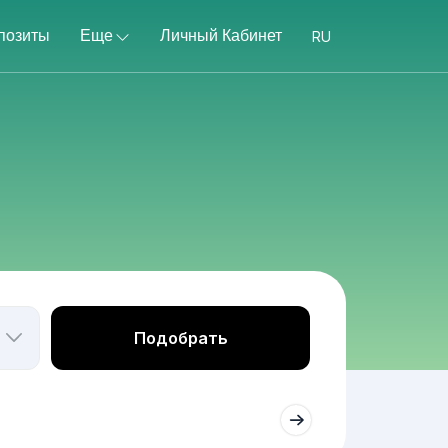
позиты
Еще
Личный Кабинет
Подобрать