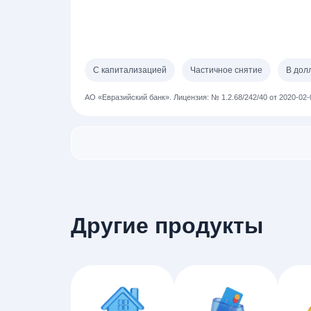
С капитализацией
Частичное снятие
В дол
АО «Евразийский банк».
Лицензия: № 1.2.68/242/40 от 2020-02-
Другие продукты