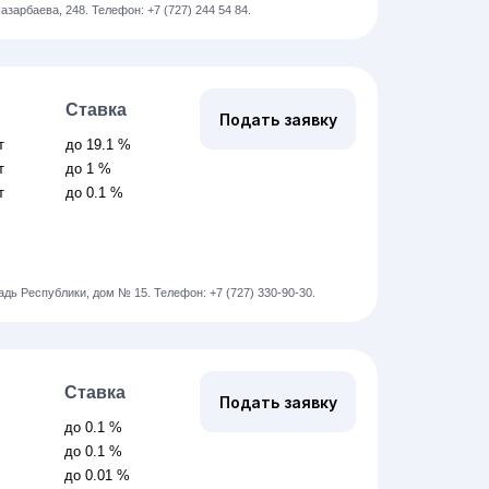
Назарбаева, 248.
Телефон: +7 (727) 244 54 84.
Ставка
Подать заявку
т
до 19.1 %
т
до 1 %
т
до 0.1 %
щадь Республики, дом № 15.
Телефон: +7 (727) 330-90-30.
Ставка
Подать заявку
й
до 0.1 %
до 0.1 %
до 0.01 %