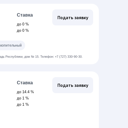
Ставка
Подать заявку
й
до 0 %
до 0 %
копительный
щадь Республики, дом № 15.
Телефон: +7 (727) 330-90-30.
Ставка
Подать заявку
до 14.4 %
до 1 %
до 1 %