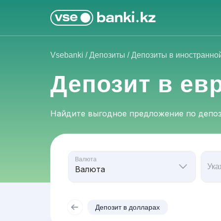
Vsebanki
/
Депозиты
/
Депозиты в иностранно
Депозит в ев
Найдите выгодное предложение по депоз
Валюта
Ука
Депозит в долларах