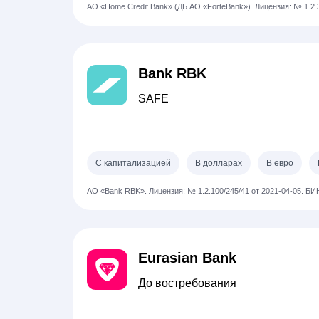
АО «Home Credit Bank» (ДБ АО «ForteBank»).
Лицензия: № 1.2.
Bank RBK
SAFE
С капитализацией
В долларах
В евро
АО «Bank RBK».
Лицензия: № 1.2.100/245/41 от 2021-04-05.
БИН
Eurasian Bank
До востребования