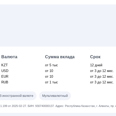
Валюта
Сумма вклада
Срок
KZT
от 5 тыс
12 дней
USD
от 10
от 3
до 12 мес.
EUR
от 10
от 3
до 12 мес.
RUB
от 1 тыс
от 3
до 12 мес.
В иностранной валюте
Мультивалютный
1.199 от 2025-02-27.
БИН: 930740000137.
Адрес: Республика Казахстан, г. Алматы, пр.