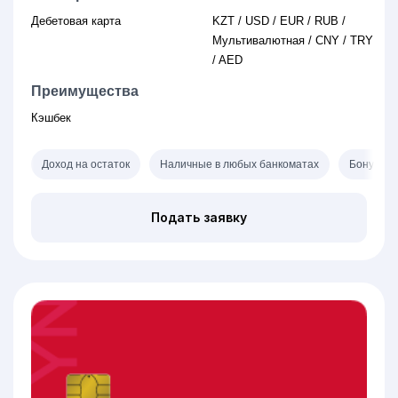
Дебетовая карта
KZT / USD / EUR / RUB /
Мультивалютная / CNY / TRY
/ AED
Преимущества
Кэшбек
Доход на остаток
Наличные в любых банкоматах
Бонусы з
Подать заявку