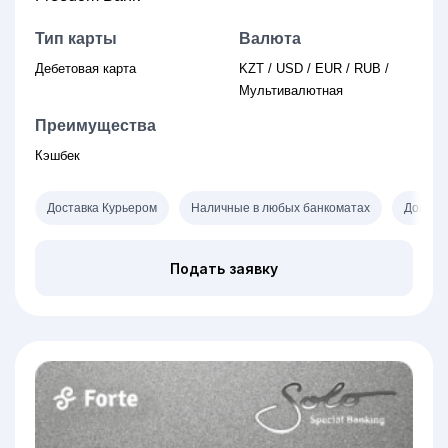
Тип карты
Валюта
Дебетовая карта
KZT / USD / EUR / RUB /
Мультивалютная
Преимущества
Кэшбек
Доставка Курьером
Наличные в любых банкоматах
Доллар
Подать заявку