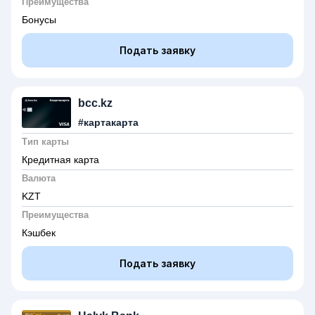
Преимущества
Бонусы
Подать заявку
bcc.kz
#картакарта
Тип карты
Кредитная карта
Валюта
KZT
Преимущества
Кэшбек
Подать заявку