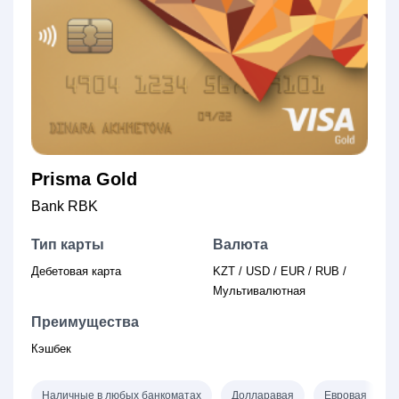
Prisma Gold
Bank RBK
Тип карты
Валюта
Дебетовая карта
KZT / USD / EUR / RUB /
Мультивалютная
Преимущества
Кэшбек
Наличные в любых банкоматах
Долларавая
Евровая