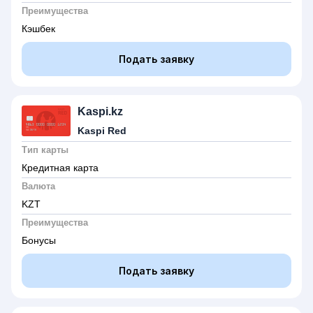
Преимущества
Кэшбек
Подать заявку
Kaspi.kz
Kaspi Red
Тип карты
Кредитная карта
Валюта
KZT
Преимущества
Бонусы
Подать заявку