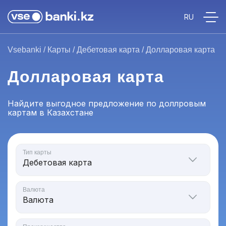
Vsebanki
/
Карты
/
Дебетовая карта
/
Долларовая карта
Долларовая карта
Найдите выгодное предложение по доллровым
картам в Казахстане
Тип карты
Валюта