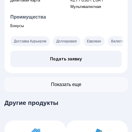
Дебетовая карта
KZT / USD / EUR /
Мультивалютная
Преимущества
Бонусы
Доставка Курьером
Долларавая
Евровая
Валютная
Подать заявку
Показать еще
Другие продукты