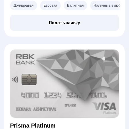
Долларавая
Евровая
Валютная
Наличные в любых б
Подать заявку
Prisma Platinum