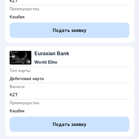
KZT
Преимущества
Кэшбек
Подать заявку
Eurasian Bank
World Elite
Тип карты
Дебетовая карта
Валюта
KZT
Преимущества
Кэшбек
Подать заявку