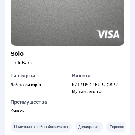
Solo
ForteBank
Тип карты
Валюта
Дебетовая карта
KZT / USD / EUR / GBP /
Мультивалютная
Преимущества
Кэшбек
Наличные в любых банкоматах
Долларавая
Евровая