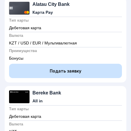
Alatau City Bank
Карта Pay
Тип карты
Дебетовая карта
Валюта
KZT / USD / EUR / Мультивалютная
Преимущества
Бонусы
Подать заявку
Bereke Bank
All in
Тип карты
Дебетовая карта
Валюта