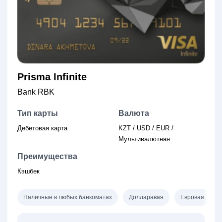
Prisma Infinite
Bank RBK
Тип карты
Валюта
Дебетовая карта
KZT / USD / EUR /
Мультивалютная
Преимущества
Кэшбек
Наличные в любых банкоматах
Долларавая
Евровая