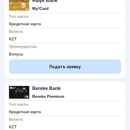
Halyk Bank
My!Card
Тип карты
Кредитная карта
Валюта
KZT
Преимущества
Бонусы
Подать заявку
Bereke Bank
Bereke Premium
Тип карты
Кредитная карта
Валюта
KZT