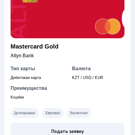
Mastercard Gold
Altyn Bank
Тип карты
Валюта
Дебетовая карта
KZT / USD / EUR
Преимущества
Кэшбек
Долларавая
Евровая
Валютная
Подать заявку