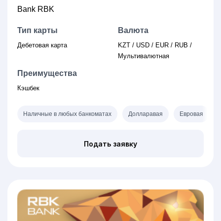
Bank RBK
Тип карты
Валюта
Дебетовая карта
KZT / USD / EUR / RUB /
Мультивалютная
Преимущества
Кэшбек
Наличные в любых банкоматах
Долларавая
Евровая
Подать заявку