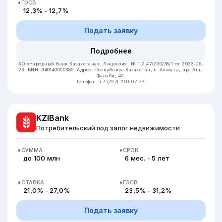
ГЭСВ
12,3% - 12,7%
Подать заявку
Подробнее
АО «Народный Банк Казахстана».
Лицензия: № 1.2.47/230/38/1 от 2023-06-
23.
БИН: 940140000385.
Адрес: Республика Казахстан, г. Алматы, пр. Аль-
Фараби, 40.
Телефон: +7 (727) 259-07-77.
KZIBank
Потребительский под залог недвижимости
СУММА
СРОК
до 100 млн
6 мес. - 5 лет
СТАВКА
ГЭСВ
21,0% - 27,0%
23,5% - 31,2%
Подать заявку