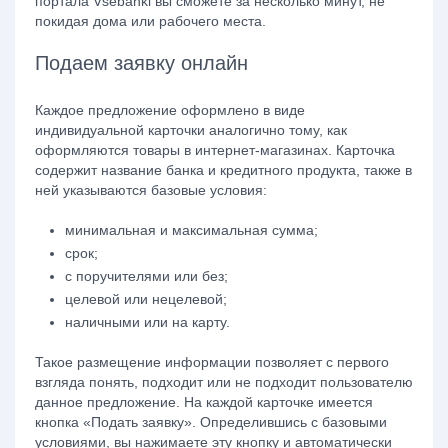
портала Vsebanki вы сможете за несколько минут, не
покидая дома или рабочего места.
Подаем заявку онлайн
Каждое предложение оформлено в виде
индивидуальной карточки аналогично тому, как
оформляются товары в интернет-магазинах. Карточка
содержит название банка и кредитного продукта, также в
ней указываются базовые условия:
минимальная и максимальная сумма;
срок;
с поручителями или без;
целевой или нецелевой;
наличными или на карту.
Такое размещение информации позволяет с первого
взгляда понять, подходит или не подходит пользователю
данное предложение. На каждой карточке имеется
кнопка
«Подать заявку»
. Определившись с базовыми
условиями, вы нажимаете эту кнопку и автоматически