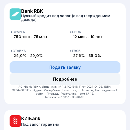
Bank RBK
Нужный кредит под залог (с подтверждением
дохода)
СУММА
СРОК
750 тыс - 75 млн
12 мес. - 10 лет
СТАВКА
ГЭСВ
24,0% - 29,0%
27,6% - 35,0%
Подать заявку
Подробнее
АО «Bank RBK».
Лицензия: № 1.2.100/245/41 от 2021-04-05.
БИН:
920440001102.
Адрес: Республика Казахстан, г. Алматы, Бостандыкский
район, Площадь Республики, дом № 15.
Телефон: +7 (727) 330-90-30.
KZIBank
Под залог гарантий