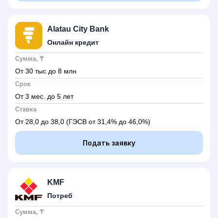
Alatau City Bank
Онлайн кредит
Сумма, ₸
От 30 тыс до 8 млн
Срок
От 3 мес. до 5 лет
Ставка
От 28,0 до 38,0
(ГЭСВ от 31,4% до 46,0%)
Подать заявку
KMF
Потреб
Сумма, ₸