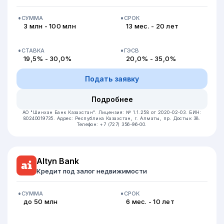
СУММА
СРОК
3 млн - 100 млн
13 мес. - 20 лет
СТАВКА
ГЭСВ
19,5% - 30,0%
20,0% - 35,0%
Подать заявку
Подробнее
АО "Шинхан Банк Казахстан".
Лицензия: № 1.1.258 от 2020-02-03.
БИН:
80240019735.
Адрес: Республика Казахстан, г. Алматы, пр. Достык 38.
Телефон: +7 (727) 356-96-00.
Altyn Bank
Кредит под залог недвижимости
СУММА
СРОК
до 50 млн
6 мес. - 10 лет