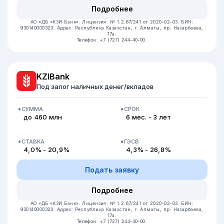
Подробнее
АО «ДБ «КЗИ Банк».
Лицензия: № 1.2.67/241 от 2020-02-03.
БИН:
930140000323.
Адрес: Республика Казахстан, ​г. Алматы, пр. Назарбаева,
17а.
Телефон: +7 (727) 244-40-00.
KZIBank
Под залог наличных денег/вкладов
СУММА
СРОК
до 460 млн
6 мес. - 3 лет
СТАВКА
ГЭСВ
4,0% - 20,9%
4,3% - 26,8%
Подать заявку
Подробнее
АО «ДБ «КЗИ Банк».
Лицензия: № 1.2.67/241 от 2020-02-03.
БИН:
930140000323.
Адрес: Республика Казахстан, ​г. Алматы, пр. Назарбаева,
17а.
Телефон: +7 (727) 244-40-00.