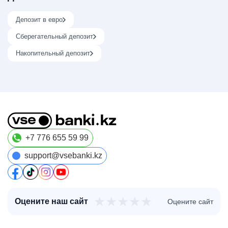
Депозит в евро
Сберегательный депозит
Накопительный депозит
+7 776 655 59 99
support@vsebanki.kz
★
★
★
★
★
Оцените наш сайт
Оцените сайт