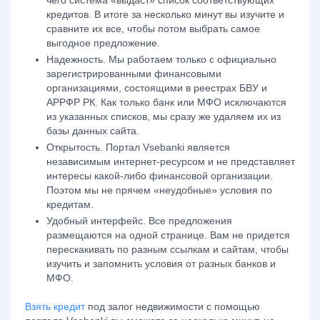
чего система «выдаст» список соответствующих
кредитов. В итоге за несколько минут вы изучите и
сравните их все, чтобы потом выбрать самое
выгодное предложение.
Надежность
. Мы работаем только с официально
зарегистрированными финансовыми
организациями, состоящими в реестрах БВУ и
АРРФР РК. Как только банк или МФО исключаются
из указанных списков, мы сразу же удаляем их из
базы данных сайта.
Открытость
. Портал Vsebanki является
независимым интернет-ресурсом и не представляет
интересы какой-либо финансовой организации.
Поэтом мы не прячем «неудобные» условия по
кредитам.
Удобный интерфейс
. Все предложения
размещаются на одной странице. Вам не придется
перескакивать по разным ссылкам и сайтам, чтобы
изучить и запомнить условия от разных банков и
МФО.
Взять кредит
под залог недвижимости с помощью