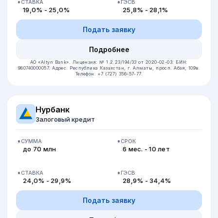
СТАВКА
ГЭСВ
19,0% - 25,0%
25,8% - 28,1%
Подать заявку
Подробнее
АО «Altyn Bank».
Лицензия: № 1.2.23/194/33 от 2020-02-03.
БИН:
980740000057.
Адрес: Республика Казахстан, г. Алматы, просп. Абая, 109в.
Телефон: +7 (727) 356-57-77.
Нурбанк
Залоговый кредит
СУММА
СРОК
до 70 млн
6 мес. - 10 лет
СТАВКА
ГЭСВ
24,0% - 29,9%
28,9% - 34,4%
Подать заявку