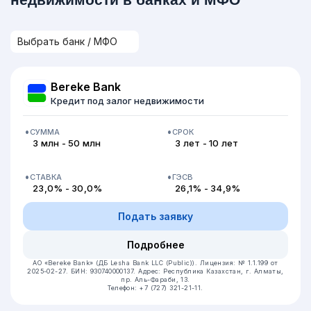
Bereke Bank
Кредит под залог недвижимости
СУММА
СРОК
3 млн - 50 млн
3 лет - 10 лет
СТАВКА
ГЭСВ
23,0% - 30,0%
26,1% - 34,9%
Подать заявку
Подробнее
АО «Bereke Bank» (ДБ Lesha Bank LLC (Public)).
Лицензия: № 1.1.199 от
2025-02-27.
БИН: 930740000137.
Адрес: Республика Казахстан, г. Алматы,
пр. Аль-Фараби, 13.
Телефон: +7 (727) 321-21-11.