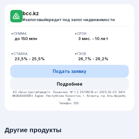
bcc.kz
#залоговыйкредит под залог недвижимости
СУММА
СРОК
до 150 млн
3 мес. - 10 лет
СТАВКА
ГЭСВ
23,5% - 25,5%
26,7% - 29,2%
Подать заявку
Подробнее
АО «Банк ЦентрКредит».
Лицензия: № 1.2.25/195/34 от 2020-02-03.
БИН:
980640000093.
Адрес: Республика Казахстан, г. Алматы, пр. Аль-Фараби,
38.
Телефон: 505.
Другие продукты