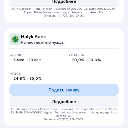
Подробнее
АО «Нурбанк».
Лицензия: № 1.2.15/193 от 2020-02-03.
БИН: 930940000164.
Адрес: Республика Казахстан, г. Алматы, пр. Абая, 10в.
Телефон: +7 (727) 250-00-00.
Halyk Bank
На неотложные нужды
СРОК
СТАВКА
6 мес. - 10 лет
20,0% - 30,0%
ГЭСВ
24,8% - 35,0%
Подать заявку
Подробнее
АО «Народный Банк Казахстана».
Лицензия: № 1.2.47/230/38/1 от 2023-06-
23.
БИН: 940140000385.
Адрес: Республика Казахстан, г. Алматы, пр. Аль-
Фараби, 40.
Телефон: +7 (727) 259-07-77.