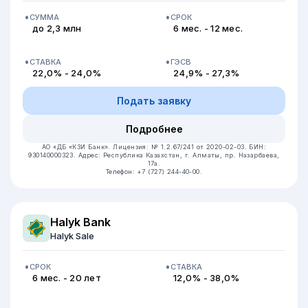
СУММА
СРОК
до 2,3 млн
6 мес. - 12 мес.
СТАВКА
ГЭСВ
22,0% - 24,0%
24,9% - 27,3%
Подать заявку
Подробнее
АО «ДБ «КЗИ Банк».
Лицензия: № 1.2.67/241 от 2020-02-03.
БИН:
930140000323.
Адрес: Республика Казахстан, ​г. Алматы, пр. Назарбаева,
17а.
Телефон: +7 (727) 244-40-00.
Halyk Bank
Halyk Sale
СРОК
СТАВКА
6 мес. - 20 лет
12,0% - 38,0%