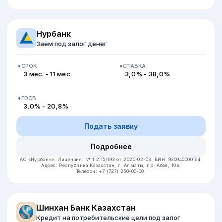
Нурбанк
Заём под залог денег
СРОК
СТАВКА
3 мес. - 11 мес.
3,0% - 38,0%
ГЭСВ
3,0% - 20,8%
Подать заявку
Подробнее
АО «Нурбанк».
Лицензия: № 1.2.15/193 от 2020-02-03.
БИН: 930940000164.
Адрес: Республика Казахстан, г. Алматы, пр. Абая, 10в.
Телефон: +7 (727) 250-00-00.
Шинхан Банк Казахстан
Кредит на потребительские цели под залог