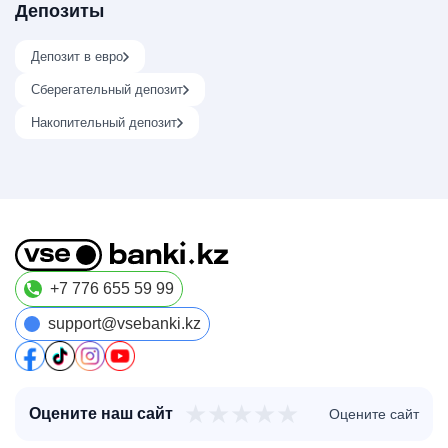
Депозиты
Депозит в евро
Сберегательный депозит
Накопительный депозит
+7 776 655 59 99
support@vsebanki.kz
★
★
★
★
★
Оцените наш сайт
Оцените сайт