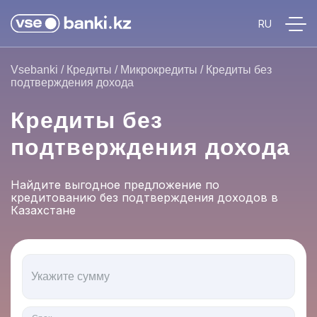
Vsebanki
/
Кредиты
/
Микрокредиты
/
Кредиты без
подтверждения дохода
Кредиты без
подтверждения дохода
Найдите выгодное предложение по
кредитованию без подтверждения доходов в
Казахстане
Укажите сумму