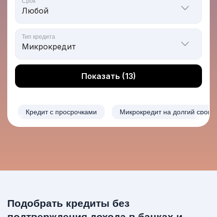
Срок
Тип кредита
Показать (13)
Кредит с просрочками
Микрокредит на долгий срок
Подобрать кредиты без
подтверждения дохода в банках и