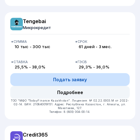
Tengebai
Микрокредит
СУММА
СРОК
10 тыс - 300 тыс
61 дней - 3 мес.
СТАВКА
ГЭСВ
25,5% - 38,0%
29,3% - 36,0%
Подать заявку
Подробнее
ТОО “МФО “TodayFinance Kazakhstan”.
Лицензия: № 02.22.0003.М от 2022-
02-14.
БИН: 210840019151.
Адрес: Республика Казахстан, г. Алматы, ул.
Макатаева, 127.
Телефон: 8 (800) 004-00-14.
Credit365