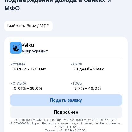
МФО
Kviku
Микрокредит
СУММА
СРОК
10 тыс - 170 тыс
61 дней - 3 мес.
СТАВКА
ГЭСВ
0,01% - 38,0%
3,7% - 46,0%
Подать заявку
Подробнее
ТОО «МФО «MFO№1».
Лицензия: № 02.21.0093.М от 2021-09-27.
БИН:
210740030694.
Адрес: Республика Казахстан, г. Алматы, ул. Рыскулбекова,
д. 28/8, н.п. 56.
Телефон: +7 (7273) 45-47-02.