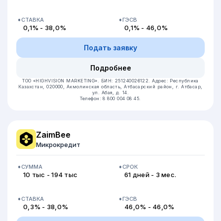
СТАВКА
ГЭСВ
0,1% - 38,0%
0,1% - 46,0%
Подать заявку
Подробнее
ТОО «HIGHVISION MARKETING».
БИН: 251240026122.
Адрес: Республика
Казахстан, 020000, Акмолинская область, Атбасарский район, г. Атбасар,
ул. Абая, д. 14.
Телефон: 8 800 004 08 45.
ZaimBee
Микрокредит
СУММА
СРОК
10 тыс - 194 тыс
61 дней - 3 мес.
СТАВКА
ГЭСВ
0,3% - 38,0%
46,0% - 46,0%