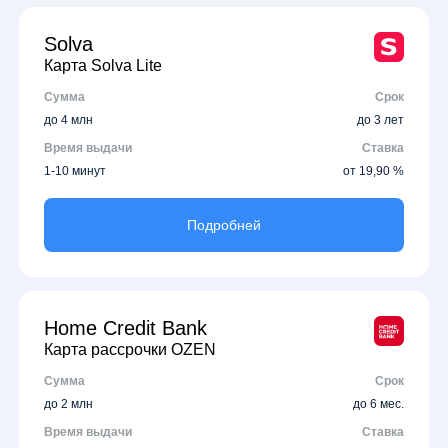
Solva
Карта Solva Lite
Сумма
Срок
до 4 млн
до 3 лет
Время выдачи
Ставка
1-10 минут
от 19,90 %
Подробней
Home Credit Bank
Карта рассрочки OZEN
Сумма
Срок
до 2 млн
до 6 мес.
Время выдачи
Ставка