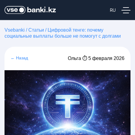
Vsebanki
/
Статьи
/
Цифровой тенге: почему
социальные выплаты больше не помогут с долгами
← Назад
Ольга ⏱ 5 февраля 2026