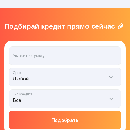
Подбирай кредит прямо сейчас 🎉
Укажите сумму
Срок
Тип кредита
Подобрать