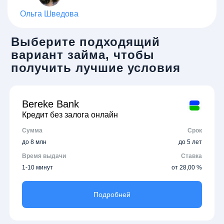
Ольга Шведова
Выберите подходящий
вариант займа, чтобы
получить лучшие условия
Bereke Bank
Кредит без залога онлайн
Сумма
Срок
до 8 млн
до 5 лет
Время выдачи
Ставка
1-10 минут
от 28,00 %
Подробней