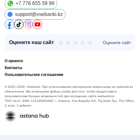
+7 776 655 59 99
support@vsebanki.kz
★
★
★
★
★
Оцените наш сайт
Оцените сайт
О проекте
Контакты
Пользовательское соглашение
© 2022–2026, Vsebanki. При использовании материалов гиперссылка на vsebanki.kz
обязательна. Мы используем файлы cookie для того, чтобы предоставить
пользователям больше возможностей при посещении сайта vsebanki.kz.
TOO “do-it”. БИН: 121240004462. г. Алматы, ​Аль-Фараби 5/2, ТЦ Jurek Tau, The Office,
2 этаж, 1 кабинет