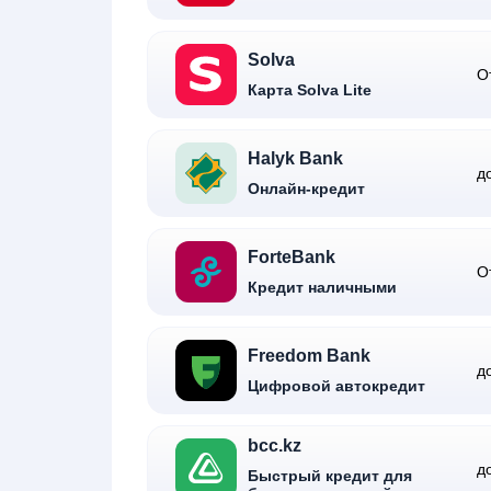
Solva
О
Карта Solva Lite
Halyk Bank
д
Онлайн-кредит
ForteBank
О
Кредит наличными
Freedom Bank
д
Цифровой автокредит
bcc.kz
д
Быстрый кредит для