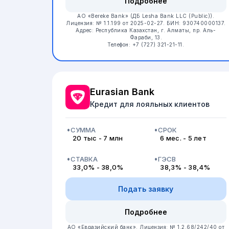
Подробнее
АО «Bereke Bank» (ДБ Lesha Bank LLC (Public)).
Лицензия: № 1.1.199 от 2025-02-27.
БИН: 930740000137.
Адрес: Республика Казахстан, г. Алматы, пр. Аль-
Фараби, 13.
Телефон: +7 (727) 321-21-11.
Eurasian Bank
Кредит для лояльных клиентов
СУММА
СРОК
20 тыс - 7 млн
6 мес. - 5 лет
СТАВКА
ГЭСВ
33,0% - 38,0%
38,3% - 38,4%
Подать заявку
Подробнее
АО «Евразийский банк».
Лицензия: № 1.2.68/242/40 от