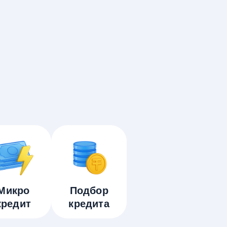
Микро
Подбор
кредит
кредита