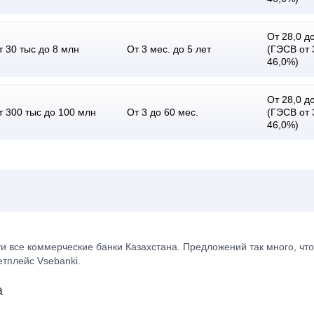
От 28,0 до
т 30 тыс до 8 млн
От 3 мес. до 5 лет
(ГЭСВ от 
46,0%)
От 28,0 до
т 300 тыс до 100 млн
От 3 до 60 мес.
(ГЭСВ от 
46,0%)
и все коммерческие банки Казахстана. Предложений так много, чт
тплейс Vsebanki.
а