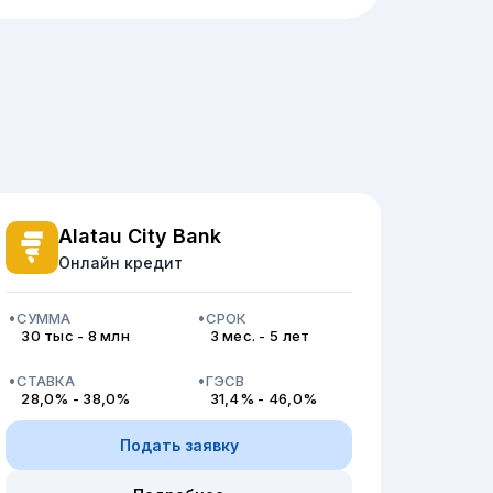
Alatau City Bank
Онлайн кредит
СУММА
СРОК
30 тыс - 8 млн
3 мес. - 5 лет
СТАВКА
ГЭСВ
28,0% - 38,0%
31,4% - 46,0%
Подать заявку