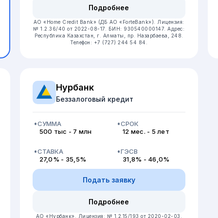
Подробнее
АО «Home Credit Bank» (ДБ АО «ForteBank»).
Лицензия:
№ 1.2.36/40 от 2022-08-17.
БИН: 930540000147.
Адрес:
Республика Казахстан, ​г. Алматы, пр. Назарбаева, 248.
Телефон: +7 (727) 244 54 84.
Нурбанк
Беззалоговый кредит
СУММА
СРОК
500 тыс - 7 млн
12 мес. - 5 лет
СТАВКА
ГЭСВ
27,0% - 35,5%
31,8% - 46,0%
Подать заявку
Подробнее
АО «Нурбанк».
Лицензия: № 1.2.15/193 от 2020-02-03.