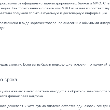
рограммы от официально зарегистрированных банков и МФО. Спец
аций. Как только запись о банке или МФО исчезает из соответств
ьзователи получали только актуальную и достоверную информацию.
размещена в виде карточек товара, по аналогии с обычными интер
да:
одать заявку». Если вы выбрали подходящие условия, то нажимайте
о срока
 сумма ежемесячного платежа находится в обратной зависимости о
ется финансовая нагрузка.
юта дешевеет, и хотя сумма платежа остается одинаковой все три 