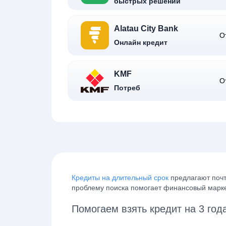
быстрых решений
Alatau City Bank
О
Онлайн кредит
KMF
О
Потреб
Кредиты на длительный срок
предлагают почт
проблему поиска помогает финансовый марке
Помогаем взять кредит на 3 год