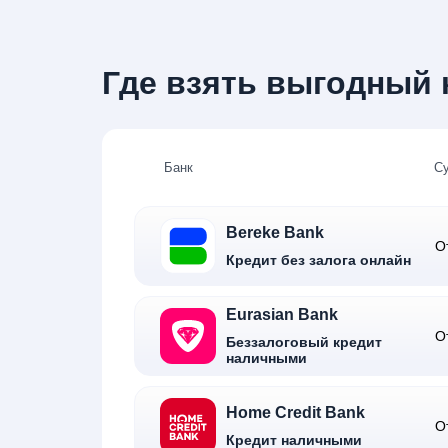
Где взять выгодный к
Банк
С
Bereke Bank
О
Кредит без залога онлайн
Eurasian Bank
О
Беззалоговый кредит
наличными
Home Credit Bank
О
Кредит наличными