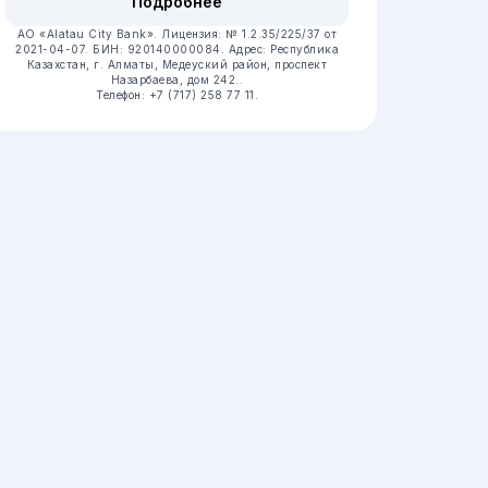
Подробнее
АО «Alatau City Bank».
Лицензия: № 1.2.35/225/37 от
2021-04-07.
БИН: 920140000084.
Адрес: Республика
Казахстан, г. Алматы, Медеуский район, проспект
Назарбаева, дом 242..
Телефон: +7 (717) 258 77 11.