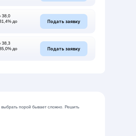
 38,0
Подать заявку
31,4% до
 38,3
Подать заявку
35,0% до
о выбрать порой бывает сложно. Решить