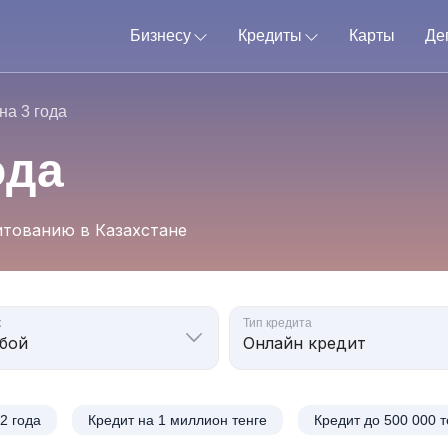
Бизнесу
Кредиты
Карты
Де
на 3 года
ода
тованию в Казахстане
к
Тип кредита
2 года
Кредит на 1 миллион тенге
Кредит до 500 000 т