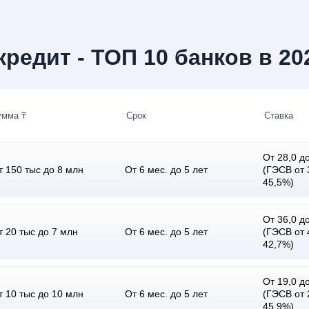
редит - ТОП 10 банков в 20
умма ₸
Срок
Ставка
От 28,0 до
т 150 тыс до 8 млн
От 6 мес. до 5 лет
(ГЭСВ от 
45,5%)
От 36,0 до
т 20 тыс до 7 млн
От 6 мес. до 5 лет
(ГЭСВ от 
42,7%)
От 19,0 до
т 10 тыс до 10 млн
От 6 мес. до 5 лет
(ГЭСВ от 
45,9%)