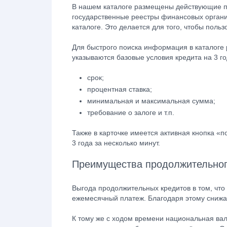
В нашем каталоге размещены действующие п
государственные реестры финансовых организ
каталоге. Это делается для того, чтобы пол
Для быстрого поиска информация в каталоге 
указываются базовые условия кредита на 3 го
срок;
процентная ставка;
минимальная и максимальная сумма;
требование о залоге и т.п.
Также в карточке имеется активная кнопка «п
3 года за несколько минут.
Преимущества продолжительног
Выгода продолжительных кредитов в том, что
ежемесячный платеж. Благодаря этому снижа
К тому же с ходом времени национальная вал