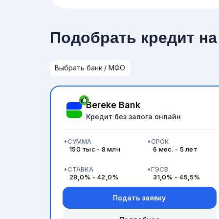
Подобрать кредит на
Bereke Bank
Кредит без залога онлайн
СУММА
СРОК
150 тыс - 8 млн
6 мес. - 5 лет
СТАВКА
ГЭСВ
28,0% - 42,0%
31,0% - 45,5%
Подать заявку