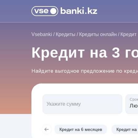
Vsebanki
/
Кредиты
/
Кредиты онлайн
/
Кредит 
Кредит на 3 г
Найдите выгодное предложение по креди
Сро
Укажите сумму
Кредит на 6 месяцев
Кредит на 