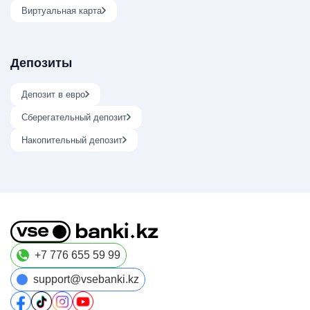
Виртуальная карта
Депозиты
Депозит в евро
Сберегательный депозит
Накопительный депозит
+7 776 655 59 99
support@vsebanki.kz