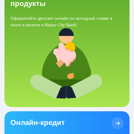
продукты
Оформляйте депозит онлайн по выгодный ставке в
тенге и валюте в Alatau City Bank!
Онлайн-кредит