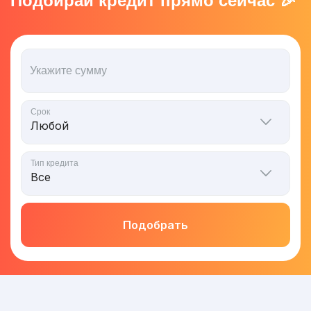
Подбирай кредит прямо сейчас 🎉
Укажите сумму
Срок
Тип кредита
Подобрать