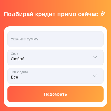
Подбирай кредит прямо сейчас 🎉
Укажите сумму
Срок
Тип кредита
Подобрать