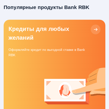
Популярные продукты Bank RBK
Кредиты для любых
желаний
Оформляйте кредит по выгодной ставке в Bank
RBK