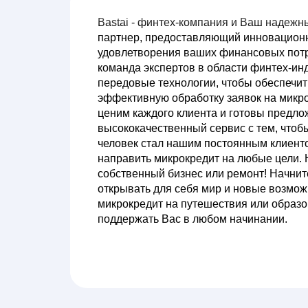
Bastai - финтех-компания и Ваш надеж
партнер, предоставляющий инновацион
удовлетворения ваших финансовых пот
команда экспертов в области финтех-ин
передовые технологии, чтобы обеспечит
эффективную обработку заявок на мик
ценим каждого клиента и готовы предло
высококачественный сервис с тем, что
человек стал нашим постоянным клиент
направить микрокредит на любые цели. 
собственный бизнес или ремонт! Начнит
открывать для себя мир и новые возмож
микрокредит на путешествия или образов
поддержать Вас в любом начинании.