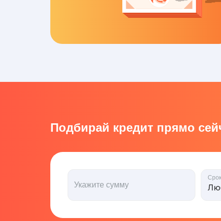
Подбирай кредит прямо сейч
Сро
Укажите сумму