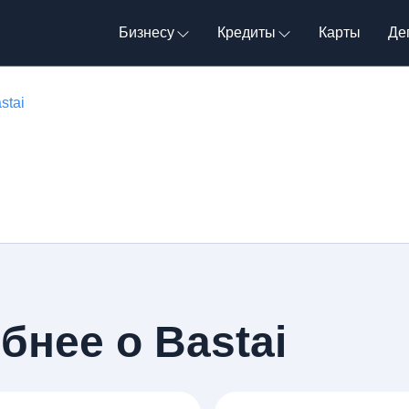
Бизнесу
Кредиты
Карты
Де
stai
бнее о Bastai