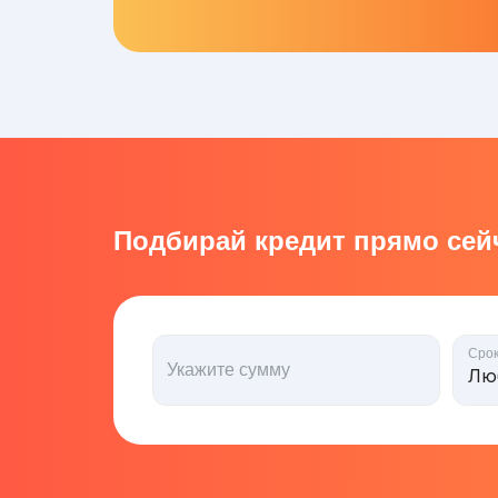
Подбирай кредит прямо сейч
Сро
Укажите сумму