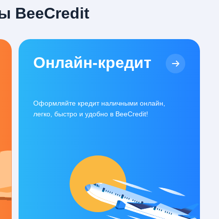
ы BeeCredit
Онлайн-кредит
Оформляйте кредит наличными онлайн,
легко, быстро и удобно в BeeCredit!