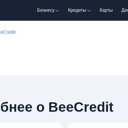
Бизнесу
Кредиты
Карты
Де
eCredit
бнее о BeeCredit