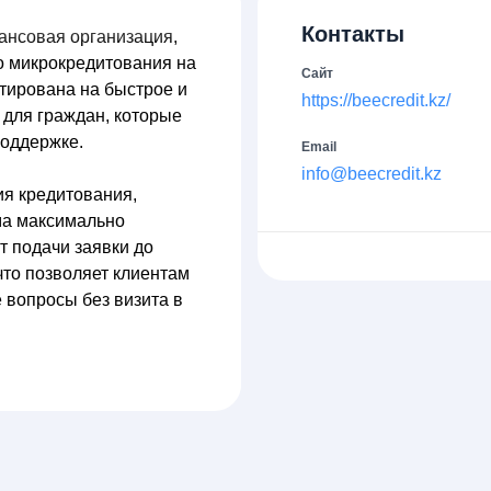
Контакты
ансовая организация,
о микрокредитования на
Сайт
тирована на быстрое и
https://beecredit.kz/
 для граждан, которые
оддержке.
Email
info@beecredit.kz
ия кредитования,
ма максимально
т подачи заявки до
что позволяет клиентам
 вопросы без визита в