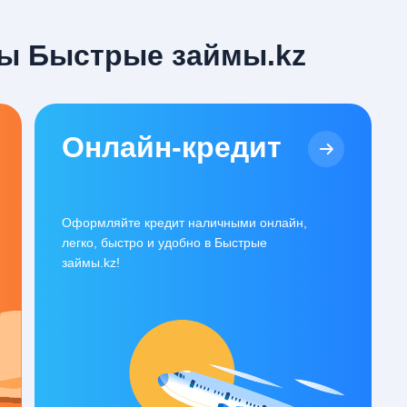
ы Быстрые займы.kz
Онлайн-кредит
Оформляйте кредит наличными онлайн,
легко, быстро и удобно в Быстрые
займы.kz!