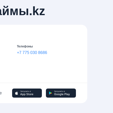
аймы.kz
Телефоны
+7 775 030 8686
е