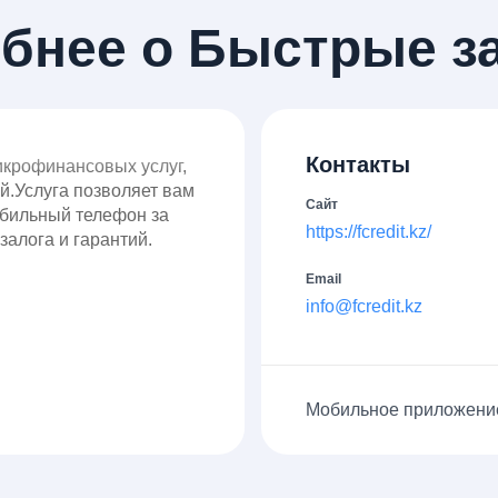
обнее о Быстрые з
Контакты
икрофинансовых услуг,
й.Услуга позволяет вам
Сайт
бильный телефон за
https://fcredit.kz/
залога и гарантий.
Email
info@fcredit.kz
Мобильное приложени