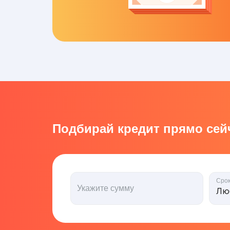
Подбирай кредит прямо сейч
Сро
Укажите сумму