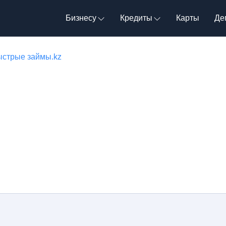
Бизнесу
Кредиты
Карты
Де
ыстрые займы.kz