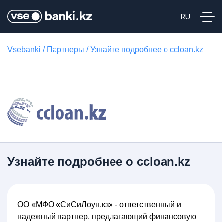
Vsebanki
/
Партнеры
/
Узнайте подробнее о ccloan.kz
Узнайте подробнее о ccloan.kz
ОО «МФО «СиСиЛоун.кз» - ответственный и
надежный партнер, предлагающий финансовую