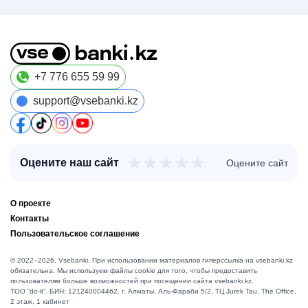
+7 776 655 59 99
support@vsebanki.kz
★
★
★
★
★
Оцените наш сайт
Оцените сайт
О проекте
Контакты
Пользовательское соглашение
© 2022–2026, Vsebanki. При использовании материалов гиперссылка на vsebanki.kz
обязательна. Мы используем файлы cookie для того, чтобы предоставить
пользователям больше возможностей при посещении сайта vsebanki.kz.
TOO “do-it”. БИН: 121240004462. г. Алматы, ​Аль-Фараби 5/2, ТЦ Jurek Tau, The Office,
2 этаж, 1 кабинет