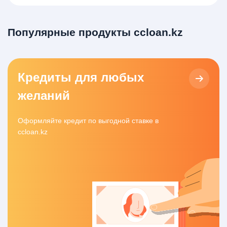
Популярные продукты ccloan.kz
Кредиты для любых
желаний
Оформляйте кредит по выгодной ставке в
ccloan.kz