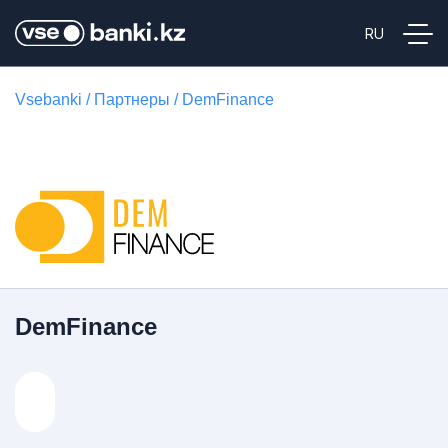
Vsebanki
/
Партнеры
/
DemFinance
DemFinance