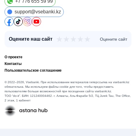
+7 776 655 59 99
support@vsebanki.kz
★
★
★
★
★
Оцените наш сайт
Оцените сайт
О проекте
Контакты
Пользовательское соглашение
© 2022–2026, Vsebanki. При использовании материалов гиперссылка на vsebanki.kz
обязательна. Мы используем файлы cookie для того, чтобы предоставить
пользователям больше возможностей при посещении сайта vsebanki.kz.
TOO “do-it”. БИН: 121240004462. г. Алматы, ​Аль-Фараби 5/2, ТЦ Jurek Tau, The Office,
2 этаж, 1 кабинет