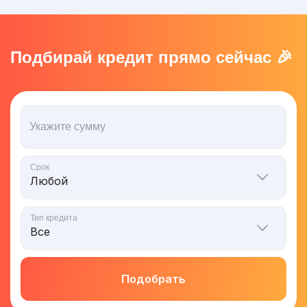
Подбирай кредит прямо сейчас 🎉
Укажите сумму
Срок
Тип кредита
Подобрать