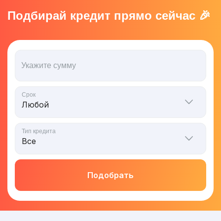
Подбирай кредит прямо сейчас 🎉
Укажите сумму
Срок
Тип кредита
Подобрать