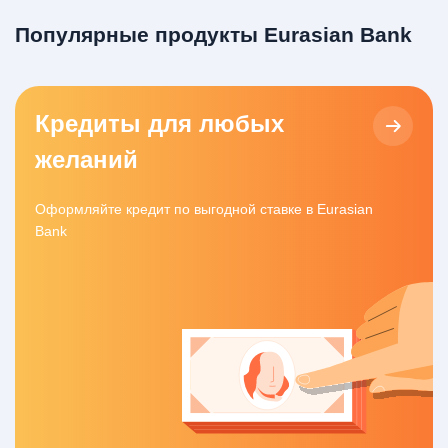
Популярные продукты Eurasian Bank
Кредиты для любых
желаний
Оформляйте кредит по выгодной ставке в Eurasian
Bank