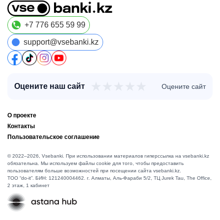
+7 776 655 59 99
support@vsebanki.kz
★
★
★
★
★
Оцените наш сайт
Оцените сайт
О проекте
Контакты
Пользовательское соглашение
© 2022–2026, Vsebanki. При использовании материалов гиперссылка на vsebanki.kz
обязательна. Мы используем файлы cookie для того, чтобы предоставить
пользователям больше возможностей при посещении сайта vsebanki.kz.
TOO “do-it”. БИН: 121240004462. г. Алматы, ​Аль-Фараби 5/2, ТЦ Jurek Tau, The Office,
2 этаж, 1 кабинет