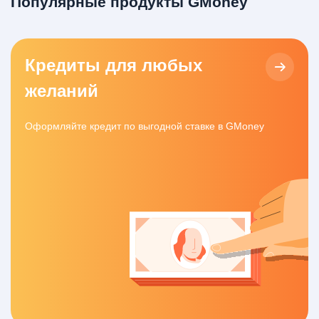
Популярные продукты GMoney
Кредиты для любых
желаний
Оформляйте кредит по выгодной ставке в GMoney