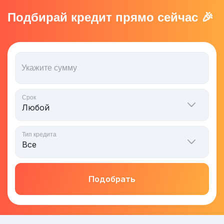
Подбирай кредит прямо сейчас 🎉
Укажите сумму
Срок
Тип кредита
Подобрать