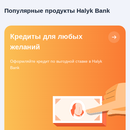
Популярные продукты Halyk Bank
Кредиты для любых
желаний
Оформляйте кредит по выгодной ставке в Halyk
Bank