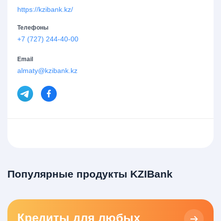
https://kzibank.kz/
Телефоны
+7 (727) 244-40-00
Email
almaty@kzibank.kz
Популярные продукты KZIBank
Кредиты для любых