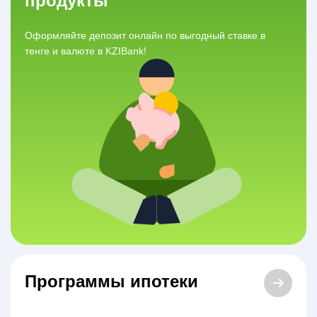
продукты
Оформляйте депозит онлайн по выгодный ставке в
тенге и валюте в KZIBank!
Программы ипотеки