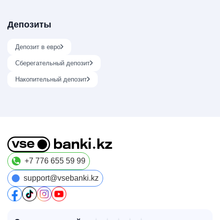
Депозиты
Депозит в евро
Сберегательный депозит
Накопительный депозит
+7 776 655 59 99
support@vsebanki.kz