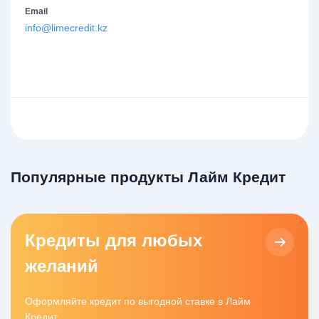
Email
info@limecredit.kz
Популярные продукты Лайм Кредит
Кредиты для любых
желаний
Оформляйте кредит по выгодной ставке в Лайм
Кредит