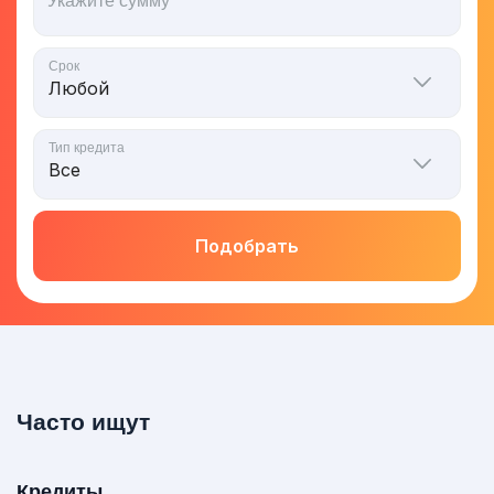
Укажите сумму
Срок
Тип кредита
Подобрать
Часто ищут
Кредиты