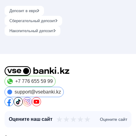
Депозит в евро
Сберегательный депозит
Накопительный депозит
+7 776 655 59 99
support@vsebanki.kz
★
★
★
★
★
Оцените наш сайт
Оцените сайт