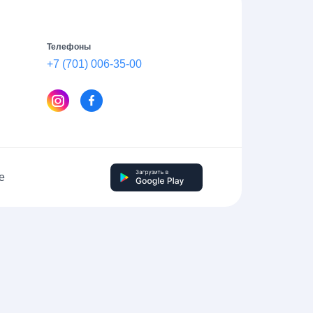
Телефоны
+7 (701) 006-35-00
е