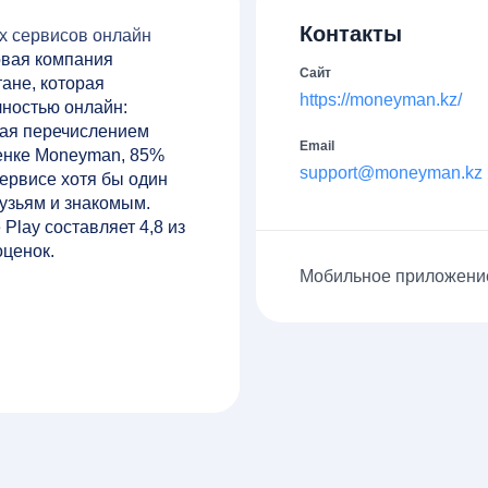
Контакты
х сервисов онлайн
рвая компания
Сайт
ане, которая
https://moneyman.kz/
лностью онлайн:
вая перечислением
Email
ценке Moneyman, 85%
support@moneyman.kz
ервисе хотя бы один
рузьям и знакомым.
Play составляет 4,8 из
оценок.
Мобильное приложени