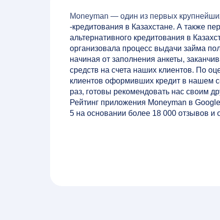
Moneyman — один из первых крупнейши
-кредитования в Казахстане. А также пе
альтернативного кредитования в Казахст
организовала процесс выдачи займа по
начиная от заполнения анкеты, заканчи
средств на счета наших клиентов. По о
клиентов оформивших кредит в нашем с
раз, готовы рекомендовать нас своим д
Рейтинг приложения Moneyman в Google 
5 на основании более 18 000 отзывов и 