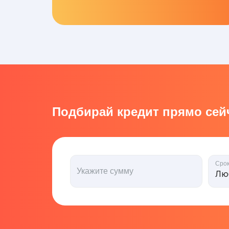
Подбирай кредит прямо сейч
Сро
Укажите сумму