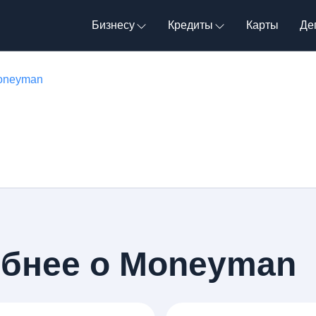
Бизнесу
Кредиты
Карты
Де
Moneyman
обнее о Moneyman