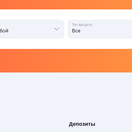
к
Тип кредита
Депозиты