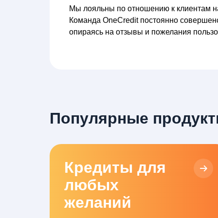
Мы лояльны по отношению к клиентам н
Команда OneCredit постоянно совершенс
опираясь на отзывы и пожелания пользо
Популярные продукт
Кредиты для
любых
желаний