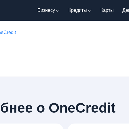
Бизнесу
Кредиты
Карты
Де
eCredit
бнее о OneCredit