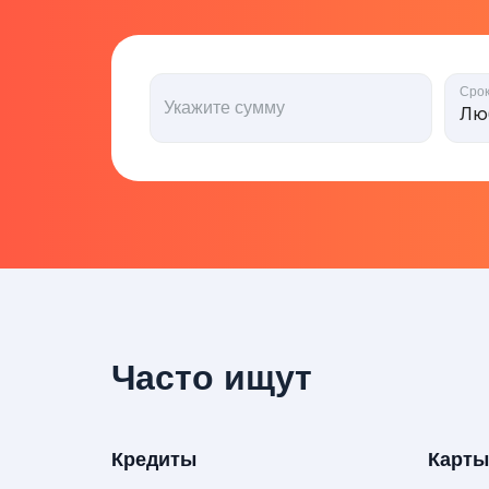
Сро
Укажите сумму
Часто ищут
Кредиты
Карты