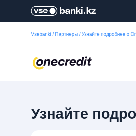
Vsebanki
/
Партнеры
/
Узнайте подробнее о On
Узнайте подро