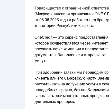
Товарищество с ограниченной ответств
“Микрофинансовая организация ONE CR
от 08.06.2023 года и работает под бренд
территории Республики Казахстан.
OneCredit
— это сервис предоставления
которое осуществляется через интернет.
посещать офис компании и предоставля
документов. Заполнение и отправка заяв
минут.
При одобрении заявки мы переводим ср
клиента или его банковскую карту. Заем
рассчитывать на получение услуги в слу
понадобился срочно, без необходимост
залога, а также многоэтапных процессо
длительных проверок.