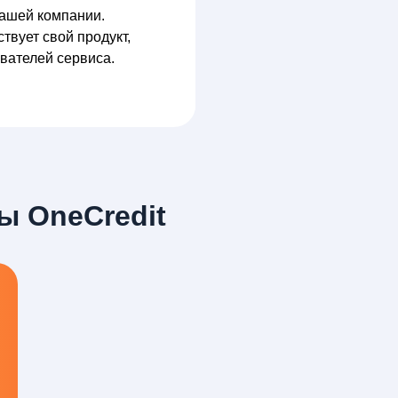
ашей компании.
твует свой продукт,
вателей сервиса.
ы OneCredit