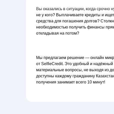
Вы оказались в ситуации, когда срочно н
не у кого? Выплачиваете кредиты и ище
средства для погашения долгов? Столкн
необходимостью получить финансы прям
откладывая на потом?
Мы предлагаем решение — онлайн мик
от SelfieCredit. Это удобный и надёжны
материальные вопросы, не выходя из д
доступны каждому гражданину Казахстан
получения занимает всего 10 минут!