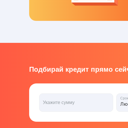
Подбирай кредит прямо сейч
Сро
Укажите сумму