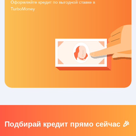
Оформляйте кредит по выгодной ставке в
TurboMoney
Подбирай кредит прямо сейчас 🎉