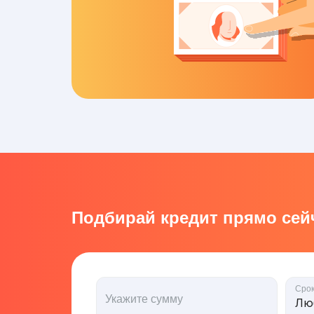
Подбирай кредит прямо сейч
Сро
Укажите сумму