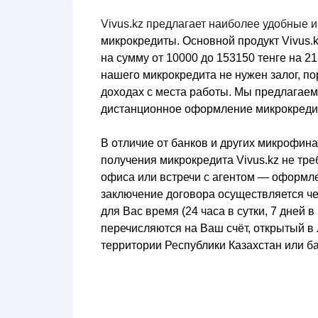
Vivus.kz предлагает наиболее удобные 
микрокредиты. Основной продукт Vivus.
на сумму от 10000 до 153150 тенге на 2
нашего микрокредита не нужен залог, по
доходах с места работы. Мы предлагае
дистанционное оформление микрокредит
В отличие от банков и других микрофин
получения микрокредита Vivus.kz не тр
офиса или встречи с агентом — оформле
заключение договора осуществляется че
для Вас время (24 часа в сутки, 7 дней в
перечисляются на Ваш счёт, открытый в
территории Республики Казахстан или ба