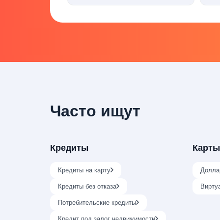
Часто ищут
Кредиты
Карты
Кредиты на карту
Долла
Кредиты без отказа
Вирту
Потребительские кредиты
Кредит под залог недвижимости