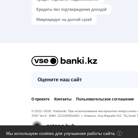
Кредиты без подтверждения дохода
Микрокредит на долгий срок
Оцените наш сайт
О проекте
Контакты
Пользовательское соглашение
© 2022–2026, Vsebanki. При использовании материалов гиперссылка н
TOO “do-it”. БИН: 121240004462. г. Алматы, ​Аль-Фараби 5/2, ТЦ Jurek T
Мы используем cookies для улучшения работы сайта.