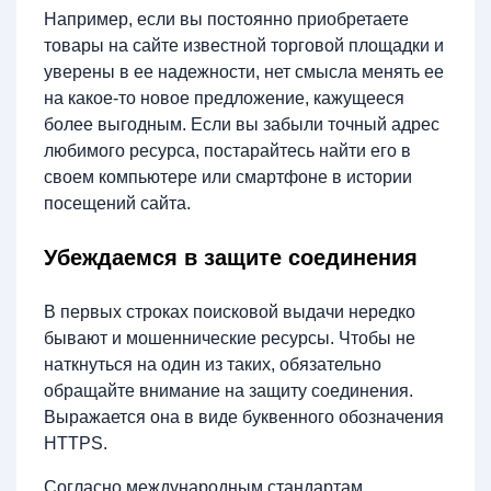
Например, если вы постоянно приобретаете
товары на сайте известной торговой площадки и
уверены в ее надежности, нет смысла менять ее
на какое-то новое предложение, кажущееся
более выгодным. Если вы забыли точный адрес
любимого ресурса, постарайтесь найти его в
своем компьютере или смартфоне в истории
посещений сайта.
Убеждаемся в защите соединения
В первых строках поисковой выдачи нередко
бывают и мошеннические ресурсы. Чтобы не
наткнуться на один из таких, обязательно
обращайте внимание на защиту соединения.
Выражается она в виде буквенного обозначения
HTTPS.
Согласно международным стандартам