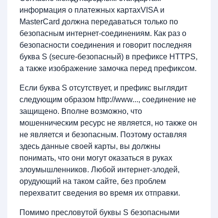
информация о платежных картахVISA и
MasterCard должна передаваться только по
безопасным интернет-соединениям. Как раз о
безопасности соединения и говорит последняя
буква S (
secure-безопасный
) в префиксе HTTPS,
а также изображение замочка перед префиксом.
Если буква S отсутствует, и префикс выглядит
следующим образом http://www..., соединение не
защищено. Вполне возможно, что
мошенническим ресурс не является, но также он
не является и безопасным. Поэтому оставляя
здесь данные своей карты, вы должны
понимать, что они могут оказаться в руках
злоумышленников. Любой интернет-злодей,
орудующий на таком сайте, без проблем
перехватит сведения во время их отправки.
Помимо пресловутой буквы S безопасными