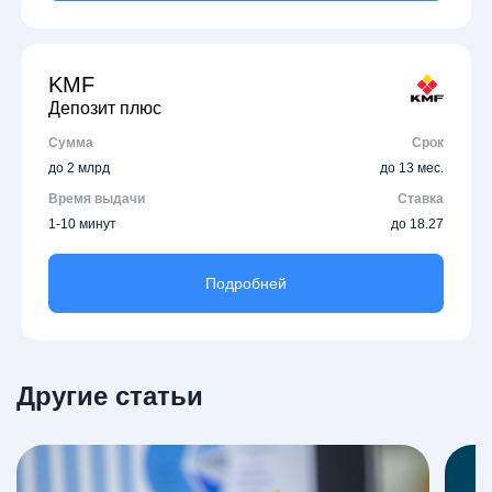
KMF
Депозит плюс
Сумма
Срок
до 2 млрд
до 13 мес.
Время выдачи
Ставка
1-10 минут
до 18.27
Подробней
Другие статьи