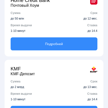
Home Credit Bank
Почтовый Хоум
Сумма
Срок
до 50 млн
до 12 мес.
Время выдачи
Ставка
1-10 минут
до 14.4
Подробней
KMF
KMF-Депозит
Сумма
Срок
до 2 млрд
до 13 мес.
Время выдачи
Ставка
1-10 минут
до 14.4