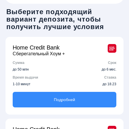
Выберите подходящий
вариант депозита, чтобы
получить лучшие условия
Home Credit Bank
Сберегательный Хоум +
Сумма
Срок
до 50 млн
до 6 мес.
Время выдачи
Ставка
1-10 минут
до 18.23
Подробней