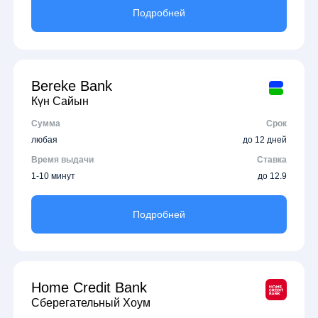
Подробней
Bereke Bank
Күн Сайын
Сумма
Срок
любая
до 12 дней
Время выдачи
Ставка
1-10 минут
до 12.9
Подробней
Home Credit Bank
Сберегательный Хоум