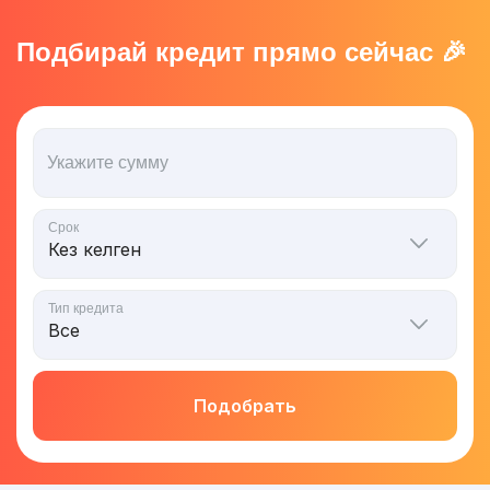
Подбирай кредит прямо сейчас 🎉
Укажите сумму
Срок
Тип кредита
Подобрать