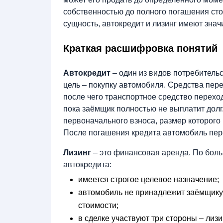
собственностью до полного погашения ст
сущность, автокредит и лизинг имеют зна
Краткая расшифровка понятий
Автокредит
– один из видов потребитель
цель – покупку автомобиля. Средства пер
после чего транспортное средство переходи
пока заёмщик полностью не выплатит долг
первоначального взноса, размер которого
После погашения кредита автомобиль пер
Лизинг
– это финансовая аренда. По больш
автокредита:
имеется строгое целевое назначение;
автомобиль не принадлежит заёмщику 
стоимости;
в сделке участвуют три стороны – лизи