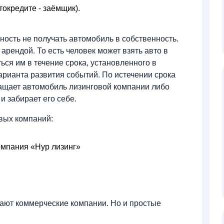
токредите - заёмщик).
ность не получать автомобиль в собственность.
рендой. То есть человек может взять авто в
ься им в течение срока, установленного в
арианта развития событий. По истечении срока
ращает автомобиль лизинговой компании либо
и забирает его себе.
овых компаний:
мпания «Нур лизинг»
тают коммерческие компании. Но и простые