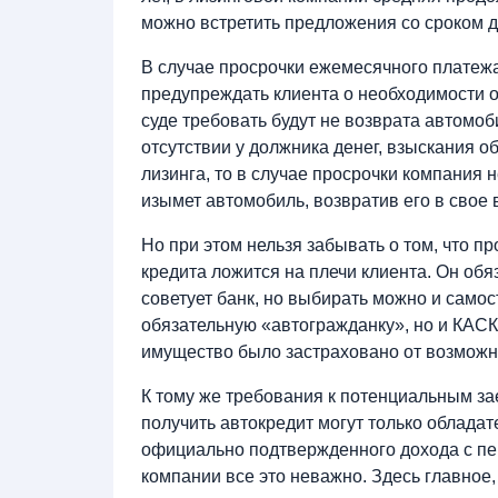
можно встретить предложения со сроком де
В случае просрочки ежемесячного платежа 
предупреждать клиента о необходимости оп
суде требовать будут не возврата автомоб
отсутствии у должника денег, взыскания о
лизинга, то в случае просрочки компания н
изымет автомобиль, возвратив его в свое
Но при этом нельзя забывать о том, что 
кредита ложится на плечи клиента. Он об
советует банк, но выбирать можно и самос
обязательную «автогражданку», но и КАСКО
имущество было застраховано от возможн
К тому же требования к потенциальным зае
получить автокредит могут только облада
официально подтвержденного дохода с пе
компании все это неважно. Здесь главное