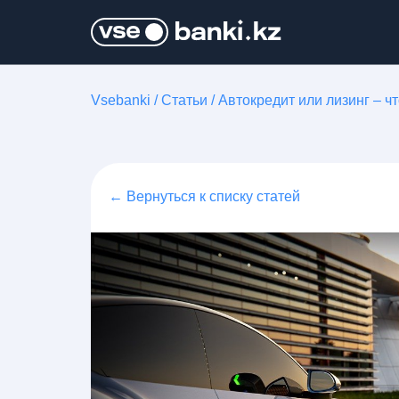
Vsebanki
/
Статьи
/
Автокредит или лизинг – ч
← Вернуться к списку статей