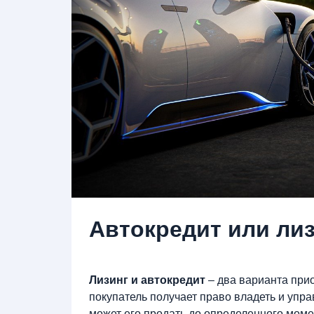
Автокредит или лиз
Лизинг и автокредит
– два варианта при
покупатель получает право владеть и упра
может его продать до определенного моме