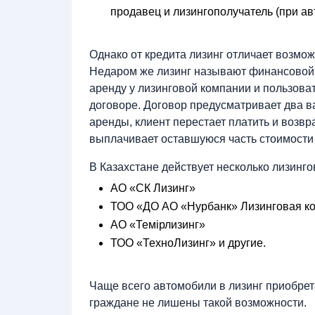
продавец и лизингополучатель (при ав
Однако от кредита лизинг отличает возмож
Недаром же лизинг называют финансовой а
аренду у лизинговой компании и пользоват
договоре. Договор предусматривает два в
аренды, клиент перестает платить и возв
выплачивает оставшуюся часть стоимости 
В Казахстане действует несколько лизинг
АО «СК Лизинг»
ТОО «ДО АО «Нурбанк» Лизинговая ко
АО «Темiрлизинг»
ТОО «ТехноЛизинг» и другие.
Чаще всего автомобили в лизинг приобре
граждане не лишены такой возможности.