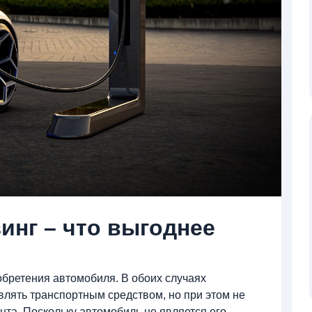
инг – что выгоднее
обретения автомобиля. В обоих случаях
влять транспортным средством, но при этом не
нта. Поскольку автомобиль не является его