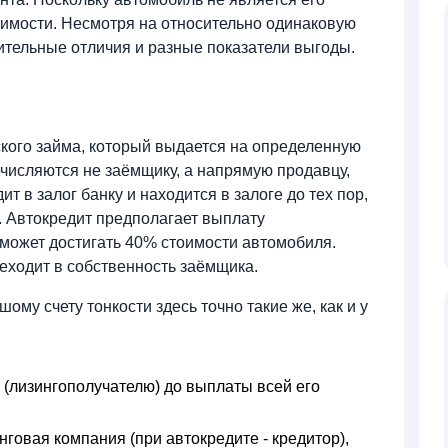
оимости. Несмотря на относительно одинаковую
чительные отличия и разные показатели выгоды.
ского займа, который выдается на определенную
ечисляются не заёмщику, а напрямую продавцу,
т в залог банку и находится в залоге до тех пор,
. Автокредит предполагает выплату
 может достигать 40% стоимости автомобиля.
еходит в собственность заёмщика.
ому счету тонкости здесь точно такие же, как и у
(лизингополучателю) до выплаты всей его
нговая компания (при автокредите - кредитор),