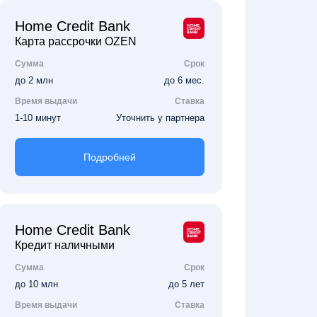
Home Credit Bank
Карта рассрочки OZEN
Сумма
Срок
до 2 млн
до 6 мес.
Время выдачи
Ставка
1-10 минут
Уточнить у партнера
Подробней
Home Credit Bank
Кредит наличными
Сумма
Срок
до 10 млн
до 5 лет
Время выдачи
Ставка