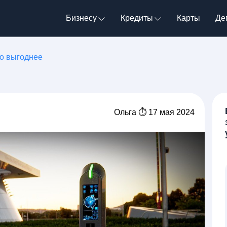
Бизнесу
Кредиты
Карты
Де
то выгоднее
Ольга ⏱ 17 мая 2024