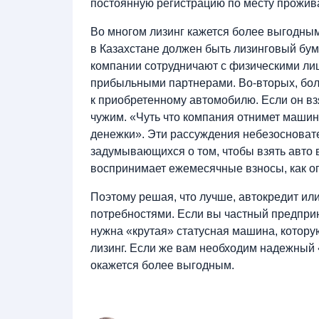
постоянную регистрацию по месту прожив
Во многом лизинг кажется более выгодным
в Казахстане должен быть лизинговый бум,
компании сотрудничают с физическими ли
прибыльными партнерами. Во-вторых, бол
к приобретенному автомобилю. Если он взя
чужим. «Чуть что компания отнимет машину
денежки». Эти рассуждения небезосноват
задумывающихся о том, чтобы взять авто 
воспринимает ежемесячные взносы, как оп
Поэтому решая, что лучше, автокредит или
потребностями. Если вы частный предпри
нужна «крутая» статусная машина, которую
лизинг. Если же вам необходим надежный «
окажется более выгодным.