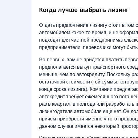
Когда лучше выбрать лизинг
Отдать предпочтение лизингу стоит в том 
автомобилем какое-то время, и не оформля
подходит для частной предпринимательско
предприниматели, перевозчики могут быт
Во-первых, вам не придется платить перв
предполагается выкуп транспортного сред
меньше, чем по автокредиту. Поскольку р
остаточной стоимости (той суммы, которую
конце срока лизинга). Компании предлагаю
автокредит требует ежемесячного погашен
раз в квартал, в полгода или разработать
лизингодателя автомобиля еще нет. Он дол
причем приобрести именно у того продавца,
данном случае имеется некоторый просто