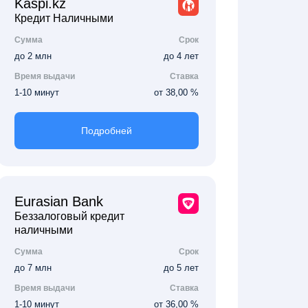
Kaspi.kz
Кредит Наличными
Сумма
Срок
до 2 млн
до 4 лет
Время выдачи
Ставка
1-10 минут
от 38,00 %
Подробней
Eurasian Bank
Беззалоговый кредит
наличными
Сумма
Срок
до 7 млн
до 5 лет
Время выдачи
Ставка
1-10 минут
от 36,00 %