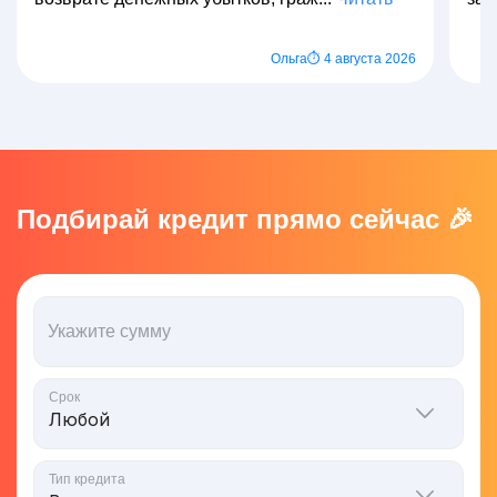
Ольга
⏱ 4 августа 2026
Подбирай кредит прямо сейчас 🎉
Укажите сумму
Срок
Тип кредита