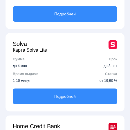
Подробней
Solva
Карта Solva Lite
Сумма
Срок
до 4 млн
до 3 лет
Время выдачи
Ставка
1-10 минут
от 19,90 %
Подробней
Home Credit Bank