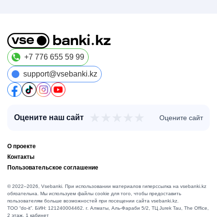
+7 776 655 59 99
support@vsebanki.kz
★
★
★
★
★
Оцените наш сайт
Оцените сайт
О проекте
Контакты
Пользовательское соглашение
© 2022–2026, Vsebanki. При использовании материалов гиперссылка на vsebanki.kz
обязательна. Мы используем файлы cookie для того, чтобы предоставить
пользователям больше возможностей при посещении сайта vsebanki.kz.
TOO “do-it”. БИН: 121240004462. г. Алматы, ​Аль-Фараби 5/2, ТЦ Jurek Tau, The Office,
2 этаж, 1 кабинет