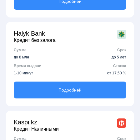
Подробней
Halyk Bank
Кредит без залога
Сумма
Срок
до 8 млн
до 5 лет
Время выдачи
Ставка
1-10 минут
от 17,50 %
Подробней
Kaspi.kz
Кредит Наличными
Сумма
Срок