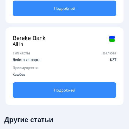
Подробней
Bereke Bank
All in
Тип карты
Валюта
Дебетовая карта
KZT
Преимущества
Кэшбек
Подробней
Другие статьи