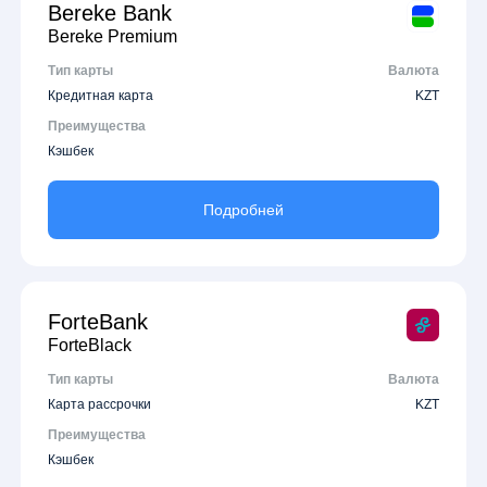
Bereke Bank
Bereke Premium
Тип карты
Валюта
Кредитная карта
KZT
Преимущества
Кэшбек
Подробней
ForteBank
ForteBlack
Тип карты
Валюта
Карта рассрочки
KZT
Преимущества
Кэшбек