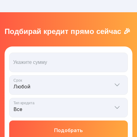
Подбирай кредит прямо сейчас 🎉
Укажите сумму
Срок
Тип кредита
Подобрать