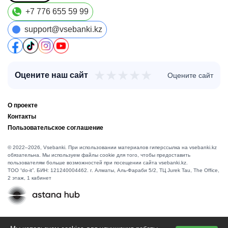
+7 776 655 59 99
support@vsebanki.kz
★
★
★
★
★
Оцените наш сайт
Оцените сайт
О проекте
Контакты
Пользовательское соглашение
© 2022–2026, Vsebanki. При использовании материалов гиперссылка на vsebanki.kz
обязательна. Мы используем файлы cookie для того, чтобы предоставить
пользователям больше возможностей при посещении сайта vsebanki.kz.
TOO “do-it”. БИН: 121240004462. г. Алматы, ​Аль-Фараби 5/2, ТЦ Jurek Tau, The Office,
2 этаж, 1 кабинет