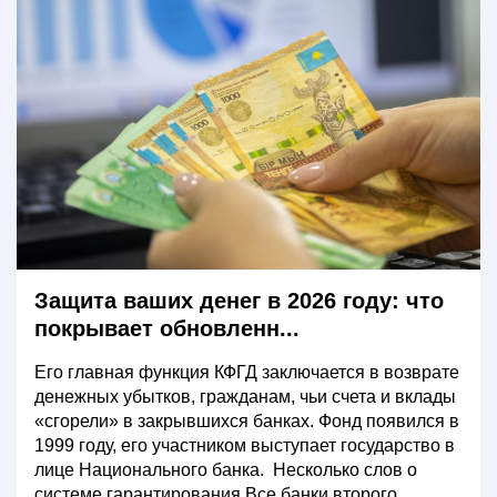
Защита ваших денег в 2026 году: что
покрывает обновленн...
Его главная функция КФГД заключается в возврате
денежных убытков, гражданам, чьи счета и вклады
«сгорели» в закрывшихся банках. Фонд появился в
1999 году, его участником выступает государство в
лице Национального банка. Несколько слов о
системе гарантирования Все банки второго