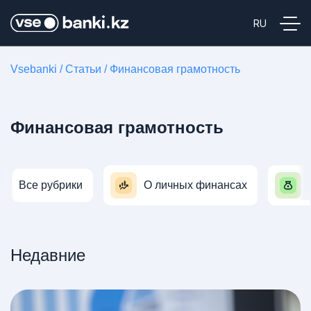
Vsebanki
/
Статьи
/
Финансовая грамотность
Финансовая грамотность
Все рубрики
О личных финансах
Недавние