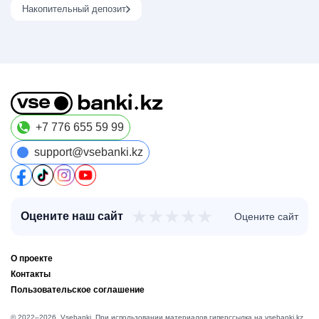
Накопительный депозит
+7 776 655 59 99
support@vsebanki.kz
★
★
★
★
★
Оцените наш сайт
Оцените сайт
О проекте
Контакты
Пользовательское соглашение
© 2022–2026, Vsebanki. При использовании материалов гиперссылка на vsebanki.kz