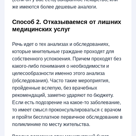
же имеются более дешевые аналоги.
Способ 2. Отказываемся от лишних
медицинских услуг
Речь идет о тех анализах и обследованиях,
которые мнительные граждане проходят для
собственного успокоения. Причем проходят без
какого-либо понимания о необходимости и
целесообразности именно этого анализа
(обследования). Часто такие мероприятия,
пройденные вслепую, без врачебных
рекомендаций, заметно ударяют по бюджету.
Если есть подозрение на какое-то заболевание,
то имеет смысл проконсультироваться с врачом
и пройти бесплатное первичное обследование в
поликлинике по месту жительства.