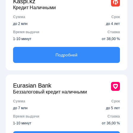
Kaspi.kz
Кредит Наличными
Сумма
Срок
до 2 млн
до 4 лет
Время выдачи
Ставка
1-10 минут
от 38,00 %
Подробней
Eurasian Bank
Беззалоговый кредит наличными
Сумма
Срок
до 7 млн
до 5 лет
Время выдачи
Ставка
1-10 минут
от 36,00 %