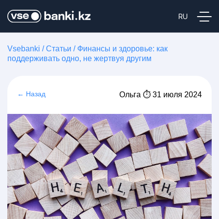
Vsebanki
/
Статьи
/
Финансы и здоровье: как
поддерживать одно, не жертвуя другим
← Назад
Ольга ⏱ 31 июля 2024