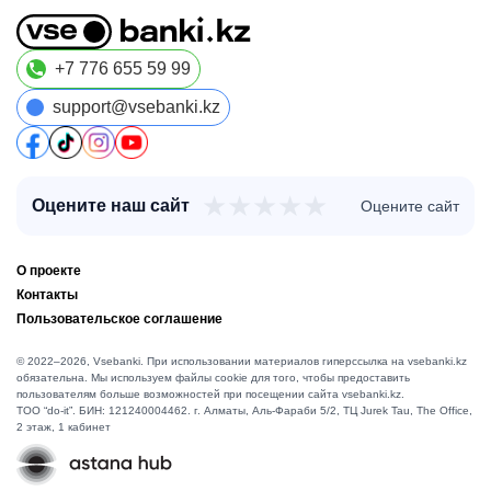
+7 776 655 59 99
support@vsebanki.kz
★
★
★
★
★
Оцените наш сайт
Оцените сайт
О проекте
Контакты
Пользовательское соглашение
© 2022–2026, Vsebanki. При использовании материалов гиперссылка на vsebanki.kz
обязательна. Мы используем файлы cookie для того, чтобы предоставить
пользователям больше возможностей при посещении сайта vsebanki.kz.
TOO “do-it”. БИН: 121240004462. г. Алматы, ​Аль-Фараби 5/2, ТЦ Jurek Tau, The Office,
2 этаж, 1 кабинет