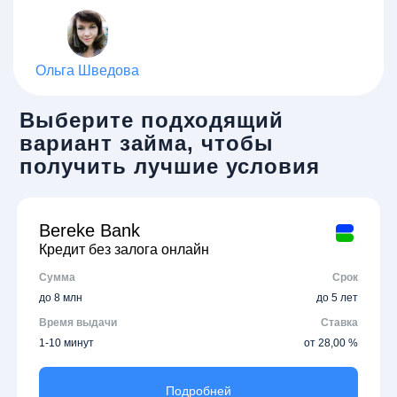
Ольга Шведова
Выберите подходящий
вариант займа, чтобы
получить лучшие условия
Bereke Bank
Кредит без залога онлайн
Сумма
Срок
до 8 млн
до 5 лет
Время выдачи
Ставка
1-10 минут
от 28,00 %
Подробней