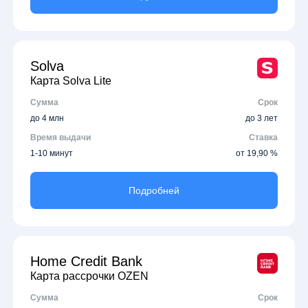
Solva
Карта Solva Lite
Сумма
Срок
до 4 млн
до 3 лет
Время выдачи
Ставка
1-10 минут
от 19,90 %
Подробней
Home Credit Bank
Карта рассрочки OZEN
Сумма
Срок