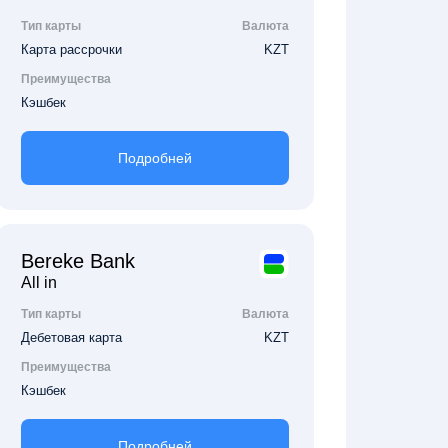
Тип карты
Валюта
Карта рассрочки
KZT
Преимущества
Кэшбек
Подробней
Bereke Bank
All in
Тип карты
Валюта
Дебетовая карта
KZT
Преимущества
Кэшбек
Подробней