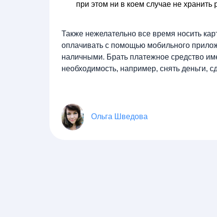
при этом ни в коем случае не хранит
Также нежелательно все время носить кар
оплачивать с помощью мобильного прилож
наличными. Брать платежное средство имее
необходимость, например, снять деньги, сд
Ольга Шведова