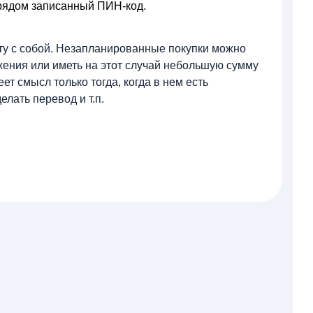
ь рядом записанный ПИН-код.
ту с собой. Незапланированные покупки можно
ения или иметь на этот случай небольшую сумму
т смысл только тогда, когда в нем есть
елать перевод и т.п.