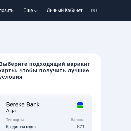
позиты
Еще
Личный Кабинет
Выберите подходящий вариант
карты, чтобы получить лучшие
условия
Bereke Bank
Alğa
Тип карты
Валюта
Кредитная карта
KZT