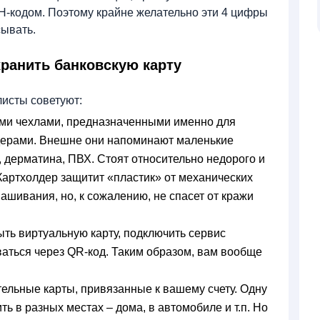
ИН-кодом. Поэтому крайне желательно эти 4 цифры
сывать.
хранить банковскую карту
исты советуют:
ми чехлами, предназначенными именно для
лдерами. Внешне они напоминают маленькие
, дерматина, ПВХ. Стоят относительно недорого и
Картхолдер защитит «пластик» от механических
шивания, но, к сожалению, не спасет от кражи
ть виртуальную карту, подключить сервис
ваться через QR-код. Таким образом, вам вообще
.
ельные карты, привязанные к вашему счету. Одну
ть в разных местах – дома, в автомобиле и т.п. Но