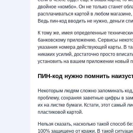
двойное «комбо». Он не только станет обл
расплачиваться картой в любом магазине,
Ведь пин-код вводить не нужно, деньги сп
К тому же, имея определенные технически
банковскому приложению. Сервисы некото
указания номера действующей карты. В та
никаких усилий, достаточно просто вписа
установить на вашем приложении новый 
ПИН-код нужно помнить наизус
Некоторым людям сложно запоминать код, 
проблему, сохраняя заветные цифры в заме
их на листке бумаги. Кстати, этот самый 
пластиковой картой.
Нельзя сказать, насколько такой способ б
100% защищено от кражи. В такой ситуац