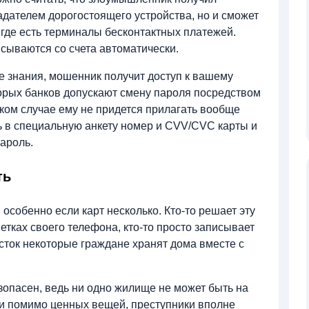
адателем дорогостоящего устройства, но и сможет
 где есть терминалы бесконтактных платежей.
исываются со счета автоматически.
е знания, мошенник получит доступ к вашему
рых банков допускают смену пароля посредством
ком случае ему не придется прилагать вообще
ть в специальную анкету номер и CVV/CVC карты и
пароль.
ть
особенно если карт несколько. Кто-то решает эту
тках своего телефона, кто-то просто записывает
листок некоторые граждане хранят дома вместе с
езопасен, ведь ни одно жилище не может быть на
ии помимо ценных вещей, преступники вполне