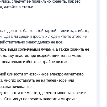
ись, следует ее правильно хранить. Как это
я, читайте в статье.
я делать с банковской картой – мочить, сгибать,
. Едва ли среди взрослых людей кто-то этого не
действительно знают далеко не все:
открытыми солнечными лучами, а также хранить ее
скольку пластик при воздействии тепла может
 желательно избегать и крайне низких
ной близости от источников электромагнитного
а многих оставлять ее на телевизоре или
 размагничиванию.
тво в том же месте, где лежат монеты, ключи и
ы. Они могут повредить пластик и микрочип.