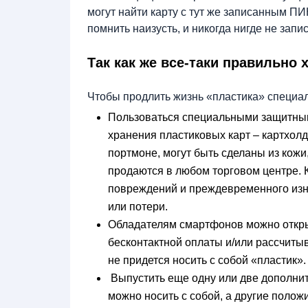
могут найти карту с тут же записанным П
помнить наизусть, и никогда нигде не запи
Так как же все-таки правильно 
Чтобы продлить жизнь «пластика» специал
Пользоваться специальными защитны
хранения пластиковых карт – картхо
портмоне, могут быть сделаны из кожи
продаются в любом торговом центре. 
повреждений и преждевременного изна
или потери.
Обладателям смартфонов можно откры
бесконтактной оплаты и/или рассчиты
не придется носить с собой «пластик»
Выпустить еще одну или две дополнит
можно носить с собой, а другие положи