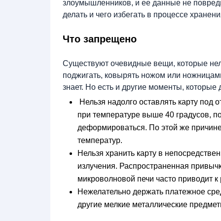
злоумышленников, и ее данные не повредил
делать и чего избегать в процессе хранени
Что запрещено
Существуют очевидные вещи, которые нельз
поджигать, ковырять ножом или ножницами
знает. Но есть и другие моменты, которые 
Нельзя надолго оставлять карту под 
при температуре выше 40 градусов, по
деформироваться. По этой же причине
температур.
Нельзя хранить карту в непосредствен
излучения. Распространенная привычк
микроволновой печи часто приводит к
Нежелательно держать платежное средс
другие мелкие металлические предмет