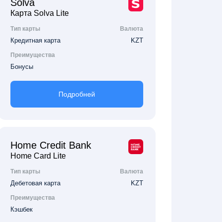
Solva
Карта Solva Lite
Тип карты
Валюта
Кредитная карта
KZT
Преимущества
Бонусы
Подробней
Home Credit Bank
Home Card Lite
Тип карты
Валюта
Дебетовая карта
KZT
Преимущества
Кэшбек