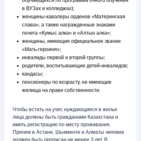
обучающихся по программа очного обучения
в ВУЗах и колледжах);
женщины-кавалеры орденов «Материнская
слава», а также награжденные знаками
почета «Кумыс алка» и «Алтын алка»;
женщины, имеющие официальное звание
«Мать-героиня»;
инвалиды первой и второй группы;
родители, воспитывающие детей-инвалидов;
кандасы;
пенсионеры по возрасту, не имеющие
жилища на праве собственности.
Чтобы встать на учет, нуждающиеся в жилье
лица должны быть гражданами Казахстана и
иметь регистрацию по месту проживания.
Причем в Астане, Шымкенте и Алматы человек
должен быть прописан не менее 3 лет. В