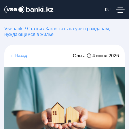
Vsebanki
/
Статьи
/
Как встать на учет гражданам,
нуждающимся в жилье
← Назад
Ольга ⏱ 4 июня 2026