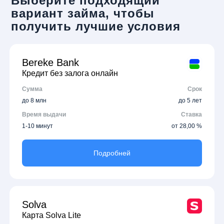
Выберите подходящий
вариант займа, чтобы
получить лучшие условия
Bereke Bank
Кредит без залога онлайн
Сумма
Срок
до 8 млн
до 5 лет
Время выдачи
Ставка
1-10 минут
от 28,00 %
Подробней
Solva
Карта Solva Lite