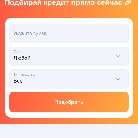
Подбирай кредит прямо сейчас 🎉
Укажите сумму
Срок
Тип кредита
Подобрать