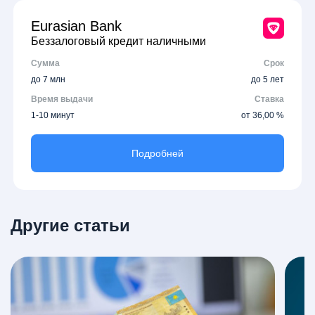
Eurasian Bank
Беззалоговый кредит наличными
Сумма
Срок
до 7 млн
до 5 лет
Время выдачи
Ставка
1-10 минут
от 36,00 %
Подробней
Другие статьи