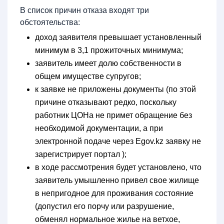
В список причин отказа входят три
обстоятельства:
доход заявителя превышает установленный
минимум в 3,1 прожиточных минимума;
заявитель имеет долю собственности в
общем имуществе супругов;
к заявке не приложены документы (по этой
причине отказывают редко, поскольку
работник ЦОНа не примет обращение без
необходимой документации, а при
электронной подаче через Egov.kz заявку не
зарегистрирует портал );
в ходе рассмотрения будет установлено, что
заявитель умышленно привел свое жилище
в непригодное для проживания состояние
(допустил его порчу или разрушение,
обменял нормальное жилье на ветхое,