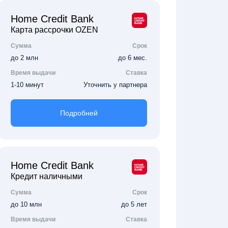
Home Credit Bank
Карта рассрочки OZEN
Сумма
Срок
до 2 млн
до 6 мес.
Время выдачи
Ставка
1-10 минут
Уточнить у партнера
Подробней
Home Credit Bank
Кредит наличными
Сумма
Срок
до 10 млн
до 5 лет
Время выдачи
Ставка