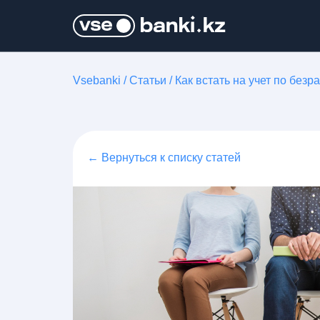
Vsebanki
/
Статьи
/
Как встать на учет по безр
← Вернуться к списку статей