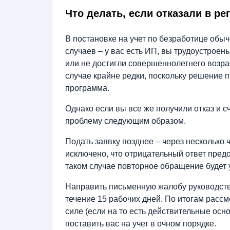
Что делать, если отказали в ре
В постановке на учет по безработице обы
случаев – у вас есть ИП, вы трудоустрое
или не достигли совершеннолетнего возр
случае крайне редки, поскольку решение 
программа.
Однако если вы все же получили отказ и 
проблему следующим образом.
Подать заявку позднее – через несколько 
исключено, что отрицательный ответ предо
таком случае повторное обращение будет
Направить письменную жалобу руководств
течение 15 рабочих дней. По итогам рассм
силе (если на то есть действительные осн
поставить вас на учет в очном порядке.