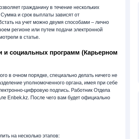
озволяет гражданину в течение нескольких
 Сумма и срок выплаты зависят от
стать на учет можно двумя способами – лично
воем регионе или путем подачи электронной
мотрели в статье.
ти и социальных программ (Карьерном
ного в очном порядке, специально делать ничего не
азделение уполномоченного органа, имея при себе
лектронно-цифровую подпись. Работник Отдела
але Enbek.kz. После чего вам будет официально
ить на несколько этапов: