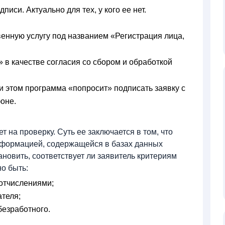
си. Актуально для тех, у кого ее нет.
венную услугу под названием «Регистрация лица,
 в качестве согласия со сбором и обработкой
и этом программа «попросит» подписать заявку с
фоне.
 на проверку. Суть ее заключается в том, что
нформацией, содержащейся в базах данных
ановить, соответствует ли заявитель критериям
но быть:
отчислениями;
теля;
безработного.