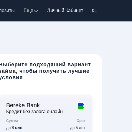
позиты
Еще
Личный Кабинет
Выберите подходящий вариант
займа, чтобы получить лучшие
условия
Bereke Bank
Кредит без залога онлайн
Сумма
Срок
до 8 млн
до 5 лет