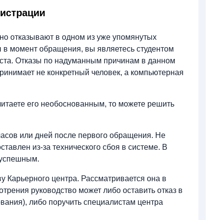
гистрации
чно отказывают в одном из уже упомянутых
ны в момент обращения, вы являетесь студентом
аста. Отказы по надуманным причинам в данном
принимает не конкретный человек, а компьютерная
считаете его необоснованным, то можете решить
часов или дней после первого обращения. Не
ставлен из-за технического сбоя в системе. В
 успешным.
у Карьерного центра. Рассматривается она в
отрения руководство может либо оставить отказ в
ования), либо поручить специалистам центра