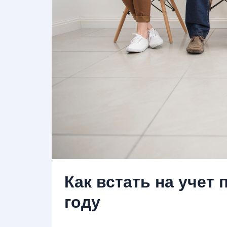
Как встать на учет 
году