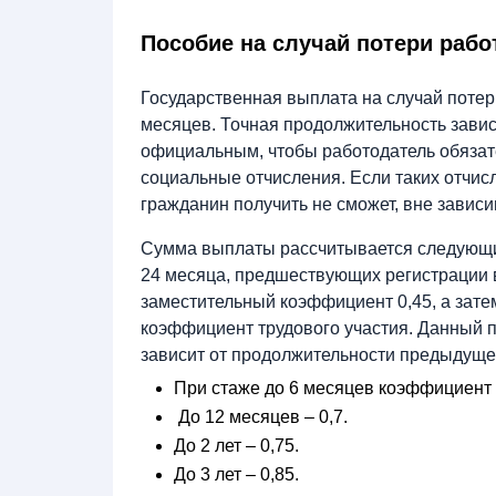
Пособие на случай потери раб
Государственная выплата на случай потер
месяцев. Точная продолжительность завис
официальным, чтобы работодатель обяза
социальные отчисления. Если таких отчис
гражданин получить не сможет, вне зависим
Сумма выплаты рассчитывается следующим
24 месяца, предшествующих регистрации в
заместительный коэффициент 0,45, а зате
коэффициент трудового участия. Данный п
зависит от продолжительности предыдуще
При стаже до 6 месяцев коэффициент 
До 12 месяцев – 0,7.
До 2 лет – 0,75.
До 3 лет – 0,85.