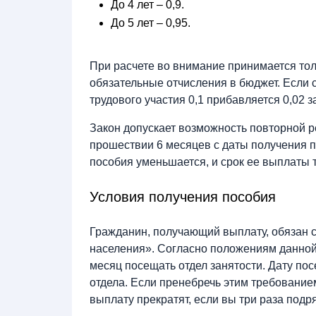
До 4 лет – 0,9.
До 5 лет – 0,95.
При расчете во внимание принимается тол
обязательные отчисления в бюджет. Если 
трудового участия 0,1 прибавляется 0,02 
Закон допускает возможность повторной ре
прошествии 6 месяцев с даты получения 
пособия уменьшается, и срок ее выплаты 
Условия получения пособия
Гражданин, получающий выплату, обязан с
населения». Согласно положениям данной
месяц посещать отдел занятости. Дату п
отдела. Если пренебречь этим требование
выплату прекратят, если вы три раза под