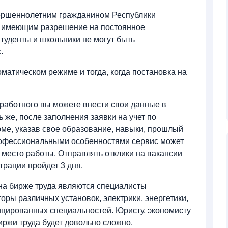
вершеннолетним гражданином Республики
, имеющим разрешение на постоянное
Студенты и школьники не могут быть
.
оматическом режиме и тогда, когда постановка на
работного вы можете внести свои данные в
ь же, после заполнения заявки на учет по
ме, указав свое образование, навыки, прошлый
рофессиональными особенностями сервис может
место работы. Отправлять отклики на вакансии
страции пройдет 3 дня.
на бирже труда являются специалисты
оры различных установок, электрики, энергетики,
ицированных специальностей. Юристу, экономисту
иржи труда будет довольно сложно.