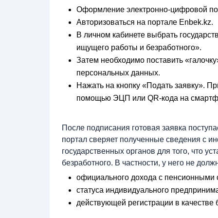
Оформление электронно-цифровой подпи
Авторизоваться на портале Enbek.kz.
В личном кабинете выбрать государст
ищущего работы и безработного».
Затем необходимо поставить «галочку»
персональных данных.
Нажать на кнопку «Подать заявку». Пр
помощью ЭЦП или QR-кода на смарт
После подписания готовая заявка поступает
портал сверяет полученные сведения с и
государственных органов для того, что уст
безработного. В частности, у него не долж
официального дохода с пенсионными 
статуса индивидуального предпринима
действующей регистрации в качестве 