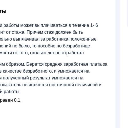
оты
и работы может выплачиваться в течение 1- 6
ит от стажа. Причем стаж должен быть
тельно выплачивал за работника положенные
лений не было, то пособие по безработице
ости от того, сколько лет он отработал.
 образом. Берется средняя заработная плата за
 качестве безработного, и умножается на
м полученный результат умножается на
оказатель не является постоянной величиной и
й работы:
равен 0,1.