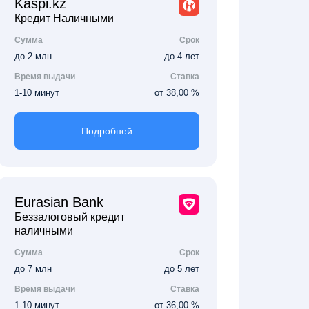
Kaspi.kz
Кредит Наличными
Сумма
Срок
до 2 млн
до 4 лет
Время выдачи
Ставка
1-10 минут
от 38,00 %
Подробней
Eurasian Bank
Беззалоговый кредит
наличными
Сумма
Срок
до 7 млн
до 5 лет
Время выдачи
Ставка
1-10 минут
от 36,00 %