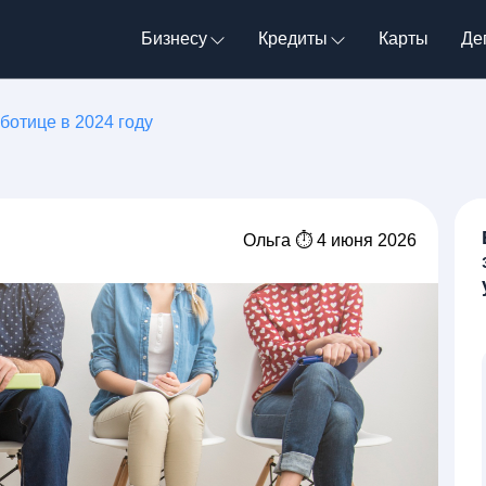
Бизнесу
Кредиты
Карты
Де
аботице в 2024 году
Ольга ⏱ 4 июня 2026