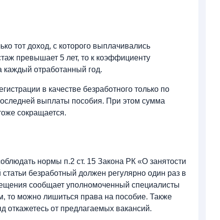
ько тот доход, с которого выплачивались
стаж превышает 5 лет, то к коэффициенту
за каждый отработанный год.
гистрации в качестве безработного только по
последней выплаты пособия. При этом сумма
тоже сокращается.
облюдать нормы п.2 ст. 15 Закона РК «О занятости
 статьи безработный должен регулярно один раз в
осещения сообщает уполномоченный специалисты
м, то можно лишиться права на пособие. Также
ряд откажетесь от предлагаемых вакансий.