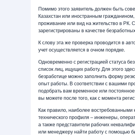
Помимо этого заявитель должен быть со
Казахстан или иностранным гражданином
проживание или вид на жительство в РК. 
зарегистрированы в качестве безработных
К слову эта же проверка проводится в авт
учет осуществляется в очном порядке.
Одновременно с регистрацией статуса без
список лиц, ищущих работу. Для этого здес
безработице можно заполнить форму резю
опыт работы. В соответствии с вашими п
подобрать вам временное или постоянное 
вы можете после того, как с момента реги
Как правило, наиболее востребованными 
технического профиля – инженеры, операт
а также представители рабочих неквалиф
или менеджеру найти работу с помощью б