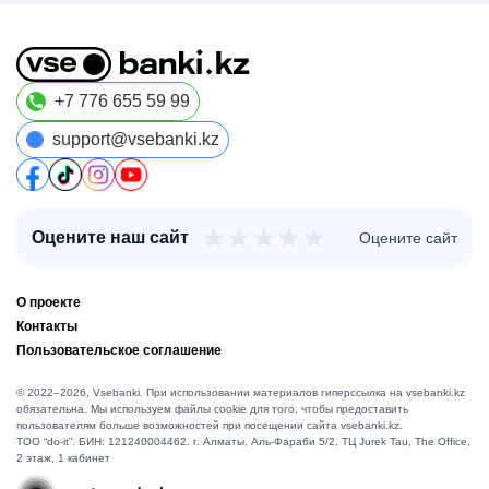
+7 776 655 59 99
support@vsebanki.kz
★
★
★
★
★
Оцените наш сайт
Оцените сайт
О проекте
Контакты
Пользовательское соглашение
© 2022–2026, Vsebanki. При использовании материалов гиперссылка на vsebanki.kz
обязательна. Мы используем файлы cookie для того, чтобы предоставить
пользователям больше возможностей при посещении сайта vsebanki.kz.
TOO “do-it”. БИН: 121240004462. г. Алматы, ​Аль-Фараби 5/2, ТЦ Jurek Tau, The Office,
2 этаж, 1 кабинет