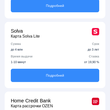
Подробней
Solva
Карта Solva Lite
Сумма
Срок
до 4 млн
до 3 лет
Время выдачи
Ставка
1-10 минут
от 19,90 %
Подробней
Home Credit Bank
Карта рассрочки OZEN