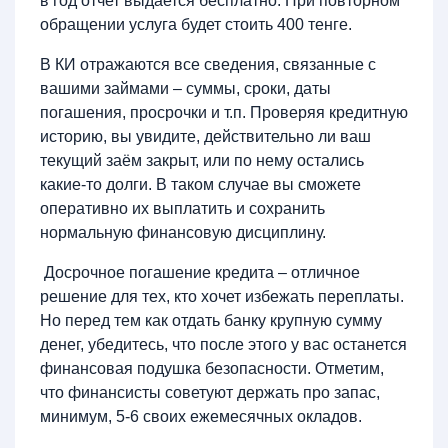
в год отчет выдается бесплатно. При повторном
обращении услуга будет стоить 400 тенге.
В КИ отражаются все сведения, связанные с
вашими займами – суммы, сроки, даты
погашения, просрочки и т.п. Проверяя кредитную
историю, вы увидите, действительно ли ваш
текущий заём закрыт, или по нему остались
какие-то долги. В таком случае вы сможете
оперативно их выплатить и сохранить
нормальную финансовую дисциплину.
Досрочное погашение кредита – отличное
решение для тех, кто хочет избежать переплаты.
Но перед тем как отдать банку крупную сумму
денег, убедитесь, что после этого у вас останется
финансовая подушка безопасности. Отметим,
что финансисты советуют держать про запас,
минимум, 5-6 своих ежемесячных окладов.