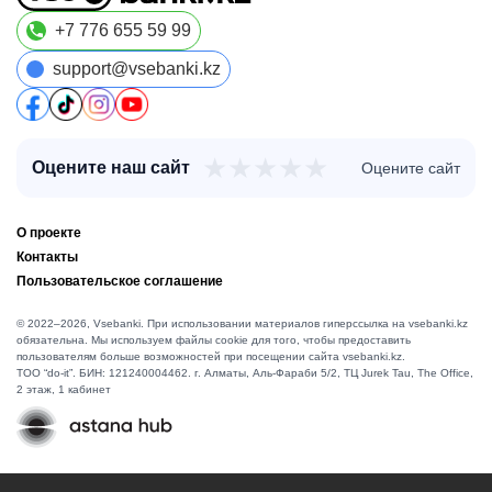
+7 776 655 59 99
support@vsebanki.kz
★
★
★
★
★
Оцените наш сайт
Оцените сайт
О проекте
Контакты
Пользовательское соглашение
© 2022–2026, Vsebanki. При использовании материалов гиперссылка на vsebanki.kz
обязательна. Мы используем файлы cookie для того, чтобы предоставить
пользователям больше возможностей при посещении сайта vsebanki.kz.
TOO “do-it”. БИН: 121240004462. г. Алматы, ​Аль-Фараби 5/2, ТЦ Jurek Tau, The Office,
2 этаж, 1 кабинет