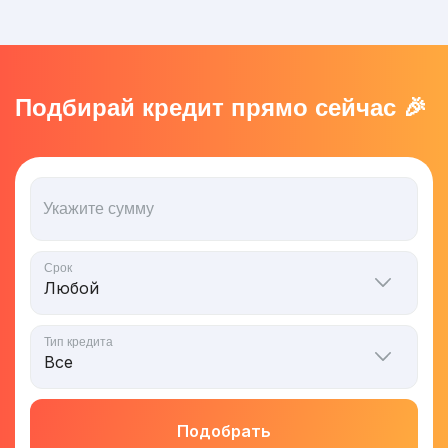
Подбирай кредит прямо сейчас 🎉
Укажите сумму
Срок
Тип кредита
Подобрать