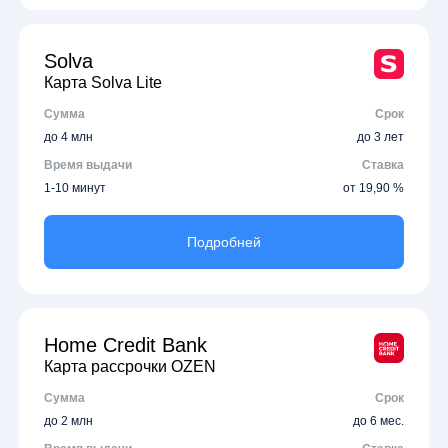
Solva
Карта Solva Lite
Сумма
Срок
до 4 млн
до 3 лет
Время выдачи
Ставка
1-10 минут
от 19,90 %
Подробней
Home Credit Bank
Карта рассрочки OZEN
Сумма
Срок
до 2 млн
до 6 мес.