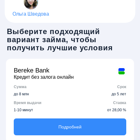
Ольга Шведова
Выберите подходящий
вариант займа, чтобы
получить лучшие условия
Bereke Bank
Кредит без залога онлайн
Сумма
Срок
до 8 млн
до 5 лет
Время выдачи
Ставка
1-10 минут
от 28,00 %
Подробней