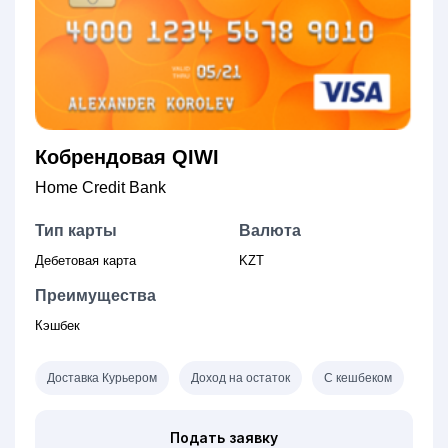
Кобрендовая QIWI
Home Credit Bank
Тип карты
Валюта
Дебетовая карта
KZT
Преимущества
Кэшбек
Доставка Курьером
Доход на остаток
С кешбеком
Подать заявку