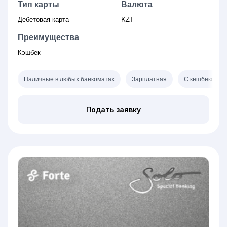
Тип карты
Валюта
Дебетовая карта
KZT
Преимущества
Кэшбек
Наличные в любых банкоматах
Зарплатная
С кешбеком
Подать заявку