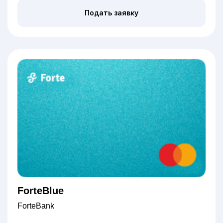
Подать заявку
ForteBlue
ForteBank