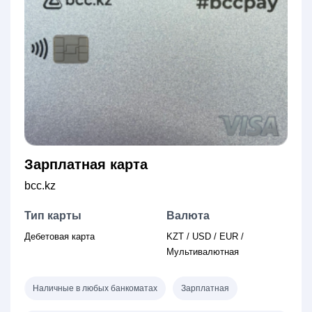
Зарплатная карта
bcc.kz
Тип карты
Валюта
Дебетовая карта
KZT / USD / EUR /
Мультивалютная
Наличные в любых банкоматах
Зарплатная