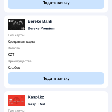
Подать заявку
Bereke Bank
Bereke Premium
Тип карты
Кредитная карта
Валюта
KZT
Преимущества
Кэшбек
Подать заявку
Kaspi.kz
Kaspi Red
Тип карты