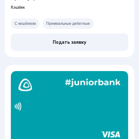
Кэшбек
С кешбеком
Премиальные дебетные
Подать заявку