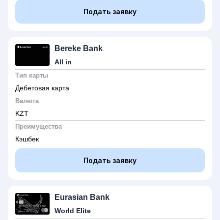
Подать заявку
Bereke Bank
All in
Тип карты
Дебетовая карта
Валюта
KZT
Преимущества
Кэшбек
Подать заявку
Eurasian Bank
World Elite