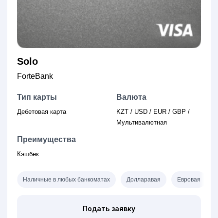
Solo
ForteBank
Тип карты
Валюта
Дебетовая карта
KZT / USD / EUR / GBP /
Мультивалютная
Преимущества
Кэшбек
Наличные в любых банкоматах
Долларавая
Евровая
Подать заявку