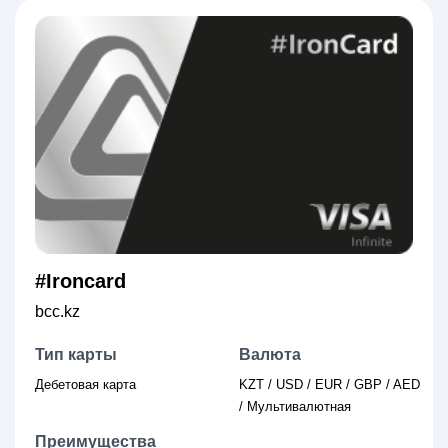
#Ironcard
bcc.kz
Тип карты
Валюта
Дебетовая карта
KZT / USD / EUR / GBP / AED
/ Мультивалютная
Преимущества