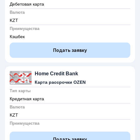
Дебетовая карта
Валюта
KZT
Преимущества
Кэшбек
Подать заявку
Home Credit Bank
Карта рассрочки OZEN
Тип карты
Кредитная карта
Валюта
KZT
Преимущества
Подать заявку