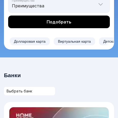
Преимущества
Подобрать
Долларовая карта
Виртуальная карта
Детская
Банки