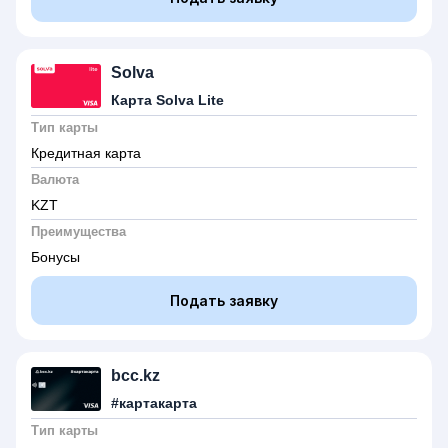
Solva
Карта Solva Lite
Тип карты
Кредитная карта
Валюта
KZT
Преимущества
Бонусы
Подать заявку
bcc.kz
#картакарта
Тип карты