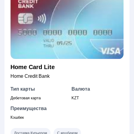
Home Card Lite
Home Credit Bank
Тип карты
Валюта
Дебетовая карта
KZT
Преимущества
Кэшбек
Доставка Курьером
С кешбеком