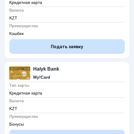
Кредитная карта
Валюта
KZT
Преимущества
Кэшбек
Подать заявку
Halyk Bank
My!Card
Тип карты
Кредитная карта
Валюта
KZT
Преимущества
Бонусы