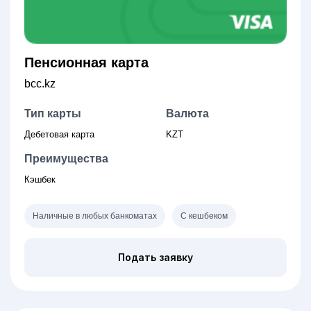
Пенсионная карта
bcc.kz
Тип карты
Валюта
Дебетовая карта
KZT
Преимущества
Кэшбек
Наличные в любых банкоматах
С кешбеком
Подать заявку