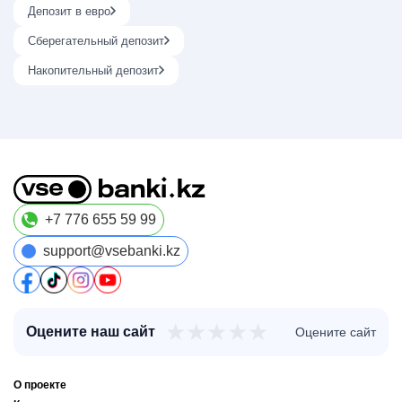
Депозит в евро
Сберегательный депозит
Накопительный депозит
+7 776 655 59 99
support@vsebanki.kz
★
★
★
★
★
Оцените наш сайт
Оцените сайт
О проекте