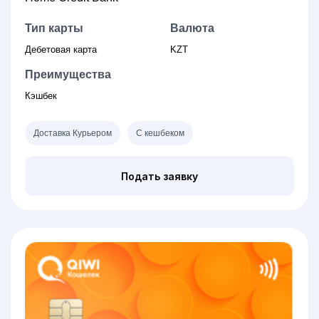
Тип карты
Валюта
Дебетовая карта
KZT
Преимущества
Кэшбек
Доставка Курьером
С кешбеком
Подать заявку