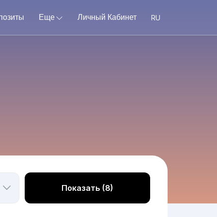
позиты
Еще
Личный Кабинет
Показать (8)