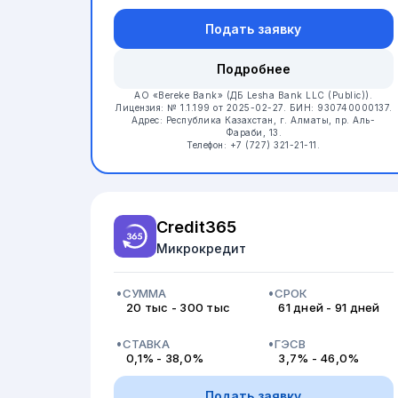
Подать заявку
Подробнее
АО «Bereke Bank» (ДБ Lesha Bank LLC (Public)).
Лицензия: № 1.1.199 от 2025-02-27.
БИН: 930740000137.
Адрес: Республика Казахстан, г. Алматы, пр. Аль-
Фараби, 13.
Телефон: +7 (727) 321-21-11.
Credit365
Микрокредит
СУММА
СРОК
20 тыс - 300 тыс
61 дней - 91 дней
СТАВКА
ГЭСВ
0,1% - 38,0%
3,7% - 46,0%
Подать заявку