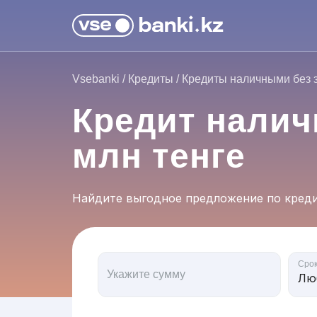
Vsebanki
/
Кредиты
/
Кредиты наличными без 
Кредит нали
млн тенге
Найдите выгодное предложение по креди
Сро
Укажите сумму