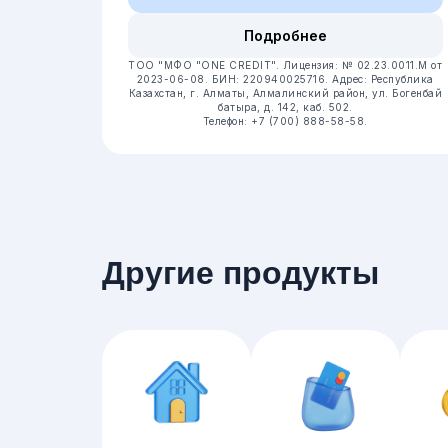
Подробнее
ТОО "МФО "ONE CREDIT".
Лицензия: № 02.23.0011.M от
2023-06-08.
БИН: 220940025716.
Адрес: Республика
Казахстан, г. Алматы, Алмалинский район, ул. Богенбай
батыра, д. 142, каб. 502.
Телефон: +7 (700) 888-58-58.
Другие продукты