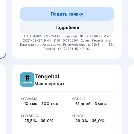
Подать заявку
Подробнее
ТОО «МФО «MFO№1».
Лицензия: № 02.21.0093.М от
2021-09-27.
БИН: 210740030694.
Адрес: Республика
Казахстан, г. Алматы, ул. Рыскулбекова, д. 28/8, н.п. 56.
Телефон: +7 (7273) 45-47-02.
Tengebai
Микрокредит
СУММА
СРОК
10 тыс - 300 тыс
61 дней - 3 мес.
СТАВКА
ГЭСВ
25,5% - 38,0%
29,3% - 36,0%