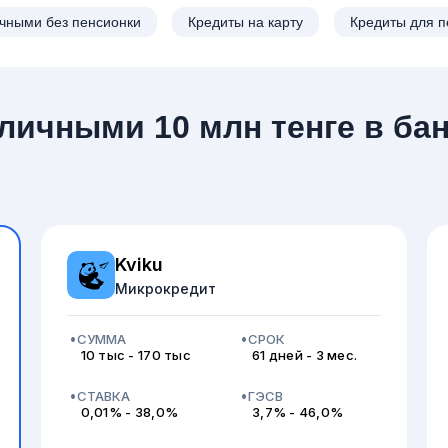
чными без пенсионки
Кредиты на карту
Кредиты для 
личными 10 млн тенге в ба
Kviku
Микрокредит
СУММА
СРОК
10 тыс - 170 тыс
61 дней - 3 мес.
СТАВКА
ГЭСВ
0,01% - 38,0%
3,7% - 46,0%