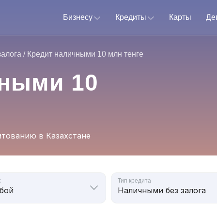
Бизнесу
Кредиты
Карты
Де
залога
/
Кредит наличными 10 млн тенге
чными 10
тованию в Казахстане
к
Тип кредита