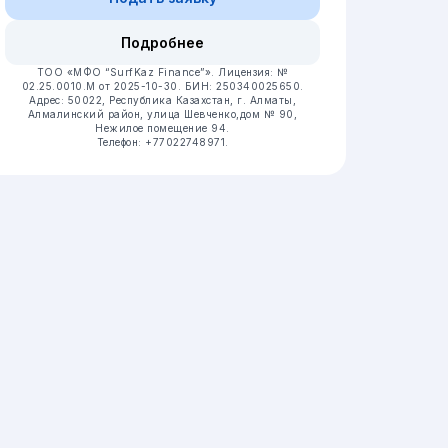
Подробнее
ТОО «МФО “SurfKaz Finance”».
Лицензия: №
02.25.0010.М от 2025-10-30.
БИН: 250340025650.
Адрес: 50022, Республика Казахстан, г. Алматы,
Алмалинский район, улица Шевченко,дом № 90,
Нежилое помещение 94.
Телефон: +77022748971.