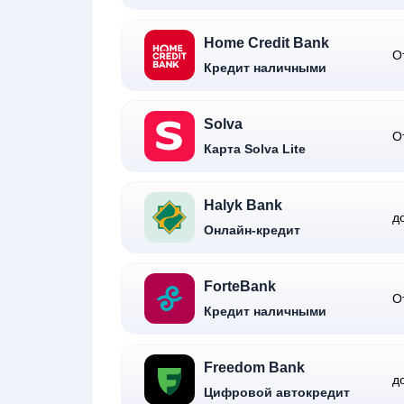
Home Credit Bank
О
Кредит наличными
Solva
О
Карта Solva Lite
Halyk Bank
д
Онлайн-кредит
ForteBank
О
Кредит наличными
Freedom Bank
д
Цифровой автокредит