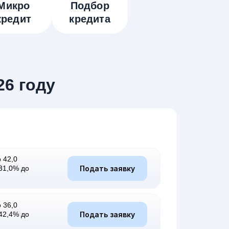
Микро
Подбор
кредит
кредита
26 году
 42,0
Подать заявку
31,0% до
 36,0
Подать заявку
42,4% до