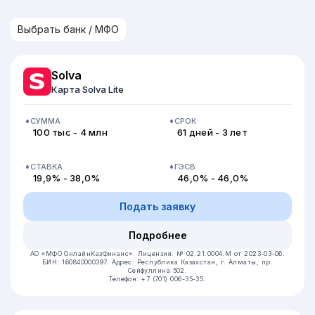
Solva
Карта Solva Lite
СУММА
СРОК
100 тыс - 4 млн
61 дней - 3 лет
СТАВКА
ГЭСВ
19,9% - 38,0%
46,0% - 46,0%
Подать заявку
Подробнее
АО «МФО ОнлайнКазФинанс».
Лицензия: № 02.21.0004.М от 2023-03-06.
БИН: 160840000397.
Адрес: Республика Казахстан, г. Алматы, пр.
Сейфуллина 502.
Телефон: +7 (701) 006-35-35.