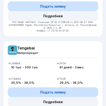
Подать заявку
Подробнее
ТОО «МФО «MFO№1».
Лицензия: № 02.21.0093.М от 2021-09-27.
БИН:
210740030694.
Адрес: Республика Казахстан, г. Алматы, ул. Рыскулбекова,
д. 28/8, н.п. 56.
Телефон: +7 (7273) 45-47-02.
Tengebai
Микрокредит
СУММА
СРОК
10 тыс - 300 тыс
61 дней - 3 мес.
СТАВКА
ГЭСВ
25,5% - 38,0%
29,3% - 36,0%
Подать заявку
Подробнее