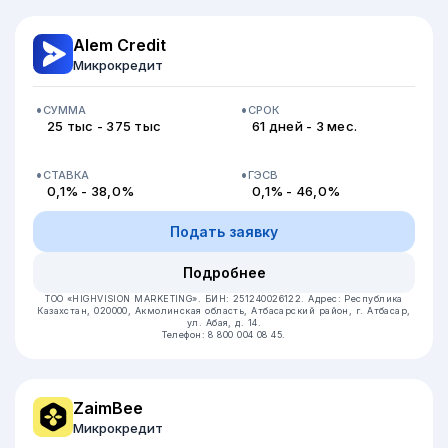
Alem Credit
Микрокредит
СУММА
СРОК
25 тыс - 375 тыс
61 дней - 3 мес.
СТАВКА
ГЭСВ
0,1% - 38,0%
0,1% - 46,0%
Подать заявку
Подробнее
ТОО «HIGHVISION MARKETING».
БИН: 251240026122.
Адрес: Республика
Казахстан, 020000, Акмолинская область, Атбасарский район, г. Атбасар,
ул. Абая, д. 14.
Телефон: 8 800 004 08 45.
ZaimBee
Микрокредит