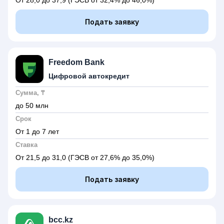
От 28,0 до 37,9
(ГЭСВ от 32,4% до 46,0%)
Подать заявку
Freedom Bank
Цифровой автокредит
Сумма, ₸
до 50 млн
Срок
От 1 до 7 лет
Ставка
От 21,5 до 31,0
(ГЭСВ от 27,6% до 35,0%)
Подать заявку
bcc.kz