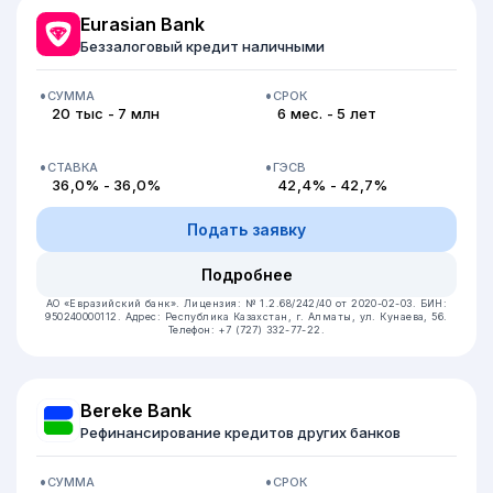
Eurasian Bank
Беззалоговый кредит наличными
СУММА
СРОК
20 тыс - 7 млн
6 мес. - 5 лет
СТАВКА
ГЭСВ
36,0% - 36,0%
42,4% - 42,7%
Подать заявку
Подробнее
АО «Евразийский банк».
Лицензия: № 1.2.68/242/40 от 2020-02-03.
БИН:
950240000112.
Адрес: Республика Казахстан, г. Алматы, ул. Кунаева, 56.
Телефон: +7 (727) 332-77-22.
Bereke Bank
Рефинансирование кредитов других банков
СУММА
СРОК