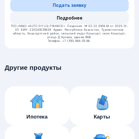
Подать заявку
Подробнее
ТОО «МФО «AUTO SIYLIQ FINANCE».
Лицензия: № 02.22.0008.М от 2025-12-
05.
БИН: 220240035629.
Адрес: Республика Казахстан, Туркестанская
область, Казыгуртский район, сельский округ Казыгурт, село Казыгурт,
улица Д.Кунаев, здание 98В.
Телефон: +7 (700) 888-55-88.
Другие продукты
Ипотека
Карты