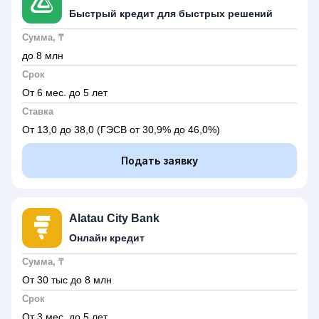
Быстрый кредит для быстрых решений
Сумма, ₸
до 8 млн
Срок
От 6 мес. до 5 лет
Ставка
От 13,0 до 38,0
(ГЭСВ от 30,9% до 46,0%)
Подать заявку
Alatau City Bank
Онлайн кредит
Сумма, ₸
От 30 тыс до 8 млн
Срок
От 3 мес. до 5 лет