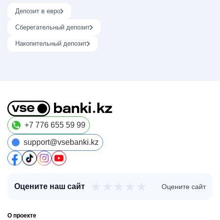
Депозит в евро
Сберегательный депозит
Накопительный депозит
+7 776 655 59 99
support@vsebanki.kz
★
★
★
★
★
Оцените наш сайт
Оцените сайт
О проекте