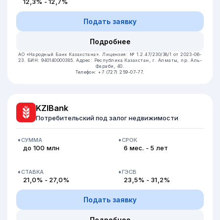
12,3% - 12,7%
Подать заявку
Подробнее
АО «Народный Банк Казахстана».
Лицензия: № 1.2.47/230/38/1 от 2023-06-
23.
БИН: 940140000385.
Адрес: Республика Казахстан, г. Алматы, пр. Аль-
Фараби, 40.
Телефон: +7 (727) 259-07-77.
KZIBank
Потребительский под залог недвижимости
СУММА
СРОК
до 100 млн
6 мес. - 5 лет
СТАВКА
ГЭСВ
21,0% - 27,0%
23,5% - 31,2%
Подать заявку
Подробнее