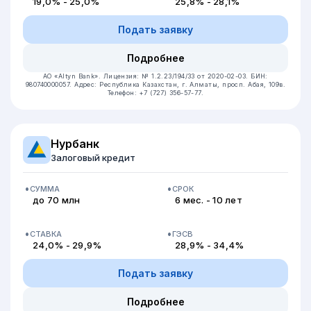
19,0% - 25,0%
25,8% - 28,1%
Подать заявку
Подробнее
АО «Altyn Bank».
Лицензия: № 1.2.23/194/33 от 2020-02-03.
БИН:
980740000057.
Адрес: Республика Казахстан, г. Алматы, просп. Абая, 109в.
Телефон: +7 (727) 356-57-77.
Нурбанк
Залоговый кредит
СУММА
СРОК
до 70 млн
6 мес. - 10 лет
СТАВКА
ГЭСВ
24,0% - 29,9%
28,9% - 34,4%
Подать заявку
Подробнее