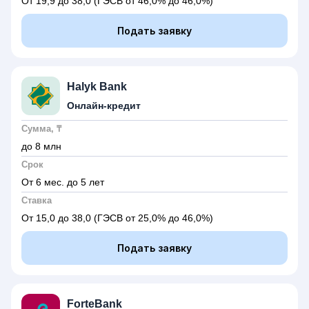
От 19,9 до 38,0
(ГЭСВ от 46,0% до 46,0%)
Подать заявку
Halyk Bank
Онлайн-кредит
Сумма, ₸
до 8 млн
Срок
От 6 мес. до 5 лет
Ставка
От 15,0 до 38,0
(ГЭСВ от 25,0% до 46,0%)
Подать заявку
ForteBank