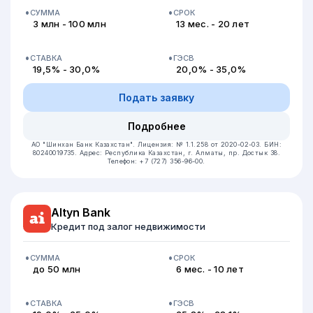
СУММА
СРОК
3 млн - 100 млн
13 мес. - 20 лет
СТАВКА
ГЭСВ
19,5% - 30,0%
20,0% - 35,0%
Подать заявку
Подробнее
АО "Шинхан Банк Казахстан".
Лицензия: № 1.1.258 от 2020-02-03.
БИН:
80240019735.
Адрес: Республика Казахстан, г. Алматы, пр. Достык 38.
Телефон: +7 (727) 356-96-00.
Altyn Bank
Кредит под залог недвижимости
СУММА
СРОК
до 50 млн
6 мес. - 10 лет
СТАВКА
ГЭСВ