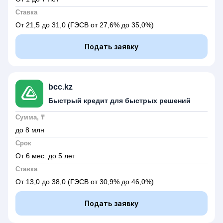
Ставка
От 21,5 до 31,0
(ГЭСВ от 27,6% до 35,0%)
Подать заявку
bcc.kz
Быстрый кредит для быстрых решений
Сумма, ₸
до 8 млн
Срок
От 6 мес. до 5 лет
Ставка
От 13,0 до 38,0
(ГЭСВ от 30,9% до 46,0%)
Подать заявку