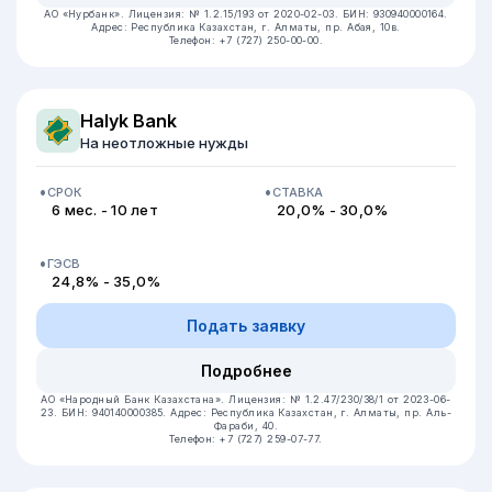
АО «Нурбанк».
Лицензия: № 1.2.15/193 от 2020-02-03.
БИН: 930940000164.
Адрес: Республика Казахстан, г. Алматы, пр. Абая, 10в.
Телефон: +7 (727) 250-00-00.
Halyk Bank
На неотложные нужды
СРОК
СТАВКА
6 мес. - 10 лет
20,0% - 30,0%
ГЭСВ
24,8% - 35,0%
Подать заявку
Подробнее
АО «Народный Банк Казахстана».
Лицензия: № 1.2.47/230/38/1 от 2023-06-
23.
БИН: 940140000385.
Адрес: Республика Казахстан, г. Алматы, пр. Аль-
Фараби, 40.
Телефон: +7 (727) 259-07-77.