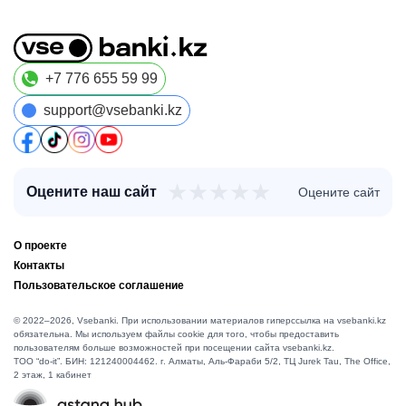
+7 776 655 59 99
support@vsebanki.kz
★
★
★
★
★
Оцените наш сайт
Оцените сайт
О проекте
Контакты
Пользовательское соглашение
© 2022–2026, Vsebanki. При использовании материалов гиперссылка на vsebanki.kz
обязательна. Мы используем файлы cookie для того, чтобы предоставить
пользователям больше возможностей при посещении сайта vsebanki.kz.
TOO “do-it”. БИН: 121240004462. г. Алматы, ​Аль-Фараби 5/2, ТЦ Jurek Tau, The Office,
2 этаж, 1 кабинет