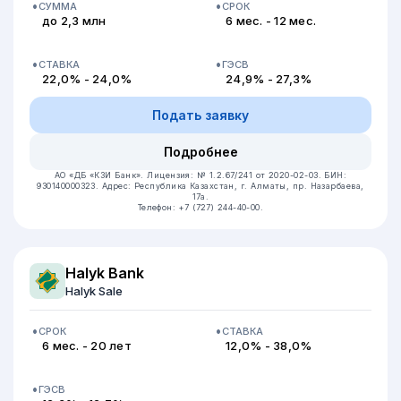
СУММА
СРОК
до 2,3 млн
6 мес. - 12 мес.
СТАВКА
ГЭСВ
22,0% - 24,0%
24,9% - 27,3%
Подать заявку
Подробнее
АО «ДБ «КЗИ Банк».
Лицензия: № 1.2.67/241 от 2020-02-03.
БИН:
930140000323.
Адрес: Республика Казахстан, ​г. Алматы, пр. Назарбаева,
17а.
Телефон: +7 (727) 244-40-00.
Halyk Bank
Halyk Sale
СРОК
СТАВКА
6 мес. - 20 лет
12,0% - 38,0%
ГЭСВ