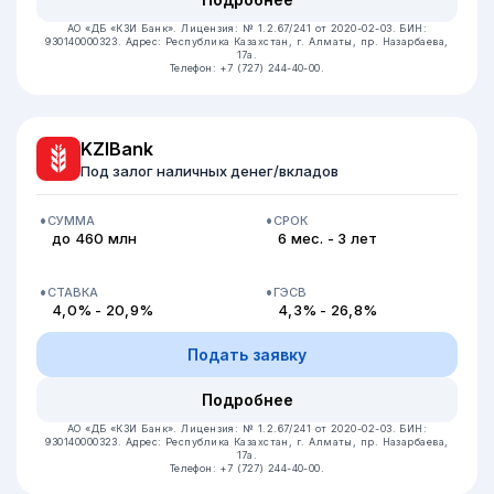
АО «ДБ «КЗИ Банк».
Лицензия: № 1.2.67/241 от 2020-02-03.
БИН:
930140000323.
Адрес: Республика Казахстан, ​г. Алматы, пр. Назарбаева,
17а.
Телефон: +7 (727) 244-40-00.
KZIBank
Под залог наличных денег/вкладов
СУММА
СРОК
до 460 млн
6 мес. - 3 лет
СТАВКА
ГЭСВ
4,0% - 20,9%
4,3% - 26,8%
Подать заявку
Подробнее
АО «ДБ «КЗИ Банк».
Лицензия: № 1.2.67/241 от 2020-02-03.
БИН:
930140000323.
Адрес: Республика Казахстан, ​г. Алматы, пр. Назарбаева,
17а.
Телефон: +7 (727) 244-40-00.