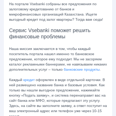
На портале Vsebanki собраны все предложения по
залоговому кредитованию от банков и
микрофинансовых организаций Казахстана. Ищете
выгодный кредит под залог квартиры? Тогда вам сюда!
Сервис Vsebanki поможет решить
финансовые проблемы
Наша миссия заключается в том, чтобы каждый
посетитель портала нашел именно то банковское
предложение, которое ему подходит. Мы не засоряем
каталог рекламными баннерами, не навязываем никаких
дополнительных услуг – только
банковские продукты
.
Каждый
кредит
оформлен в виде отдельной карточки. В
ней размещено название банка и базовые условия. Как
только вы нашли выгодное предложение, нажимайте
кнопку «Подать заявку», и система перенаправит вас на
сайт банка или МФО, которые предлагают эту услугу.
Здесь, на сайте вы заполните заявку, а ответ поступит на
ваш электронный адрес или телефон уже через 10-15