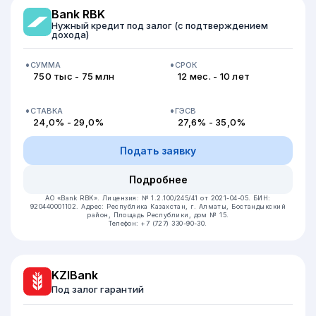
Bank RBK
Нужный кредит под залог (с подтверждением
дохода)
СУММА
СРОК
750 тыс - 75 млн
12 мес. - 10 лет
СТАВКА
ГЭСВ
24,0% - 29,0%
27,6% - 35,0%
Подать заявку
Подробнее
АО «Bank RBK».
Лицензия: № 1.2.100/245/41 от 2021-04-05.
БИН:
920440001102.
Адрес: Республика Казахстан, г. Алматы, Бостандыкский
район, Площадь Республики, дом № 15.
Телефон: +7 (727) 330-90-30.
KZIBank
Под залог гарантий