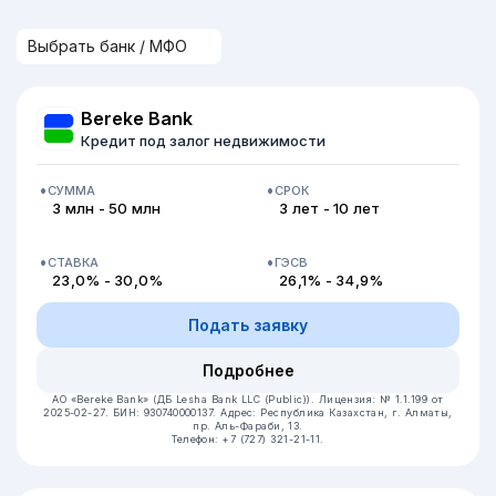
Bereke Bank
Кредит под залог недвижимости
СУММА
СРОК
3 млн - 50 млн
3 лет - 10 лет
СТАВКА
ГЭСВ
23,0% - 30,0%
26,1% - 34,9%
Подать заявку
Подробнее
АО «Bereke Bank» (ДБ Lesha Bank LLC (Public)).
Лицензия: № 1.1.199 от
2025-02-27.
БИН: 930740000137.
Адрес: Республика Казахстан, г. Алматы,
пр. Аль-Фараби, 13.
Телефон: +7 (727) 321-21-11.