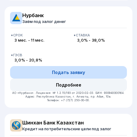
Нурбанк
Заём под залог денег
СРОК
СТАВКА
3 мес. - 11 мес.
3,0% - 38,0%
ГЭСВ
3,0% - 20,8%
Подать заявку
Подробнее
АО «Нурбанк».
Лицензия: № 1.2.15/193 от 2020-02-03.
БИН: 930940000164.
Адрес: Республика Казахстан, г. Алматы, пр. Абая, 10в.
Телефон: +7 (727) 250-00-00.
Шинхан Банк Казахстан
Кредит на потребительские цели под залог