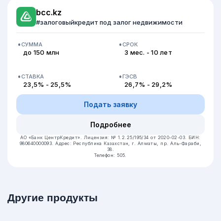
bcc.kz
#залоговыйкредит под залог недвижимости
СУММА
СРОК
до 150 млн
3 мес. - 10 лет
СТАВКА
ГЭСВ
23,5% - 25,5%
26,7% - 29,2%
Подать заявку
Подробнее
АО «Банк ЦентрКредит».
Лицензия: № 1.2.25/195/34 от 2020-02-03.
БИН:
980640000093.
Адрес: Республика Казахстан, г. Алматы, пр. Аль-Фараби,
38.
Телефон: 505.
Другие продукты