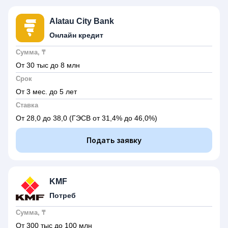
Alatau City Bank
Онлайн кредит
Сумма, ₸
От 30 тыс до 8 млн
Срок
От 3 мес. до 5 лет
Ставка
От 28,0 до 38,0
(ГЭСВ от 31,4% до 46,0%)
Подать заявку
KMF
Потреб
Сумма, ₸
От 300 тыс до 100 млн